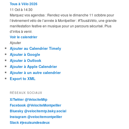
Tous à Vélo 2026
11 Oct à 14:30
Marquez vos agendas : Rendez-vous le dimanche 11 octobre pour
l’évènement vélo de l’année à Montpellier : #TousàVélo, une grande
manifestation festive en musique pour un parcours sécurisé. Plus
d’infos à venir.
Voir le calendrier
Ajouter
Ajouter au Calendrier Timely
Ajouter à Google
Ajouter à Outlook
Ajouter à Apple Calendrier
Ajouter à un autre calendrier
Export to XML
RÉSEAUX SOCIAUX
X/Twitter @VelociteMtp
Facebook @VelociteMontpellier
Bluesky @velocitemtp.bsky.social
Instagram @velocitemontpellier
Slack #jesuisundesdeux