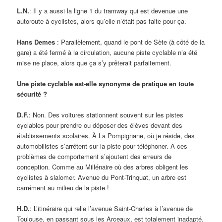
L.N.
: Il y a aussi la ligne 1 du tramway qui est devenue une
autoroute à cyclistes, alors qu’elle n’était pas faite pour ça.
Hans Demes
: Parallèlement, quand le pont de Sète (à côté de la
gare) a été fermé à la circulation, aucune piste cyclable n’a été
mise ne place, alors que ça s’y prêterait parfaitement.
Une piste cyclable est-elle synonyme de pratique en toute
sécurité ?
D.F.
: Non. Des voitures stationnent souvent sur les pistes
cyclables pour prendre ou déposer des élèves devant des
établissements scolaires. À La Pompignane, où je réside, des
automobilistes s’arrêtent sur la piste pour téléphoner. À ces
problèmes de comportement s’ajoutent des erreurs de
conception. Comme au Millénaire où des arbres obligent les
cyclistes à slalomer. Avenue du Pont-Trinquat, un arbre est
carrément au milieu de la piste !
H.D.
: L’itinéraire qui relie l’avenue Saint-Charles à l’avenue de
Toulouse, en passant sous les Arceaux, est totalement inadapté.