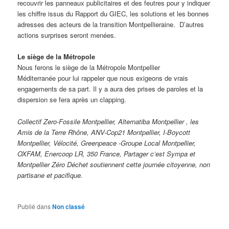
recouvrir les panneaux publicitaires et des feutres pour y indiquer
les chiffre issus du Rapport du GIEC, les solutions et les bonnes
adresses des acteurs de la transition Montpellieraine. D’autres
actions surprises seront menées.
Le siège de la Métropole
Nous ferons le siège de la Métropole Montpellier
Méditerranée pour lui rappeler que nous exigeons de vrais
engagements de sa part. Il y a aura des prises de paroles et la
dispersion se fera après un clapping.
Collectif Zero-Fossile Montpellier, Alternatiba Montpellier , les
Amis de la Terre Rhône, ANV-Cop21 Montpellier, I-Boycott
Montpellier, Vélocité, Greenpeace -Groupe Local Montpellier,
OXFAM, Enercoop LR, 350 France, Partager c’est Sympa et
Montpellier Zéro Déchet soutiennent cette journée citoyenne, non
partisane et pacifique.
Publié dans
Non classé