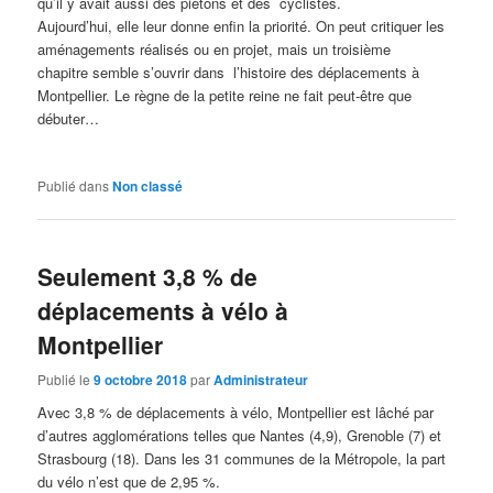
qu’il y avait aussi des piétons et des cyclistes.
Aujourd’hui, elle leur donne enfin la priorité. On peut critiquer les
aménagements réalisés ou en projet, mais un troisième
chapitre semble s’ouvrir dans l’histoire des déplacements à
Montpellier. Le règne de la petite reine ne fait peut-être que
débuter…
Publié dans
Non classé
Seulement 3,8 % de
déplacements à vélo à
Montpellier
Publié le
9 octobre 2018
par
Administrateur
Avec 3,8 % de déplacements à vélo, Montpellier est lâché par
d’autres agglomérations telles que Nantes (4,9), Grenoble (7) et
Strasbourg (18). Dans les 31 communes de la Métropole, la part
du vélo n’est que de 2,95 %.