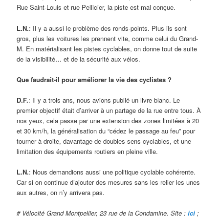
Rue Saint-Louis et rue Pellicier, la piste est mal conçue.
L.N.
: Il y a aussi le problème des ronds-points. Plus ils sont
gros, plus les voitures les prennent vite, comme celui du Grand-
M. En matérialisant les pistes cyclables, on donne tout de suite
de la visibilité… et de la sécurité aux vélos.
Que faudrait-il pour améliorer la vie des cyclistes ?
D.F.
: Il y a trois ans, nous avions publié un livre blanc. Le
premier objectif était d’arriver à un partage de la rue entre tous. À
nos yeux, cela passe par une extension des zones limitées à 20
et 30 km/h, la généralisation du “cédez le passage au feu” pour
tourner à droite, davantage de doubles sens cyclables, et une
limitation des équipements routiers en pleine ville.
L.N.
: Nous demandions aussi une politique cyclable cohérente.
Car si on continue d’ajouter des mesures sans les relier les unes
aux autres, on n’y arrivera pas.
# Vélocité Grand Montpellier, 23 rue de la Condamine. Site :
ici
;