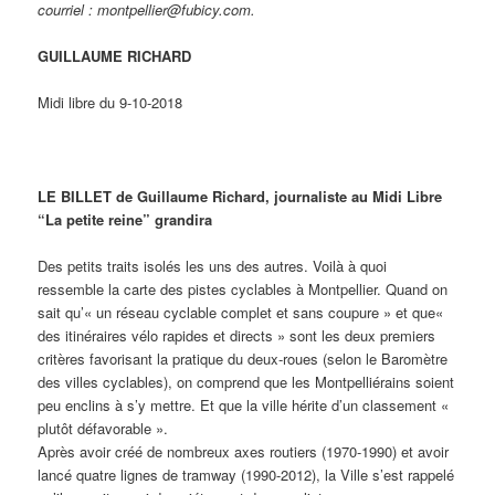
courriel : montpellier@fubicy.com.
GUILLAUME RICHARD
Midi libre du 9-10-2018
LE BILLET de Guillaume Richard, journaliste au Midi Libre
“La petite reine” grandira
Des petits traits isolés les uns des autres. Voilà à quoi
ressemble la carte des pistes cyclables à Montpellier. Quand on
sait qu’« un réseau cyclable complet et sans coupure » et que«
des itinéraires vélo rapides et directs » sont les deux premiers
critères favorisant la pratique du deux-roues (selon le Baromètre
des villes cyclables), on comprend que les Montpelliérains soient
peu enclins à s’y mettre. Et que la ville hérite d’un classement «
plutôt défavorable ».
Après avoir créé de nombreux axes routiers (1970-1990) et avoir
lancé quatre lignes de tramway (1990-2012), la Ville s’est rappelé