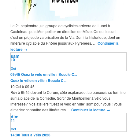
Le 21 septembre, un groupe de cyclistes arrivera de Lunel à
Castelnau, puis Montpellier en direction de Mèze. Ce qui les unit,
c’est un projet de valorisation de la Via Domitia historique, dont un
itinéraire cyclable du Rhône jusqu’aux Pyrénées. …
Continuer la
lecture
→
sam
10
Oct
09:45
Osez le vélo en ville : Boucle C...
Osez le vélo en ville : Boucle C...
10 Oct à 09:45
Rdv à 9h45 devant le Corum, côté esplanade. Le parcours se termine
sur la place de la Comédie. Sortir de Montpellier à vélo vous
intéresse? Nos ateliers “Osez le vélo en ville” sont pour vous ! Vous
aimeriez connaître des itinéraires …
Continuer la lecture
→
dim
11
Oct
14:30
Tous à Vélo 2026