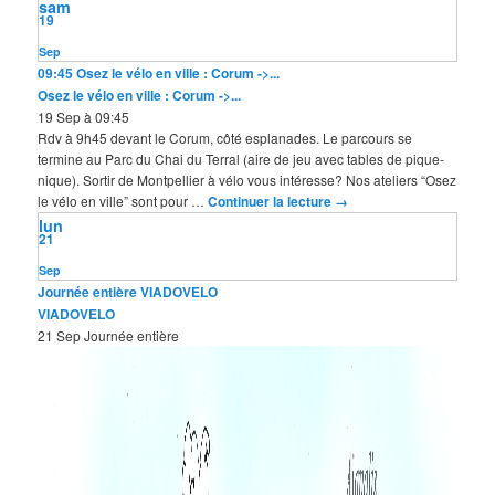
sam
19
Sep
09:45
Osez le vélo en ville : Corum ->...
Osez le vélo en ville : Corum ->...
19 Sep à 09:45
Rdv à 9h45 devant le Corum, côté esplanades. Le parcours se
termine au Parc du Chai du Terral (aire de jeu avec tables de pique-
nique). Sortir de Montpellier à vélo vous intéresse? Nos ateliers “Osez
le vélo en ville” sont pour …
Continuer la lecture
→
lun
21
Sep
Journée entière
VIADOVELO
VIADOVELO
21 Sep
Journée entière