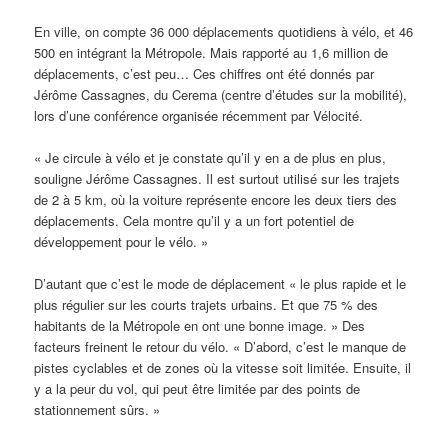
En ville, on compte 36 000 déplacements quotidiens à vélo, et 46
500 en intégrant la Métropole. Mais rapporté au 1,6 million de
déplacements, c’est peu… Ces chiffres ont été donnés par
Jérôme Cassagnes, du Cerema (centre d’études sur la mobilité),
lors d’une conférence organisée récemment par Vélocité.
« Je circule à vélo et je constate qu’il y en a de plus en plus,
souligne Jérôme Cassagnes. Il est surtout utilisé sur les trajets
de 2 à 5 km, où la voiture représente encore les deux tiers des
déplacements. Cela montre qu’il y a un fort potentiel de
développement pour le vélo. »
D’autant que c’est le mode de déplacement « le plus rapide et le
plus régulier sur les courts trajets urbains. Et que 75 % des
habitants de la Métropole en ont une bonne image. » Des
facteurs freinent le retour du vélo. « D’abord, c’est le manque de
pistes cyclables et de zones où la vitesse soit limitée. Ensuite, il
y a la peur du vol, qui peut être limitée par des points de
stationnement sûrs. »