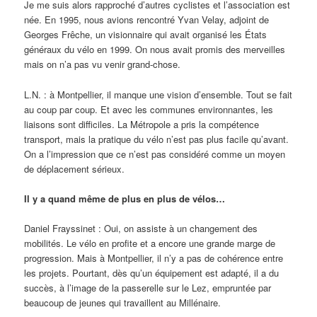
Je me suis alors rapproché d’autres cyclistes et l’association est
née. En 1995, nous avions rencontré Yvan Velay, adjoint de
Georges Frêche, un visionnaire qui avait organisé les États
généraux du vélo en 1999. On nous avait promis des merveilles
mais on n’a pas vu venir grand-chose.
L.N. : à Montpellier, il manque une vision d’ensemble. Tout se fait
au coup par coup. Et avec les communes environnantes, les
liaisons sont difficiles. La Métropole a pris la compétence
transport, mais la pratique du vélo n’est pas plus facile qu’avant.
On a l’impression que ce n’est pas considéré comme un moyen
de déplacement sérieux.
Il y a quand même de plus en plus de vélos…
Daniel Frayssinet : Oui, on assiste à un changement des
mobilités. Le vélo en profite et a encore une grande marge de
progression. Mais à Montpellier, il n’y a pas de cohérence entre
les projets. Pourtant, dès qu’un équipement est adapté, il a du
succès, à l’image de la passerelle sur le Lez, empruntée par
beaucoup de jeunes qui travaillent au Millénaire.