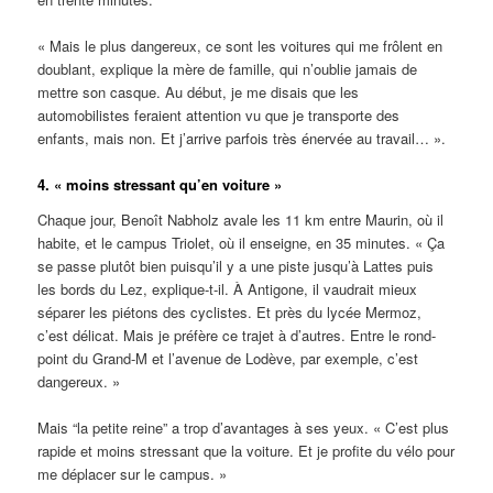
« Mais le plus dangereux, ce sont les voitures qui me frôlent en
doublant, explique la mère de famille, qui n’oublie jamais de
mettre son casque. Au début, je me disais que les
automobilistes feraient attention vu que je transporte des
enfants, mais non. Et j’arrive parfois très énervée au travail… ».
4. « moins stressant qu’en voiture »
Chaque jour, Benoît Nabholz avale les 11 km entre Maurin, où il
habite, et le campus Triolet, où il enseigne, en 35 minutes. « Ça
se passe plutôt bien puisqu’il y a une piste jusqu’à Lattes puis
les bords du Lez, explique-t-il. À Antigone, il vaudrait mieux
séparer les piétons des cyclistes. Et près du lycée Mermoz,
c’est délicat. Mais je préfère ce trajet à d’autres. Entre le rond-
point du Grand-M et l’avenue de Lodève, par exemple, c’est
dangereux. »
Mais “la petite reine” a trop d’avantages à ses yeux. « C’est plus
rapide et moins stressant que la voiture. Et je profite du vélo pour
me déplacer sur le campus. »