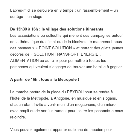
L’après-midi se déroulera en 3 temps : un rassemblement – un
cortège – un siège
De 13h30 à 16h : le village des solutions itinerants
Les associations ou collectifs qui mènent des campagnes autour
de la thématique du climat ou de la biodiversité marcheront sous
des panneaux « POINT SOLUTION » et portant des gilets jaunes
décorés de « SOLUTION TRANSPORT, ENERGIE ,
ALIMENTATION ou autre » pour permettre à toutes les
personnes qui veulent s’engager de trouver une bataille à gagner.
A partir de 16h : tous à la Métropole !
La marche partira de la place du PEYROU pour se rendre à
l’hôtel de la Métropole, a Antigone, en musique et en slogans,
chacun étant invite a venir muni d’un megaphone, d’un micro
avec ampli ou de son instrument pour inciter les passants a nous
rejoindre.
Vous pouvez également apporter du blanc de meudon pour