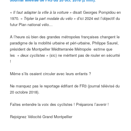
«
Il faut adapter la ville à la voiture »
disait Georges Pompidou en
1970. «
Tripler la part modale du vélo »
d’ici 2024 est l’objectif du
futur Plan national vélo…
A l’heure où bien des grandes métropoles françaises changent le
paradigme de la mobilité urbaine et péri-urbaine, Philippe Saurel,
président de Montpellier Méditerranée Métropole estime que
les «
deux cyclistes »
(sic) ne méritent pas de rouler en sécurité
!
Même s’ils osaient circuler avec leurs enfants ?
Ne manquez pas le reportage édifiant de FR3 (journal télévisé du
20 octobre 2018).
Faîtes entendre la voix des cyclistes ! Préparons l’avenir !
Rejoignez Vélocité Grand Montpellier