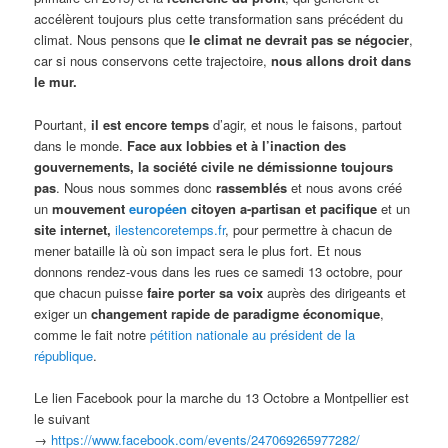
accélèrent toujours plus cette transformation sans précédent du
climat. Nous pensons que
le climat ne devrait pas se négocier
,
car si nous conservons cette trajectoire,
nous allons droit dans
le mur.
Pourtant,
il est encore temps
d’agir, et nous le faisons, partout
dans le monde.
Face aux lobbies et à l’inaction des
gouvernements, la société civile ne démissionne toujours
pas
. Nous nous sommes donc
rassemblés
et nous avons créé
un
mouvement
européen
citoyen a-partisan et pacifique
et un
site internet,
ilestencoretemps.fr
, pour permettre à chacun de
mener bataille là où son impact sera le plus fort. Et nous
donnons rendez-vous dans les rues ce samedi 13 octobre, pour
que chacun puisse
faire porter sa voix
auprès des dirigeants et
exiger un
changement rapide de paradigme économique
,
comme le fait notre
pétition nationale au président de la
république
.
Le lien Facebook pour la marche du 13 Octobre a Montpellier est
le suivant
→
https://www.facebook.com/events/247069265977282/