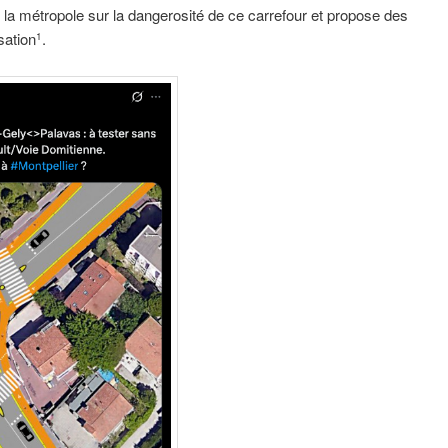
e la métropole sur la dangerosité de ce carrefour et propose des
sation
.
1