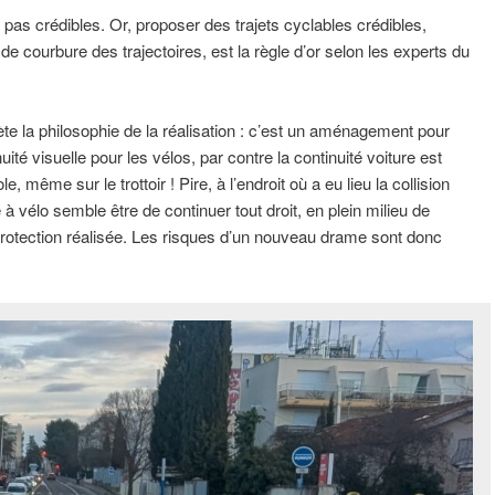
t pas crédibles. Or, proposer des trajets cyclables crédibles,
de courbure des trajectoires, est la règle d’or selon les experts du
te la philosophie de la réalisation : c’est un aménagement pour
ité visuelle pour les vélos, par contre la continuité voiture est
, même sur le trottoir ! Pire, à l’endroit où a eu lieu la collision
ue à vélo semble être de continuer tout droit, en plein milieu de
a protection réalisée. Les risques d’un nouveau drame sont donc