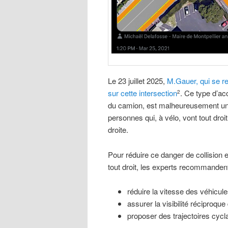
Le 23 juillet 2025,
M.Gauer, qui se re
sur cette intersection
. Ce type d’ac
2
du camion, est malheureusement un c
personnes qui, à vélo, vont tout droi
droite.
Pour réduire ce danger de collision e
tout droit, les experts recommandent
réduire la vitesse des véhicul
assurer la visibilité réciproqu
proposer des trajectoires cycl