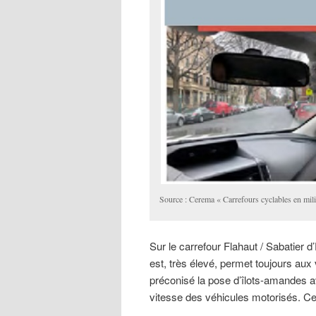
Source : Cerema « Carrefours cyclables en mili
Sur le carrefour Flahaut / Sabatier 
est, très élevé, permet toujours aux 
préconisé la pose d’îlots-amandes a
vitesse des véhicules motorisés. Cet