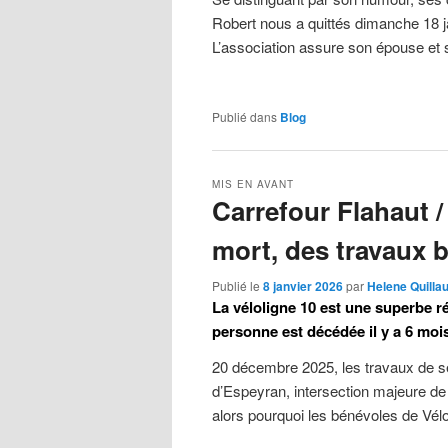
Robert nous a quittés dimanche 18 j
L’association assure son épouse et 
Publié dans
Blog
MIS EN AVANT
Carrefour Flahaut /
mort, des travaux 
Publié le
8 janvier 2026
par
Helene Quilla
La véloligne 10 est une superbe r
personne est décédée il y a 6 mois
20 décembre 2025, les travaux de sé
d’Espeyran, intersection majeure de 
alors pourquoi les bénévoles de Vélo