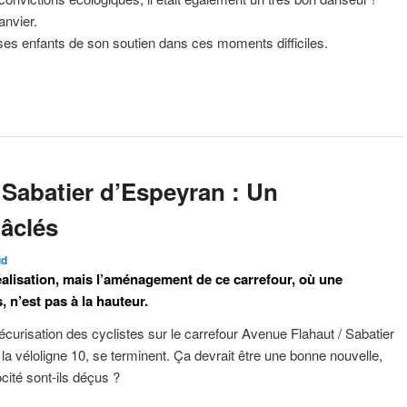
anvier.
ses enfants de son soutien dans ces moments difficiles.
 Sabatier d’Espeyran : Un
bâclés
ud
éalisation, mais l’aménagement de ce carrefour, où une
, n’est pas à la hauteur.
curisation des cyclistes sur le carrefour Avenue Flahaut / Sabatier
la véloligne 10, se terminent. Ça devrait être une bonne nouvelle,
cité sont-ils déçus ?