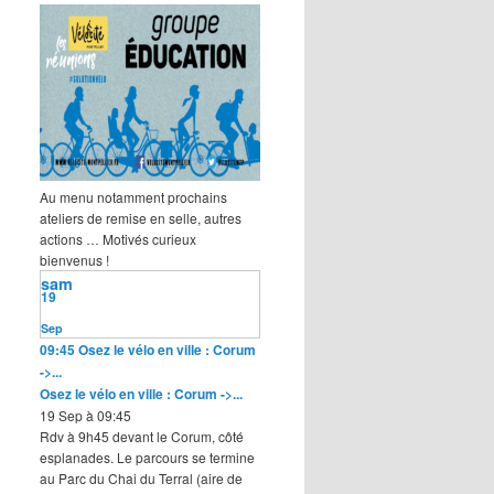
Au menu notamment prochains
ateliers de remise en selle, autres
actions … Motivés curieux
bienvenus !
sam
19
Sep
09:45
Osez le vélo en ville : Corum
->...
Osez le vélo en ville : Corum ->...
19 Sep à 09:45
Rdv à 9h45 devant le Corum, côté
esplanades. Le parcours se termine
au Parc du Chai du Terral (aire de