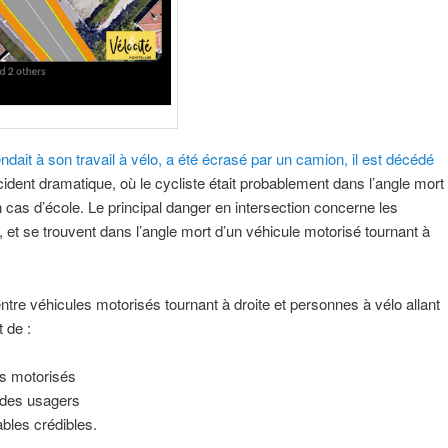
ndait à son travail à vélo, a été écrasé par un camion, il est décédé
cident dramatique, où le cycliste était probablement dans l’angle mort
as d’école. Le principal danger en intersection concerne les
t, et se trouvent dans l’angle mort d’un véhicule motorisé tournant à
ntre véhicules motorisés tournant à droite et personnes à vélo allant
 de :
es motorisés
e des usagers
ables crédibles.