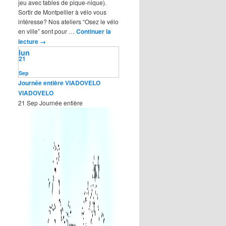
jeu avec tables de pique-nique).
Sortir de Montpellier à vélo vous
intéresse? Nos ateliers “Osez le vélo
en ville” sont pour …
Continuer la
lecture
→
lun
21
Sep
Journée entière
VIADOVELO
VIADOVELO
21 Sep
Journée entière