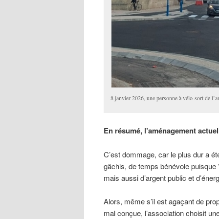
8 janvier 2026, une personne à vélo sort de l’
En résumé, l’aménagement actuel d
C’est dommage, car le plus dur a été
gâchis, de temps bénévole puisque V
mais aussi d’argent public et d’éne
Alors, même s’il est agaçant de prop
mal conçue, l’association choisit une