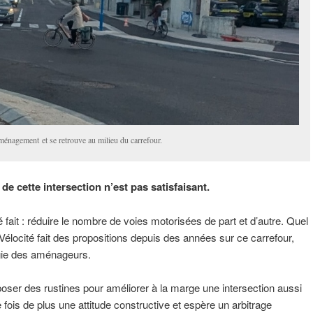
aménagement et se retrouve au milieu du carrefour.
e cette intersection n’est pas satisfaisant.
 fait : réduire le nombre de voies motorisées de part et d’autre. Quel
élocité fait des propositions depuis des années sur ce carrefour,
rgie des aménageurs.
oser des rustines pour améliorer à la marge une intersection aussi
 fois de plus une attitude constructive et espère un arbitrage