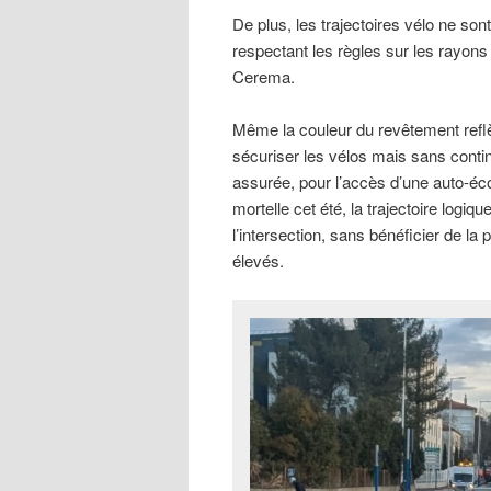
De plus, les trajectoires vélo ne son
respectant les règles sur les rayons 
Cerema.
Même la couleur du revêtement reflè
sécuriser les vélos mais sans continu
assurée, pour l’accès d’une auto-école
mortelle cet été, la trajectoire logiq
l’intersection, sans bénéficier de l
élevés.