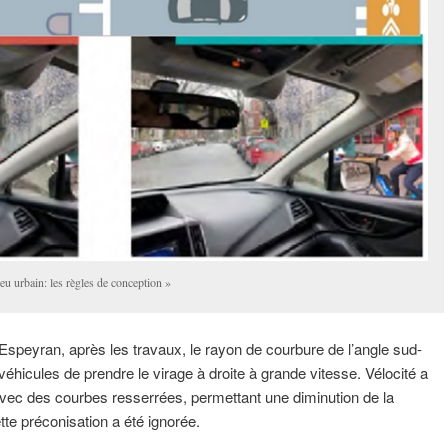
eu urbain: les règles de conception »
d’Espeyran, après les travaux, le rayon de courbure de l’angle sud-
véhicules de prendre le virage à droite à grande vitesse. Vélocité a
vec des courbes resserrées, permettant une diminution de la
te préconisation a été ignorée.