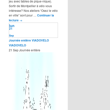
jeu avec tables de pique-nique).
Sortir de Montpellier à vélo vous
intéresse? Nos ateliers “Osez le vélo
en ville” sont pour …
Continuer la
lecture
→
lun
21
Sep
Journée entière
VIADOVELO
VIADOVELO
21 Sep
Journée entière