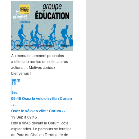
Au menu notamment prochains
ateliers de remise en selle, autres
actions … Motivés curieux
bienvenus !
sam
19
Sep
09:45
Osez le vélo en ville : Corum
->...
Osez le vélo en ville : Corum ->...
19 Sep à 09:45
Rdv à 9h45 devant le Corum, côté
esplanades. Le parcours se termine
au Parc du Chai du Terral (aire de