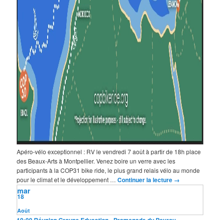
Apéro-vélo exceptionnel : RV le vendredi 7 août à partir de 18h place
des Beaux-Arts à Montpellier. Venez boire un verre avec les
participants à la COP31 bike ride, le plus grand relais vélo au monde
pour le climat et le développement …
Continuer la lecture
→
mar
18
Août