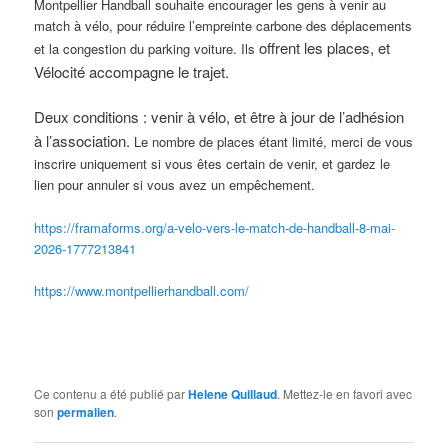
Montpellier Handball souhaite encourager les gens à venir au
match à vélo, pour réduire l’empreinte carbone des déplacements
offrent les places, et
et la congestion du parking voiture. Ils
Vélocité accompagne le trajet.
Deux conditions : venir à vélo, et être à jour de l’adhésion
à l’association.
Le nombre de places étant limité, merci de vous
inscrire uniquement si vous êtes certain de venir, et gardez le
lien pour annuler si vous avez un empêchement.
https://framaforms.org/a-velo-vers-le-match-de-handball-8-mai-
2026-1777213841
https://www.montpellierhandball.com/
Ce contenu a été publié par
Helene Quillaud
. Mettez-le en favori avec
son
permalien
.