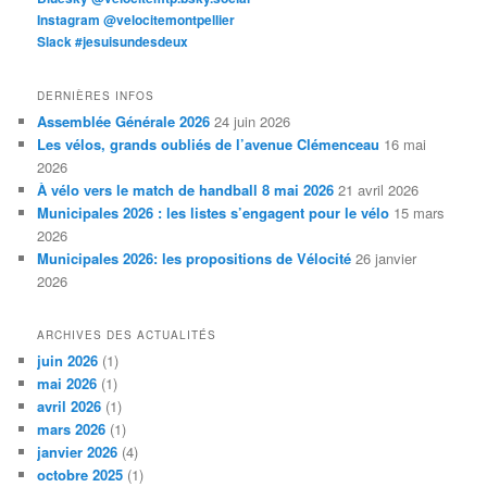
Instagram @velocitemontpellier
Slack #jesuisundesdeux
DERNIÈRES INFOS
Assemblée Générale 2026
24 juin 2026
Les vélos, grands oubliés de l’avenue Clémenceau
16 mai
2026
À vélo vers le match de handball 8 mai 2026
21 avril 2026
Municipales 2026 : les listes s’engagent pour le vélo
15 mars
2026
Municipales 2026: les propositions de Vélocité
26 janvier
2026
ARCHIVES DES ACTUALITÉS
juin 2026
(1)
mai 2026
(1)
avril 2026
(1)
mars 2026
(1)
janvier 2026
(4)
octobre 2025
(1)