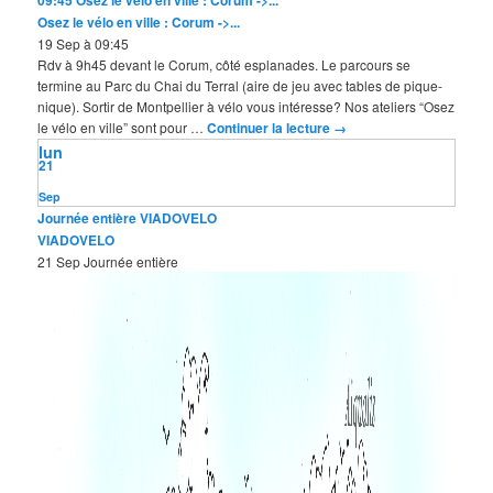
09:45
Osez le vélo en ville : Corum ->...
Osez le vélo en ville : Corum ->...
19 Sep à 09:45
Rdv à 9h45 devant le Corum, côté esplanades. Le parcours se
termine au Parc du Chai du Terral (aire de jeu avec tables de pique-
nique). Sortir de Montpellier à vélo vous intéresse? Nos ateliers “Osez
le vélo en ville” sont pour …
Continuer la lecture
→
lun
21
Sep
Journée entière
VIADOVELO
VIADOVELO
21 Sep
Journée entière