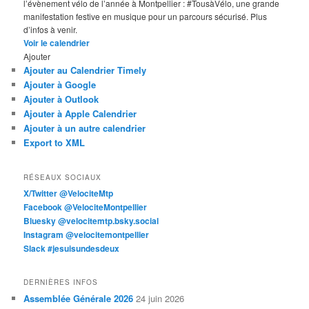
l’évènement vélo de l’année à Montpellier : #TousàVélo, une grande
manifestation festive en musique pour un parcours sécurisé. Plus
d’infos à venir.
Voir le calendrier
Ajouter
Ajouter au Calendrier Timely
Ajouter à Google
Ajouter à Outlook
Ajouter à Apple Calendrier
Ajouter à un autre calendrier
Export to XML
RÉSEAUX SOCIAUX
X/Twitter @VelociteMtp
Facebook @VelociteMontpellier
Bluesky @velocitemtp.bsky.social
Instagram @velocitemontpellier
Slack #jesuisundesdeux
DERNIÈRES INFOS
Assemblée Générale 2026
24 juin 2026