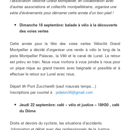
l’association Vélocité Grand Montpellier, en collaboration avec
d’autres associations et collectifs montpelliérains, organise une
série d’évènements pour démarrer cette année d’un bon pied !
Dimanche
18 septembre: balade à vélo à la découverte
des voies vertes
Cette année pour la fête des voies vertes Vélocité Grand
Montpellier a décidé d’organiser une rando à vélo le long de la
piste Montpellier Palavas, la V80 et le canal de Lunel. Le retour
est prévu en train. Nous vous invitons à vous joindre à nous pour
un pique nique au grand travers avec baignade si possible et à
effectuer le retour sur Lunel avec nous.
Départ 9h Pont Zuccharelli (sauf mauvais temps…)
Inscriptions par courriel à
: pidelon34@gmail.com
Jeudi
22 septembre: café « vélo et justice » 18H30 , café
du Dôme
Droits et devoirs du cycliste, les situations d’accidents
:Information et débat avec des professionnels de la Justice