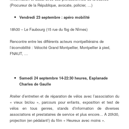
(Procureur de la République, avocate, policier, …)
Vendredi 23 septembre : apéro mobilité
18h30 – Le Faubourg (15 rue du fbg de Nîmes)
Rencontre entre les différents acteurs montpelliérains de
l’écomobilité : Vélocité Grand Montpellier, Montpellier à pied,
FNAUT, …
Samedi
24 septembre 14-22:30 heures, Esplanade
Charles de Gaulle
Atelier d’entretien et de réparation de vélos avec l’association du
« vieux biclou », parcours pour enfants, exposition et test de
vélos en tous genres, stands d’information de diverses
associations et prestataires de service et plus encore… A 20h30,
projection (en pédalant!) du film « Heureux avec moins ».