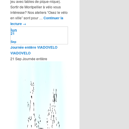
jeu avec tables de pique-nique).
Sortir de Montpellier à vélo vous
intéresse? Nos ateliers “Osez le vélo
en ville” sont pour …
Continuer la
lecture
→
lun
21
Sep
Journée entière
VIADOVELO
VIADOVELO
21 Sep
Journée entière