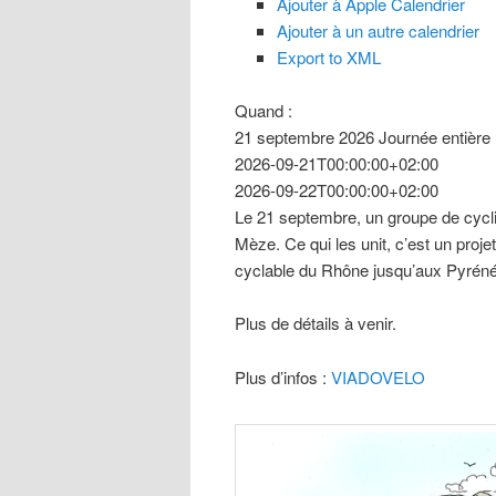
Ajouter à Apple Calendrier
Ajouter à un autre calendrier
Export to XML
Quand :
21 septembre 2026
Journée entière
2026-09-21T00:00:00+02:00
2026-09-22T00:00:00+02:00
Le 21 septembre, un groupe de cyclis
Mèze. Ce qui les unit, c’est un projet
cyclable du Rhône jusqu’aux Pyrén
Plus de détails à venir.
Plus d’infos :
VIADOVELO