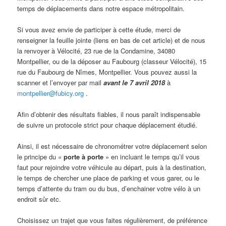
temps de déplacements dans notre espace métropolitain.
Si vous avez envie de participer à cette étude, merci de
renseigner la feuille jointe (liens en bas de cet article) et de nous
la renvoyer à Vélocité, 23 rue de la Condamine, 34080
Montpellier, ou de la déposer au Faubourg (classeur Vélocité), 15
rue du Faubourg de Nîmes, Montpellier. Vous pouvez aussi la
scanner et l’envoyer par mail
avant le 7 avril 2018
à
montpellier@fubicy.org
.
Afin d’obtenir des résultats fiables, il nous paraît indispensable
de suivre un protocole strict pour chaque déplacement étudié.
Ainsi, il est nécessaire de chronométrer votre déplacement selon
le principe du «
porte à porte
» en incluant le temps qu’il vous
faut pour rejoindre votre véhicule au départ, puis à la destination,
le temps de chercher une place de parking et vous garer, ou le
temps d’attente du tram ou du bus, d’enchainer votre vélo à un
endroit sûr etc.
Choisissez un trajet que vous faites régulièrement, de préférence