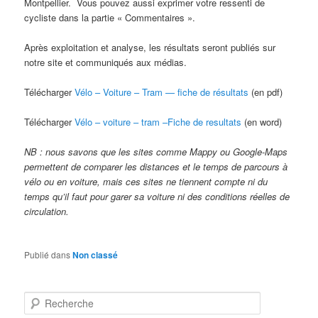
Montpellier. Vous pouvez aussi exprimer votre ressenti de
cycliste dans la partie « Commentaires ».
Après exploitation et analyse, les résultats seront publiés sur
notre site et communiqués aux médias.
Télécharger
Vélo – Voiture – Tram — fiche de résultats
(en pdf)
Télécharger
Vélo – voiture – tram –Fiche de resultats
(en word)
NB : nous savons que les sites comme Mappy ou Google-Maps
permettent de comparer les distances et le temps de parcours à
vélo ou en voiture, mais ces sites ne tiennent compte ni du
temps qu’il faut pour garer sa voiture ni des conditions réelles de
circulation.
Publié dans
Non classé
R
e