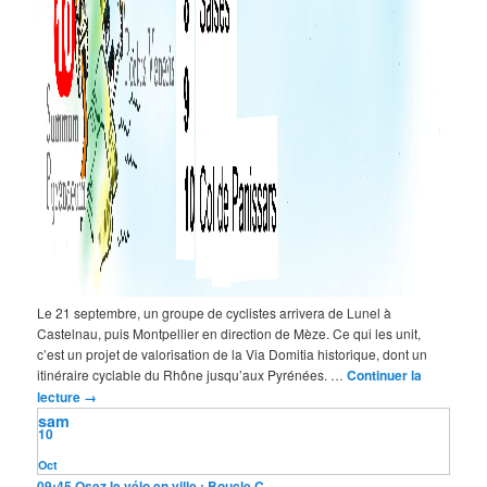
Le 21 septembre, un groupe de cyclistes arrivera de Lunel à
Castelnau, puis Montpellier en direction de Mèze. Ce qui les unit,
c’est un projet de valorisation de la Via Domitia historique, dont un
itinéraire cyclable du Rhône jusqu’aux Pyrénées. …
Continuer la
lecture
→
sam
10
Oct
09:45
Osez le vélo en ville : Boucle C...