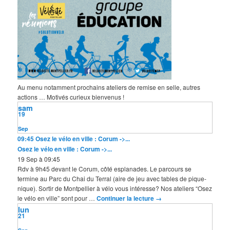
Au menu notamment prochains ateliers de remise en selle, autres
actions … Motivés curieux bienvenus !
sam
19
Sep
09:45
Osez le vélo en ville : Corum ->...
Osez le vélo en ville : Corum ->...
19 Sep à 09:45
Rdv à 9h45 devant le Corum, côté esplanades. Le parcours se
termine au Parc du Chai du Terral (aire de jeu avec tables de pique-
nique). Sortir de Montpellier à vélo vous intéresse? Nos ateliers “Osez
le vélo en ville” sont pour …
Continuer la lecture
→
lun
21