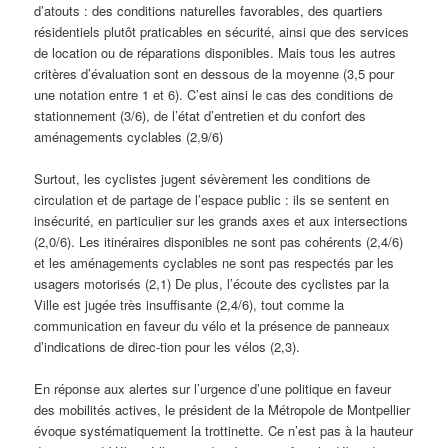
d’atouts : des conditions naturelles favorables, des quartiers
résidentiels plutôt praticables en sécurité, ainsi que des services
de location ou de réparations disponibles. Mais tous les autres
critères d’évaluation sont en dessous de la moyenne (3,5 pour
une notation entre 1 et 6). C’est ainsi le cas des conditions de
stationnement (3/6), de l’état d’entretien et du confort des
aménagements cyclables (2,9/6)
Surtout, les cyclistes jugent sévèrement les conditions de
circulation et de partage de l’espace public : ils se sentent en
insécurité, en particulier sur les grands axes et aux intersections
(2,0/6). Les itinéraires disponibles ne sont pas cohérents (2,4/6)
et les aménagements cyclables ne sont pas respectés par les
usagers motorisés (2,1) De plus, l’écoute des cyclistes par la
Ville est jugée très insuffisante (2,4/6), tout comme la
communication en faveur du vélo et la présence de panneaux
d’indications de direc-tion pour les vélos (2,3).
En réponse aux alertes sur l’urgence d’une politique en faveur
des mobilités actives, le président de la Métropole de Montpellier
évoque systématiquement la trottinette. Ce n’est pas à la hauteur