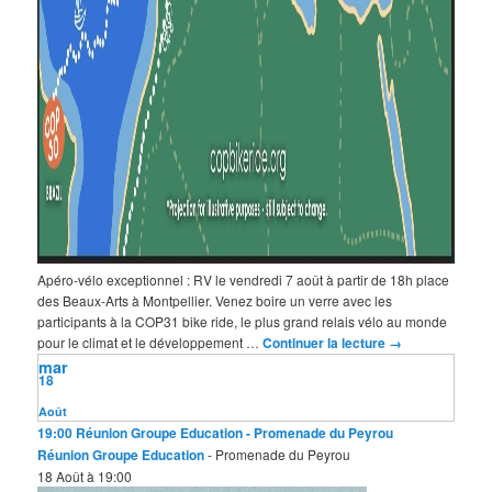
Apéro-vélo exceptionnel : RV le vendredi 7 août à partir de 18h place
des Beaux-Arts à Montpellier. Venez boire un verre avec les
participants à la COP31 bike ride, le plus grand relais vélo au monde
pour le climat et le développement …
Continuer la lecture
→
mar
18
Août
19:00
Réunion Groupe Education
- Promenade du Peyrou
Réunion Groupe Education
- Promenade du Peyrou
18 Août à 19:00