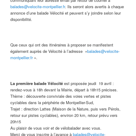
communiquant leur adresse email par retour de courriel à
balades@velocite-montpellier.fr
. Ils seront alors avertis à chaque
annonce d’une balade Vélocité et peuvent s’y joindre selon leur
disponibilité.
Que ceux qui ont des itinéraires à proposer se manifestent
également auprès de Vélocité à l’adresse »
balades@velocite-
montpellier.fr
».
La première balade Vélocité
est proposée jeudi 19 avril :
rendez-vous à 18h devant la Mairie, départ à 18h15 précises.
Thème : découverte conviviale des voies vertes et pistes
cyclables dans la périphérie de Montpellier-Sud,
Trajet : direction Lattes (Maison de la Nature, puis vers Pérols,
retour sur pistes cyclables), environ 20 km, retour prévu vers
20h15
Au plaisir de vous voir et de vélobalader avec vous.
Merci de vous inscrire à l’avance à
balades@velocite-