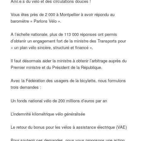
Ami.e.s du vélo et des circulations douces !
Vous êtes près de 2 000 à Montpellier à avoir répondu au
baromètre « Parlons Vélo ».
A l’échelle nationale, plus de 113 000 réponses ont permis
d’obtenir un engagement fort de la ministre des Transports pour
« un plan vélo sincère, structuré et financé ».
Il faut désormais aider la ministre à obtenir l’arbitrage auprès du
Premier ministre et du Président de la République.
Avec la Fédération des usagers de la bicylette, nous formulons
trois demandes :
Un fonds national vélo de 200 millions d’euros par an
L’indemnité kilométrique vélo généralisée
Le retour du bonus pour les vélos à assistance électrique (VAE)
Pour soutenir ces demandes, nous vous proposons une action