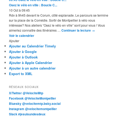
Osez le vélo en ville : Boucle C...
10 Oct à 09:45
Rdv à 9h45 devant le Corum, côté esplanade. Le parcours se termine
sur la place de la Comédie. Sortir de Montpellier à vélo vous
intéresse? Nos ateliers “Osez le vélo en ville” sont pour vous ! Vous
aimeriez connaître des itinéraires …
Continuer la lecture
→
Voir le calendrier
Ajouter
Ajouter au Calendrier Timely
Ajouter à Google
Ajouter à Outlook
Ajouter à Apple Calendrier
Ajouter à un autre calendrier
Export to XML
RÉSEAUX SOCIAUX
X/Twitter @VelociteMtp
Facebook @VelociteMontpellier
Bluesky @velocitemtp.bsky.social
Instagram @velocitemontpellier
Slack #jesuisundesdeux