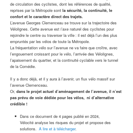
de circulation des cyclistes, dont les références de qualité,
reprises par la Métropole sont
l
a sécurité, la continuité, le
confort et le caractère direct des trajets.
L’avenue Georges Clemenceau se trouve sur la trajectoire des
Vélolignes. Cette avenue est i’axe naturel des cyclistes pour
rejoindre le centre ou traverser la ville : il est déjà l’un des plus
empruntés par les vélos de toute la Métropole.
La fréquentation vélo sur l’avenue ne va faire que croître, avec
l’engouement croissant pour le vélo, l’arrivée des Vélolignes,
l’apaisement du quartier, et la continuité cyclable vers le tunnel
de la Comédie.
Il y a donc déjà, et il y aura à l’avenir, un flux vélo massif sur
l’avenue Clemenceau.
Or,
dans le projet actuel d’aménagement de l’avenue, il n’est
pas prévu de voie dédiée pour les vélos, ni d’alternative
crédible !
Dans ce document de 4 pages publié en 2024,
Vélocité analyse les risques du projet et propose des
solutions.
A lire et à télécharger
.