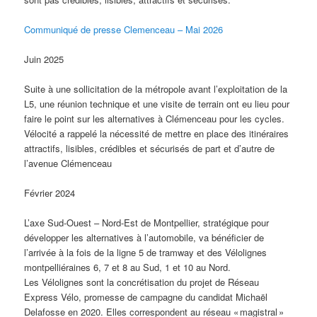
Communiqué de presse Clemenceau – Mai 2026
Juin 2025
Suite à une sollicitation de la métropole avant l’exploitation de la
L5, une réunion technique et une visite de terrain ont eu lieu pour
faire le point sur les alternatives à Clémenceau pour les cycles.
Vélocité a rappelé la nécessité de mettre en place des itinéraires
attractifs, lisibles, crédibles et sécurisés de part et d’autre de
l’avenue Clémenceau
Février 2024
L’axe Sud-Ouest – Nord-Est de Montpellier, stratégique pour
développer les alternatives à l’automobile, va bénéficier de
l’arrivée à la fois de la ligne 5 de tramway et des Vélolignes
montpelliéraines 6, 7 et 8 au Sud, 1 et 10 au Nord.
Les Vélolignes sont la concrétisation du projet de Réseau
Express Vélo, promesse de campagne du candidat Michaël
Delafosse en 2020. Elles correspondent au réseau « magistral »