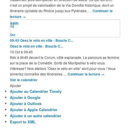
c’est un projet de valorisation de la Via Domitia historique, dont un
itinéraire cyclable du Rhône jusqu’aux Pyrénées. …
Continuer la
lecture
→
sam
10
Oct
09:45
Osez le vélo en ville : Boucle C...
Osez le vélo en ville : Boucle C...
10 Oct à 09:45
Rdv à 9h45 devant le Corum, côté esplanade. Le parcours se termine
sur la place de la Comédie. Sortir de Montpellier à vélo vous
intéresse? Nos ateliers “Osez le vélo en ville” sont pour vous ! Vous
aimeriez connaître des itinéraires …
Continuer la lecture
→
Voir le calendrier
Ajouter
Ajouter au Calendrier Timely
Ajouter à Google
Ajouter à Outlook
Ajouter à Apple Calendrier
Ajouter à un autre calendrier
Export to XML