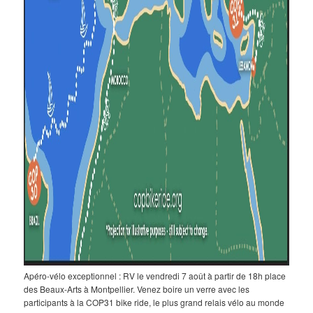
Apéro-vélo exceptionnel : RV le vendredi 7 août à partir de 18h place
des Beaux-Arts à Montpellier. Venez boire un verre avec les
participants à la COP31 bike ride, le plus grand relais vélo au monde