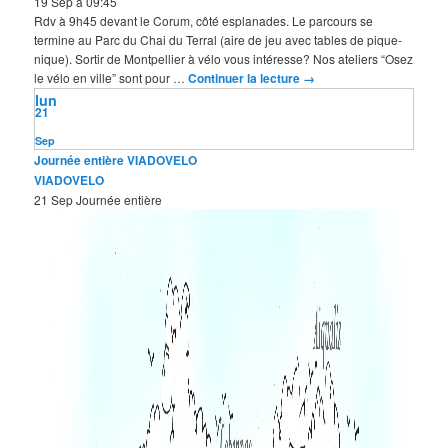
19 Sep à 09:45
Rdv à 9h45 devant le Corum, côté esplanades. Le parcours se
termine au Parc du Chai du Terral (aire de jeu avec tables de pique-
nique). Sortir de Montpellier à vélo vous intéresse? Nos ateliers “Osez
le vélo en ville” sont pour …
Continuer la lecture
→
lun
21
Sep
Journée entière
VIADOVELO
VIADOVELO
21 Sep
Journée entière