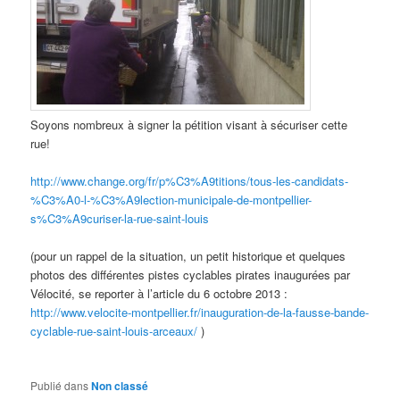
Soyons nombreux à signer la pétition visant à sécuriser cette
rue!
http://www.change.org/fr/p%C3%A9titions/tous-les-candidats-
%C3%A0-l-%C3%A9lection-municipale-de-montpellier-
s%C3%A9curiser-la-rue-saint-louis
(pour un rappel de la situation, un petit historique et quelques
photos des différentes pistes cyclables pirates inaugurées par
Vélocité, se reporter à l’article du 6 octobre 2013 :
http://www.velocite-montpellier.fr/inauguration-de-la-fausse-bande-
cyclable-rue-saint-louis-arceaux/
)
Publié dans
Non classé