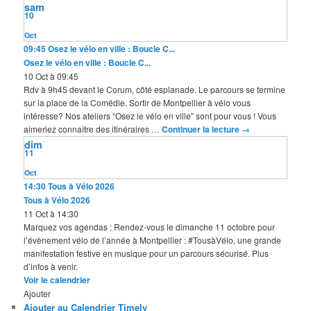
sam
10
Oct
09:45
Osez le vélo en ville : Boucle C...
Osez le vélo en ville : Boucle C...
10 Oct à 09:45
Rdv à 9h45 devant le Corum, côté esplanade. Le parcours se termine
sur la place de la Comédie. Sortir de Montpellier à vélo vous
intéresse? Nos ateliers “Osez le vélo en ville” sont pour vous ! Vous
aimeriez connaître des itinéraires …
Continuer la lecture
→
dim
11
Oct
14:30
Tous à Vélo 2026
Tous à Vélo 2026
11 Oct à 14:30
Marquez vos agendas : Rendez-vous le dimanche 11 octobre pour
l’évènement vélo de l’année à Montpellier : #TousàVélo, une grande
manifestation festive en musique pour un parcours sécurisé. Plus
d’infos à venir.
Voir le calendrier
Ajouter
Ajouter au Calendrier Timely