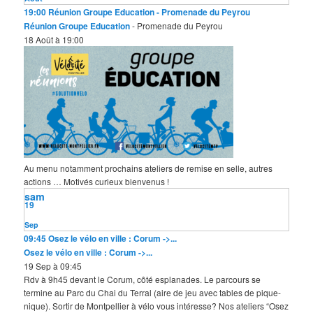
19:00
Réunion Groupe Education
- Promenade du Peyrou
Réunion Groupe Education
- Promenade du Peyrou
18 Août à 19:00
Au menu notamment prochains ateliers de remise en selle, autres
actions … Motivés curieux bienvenus !
sam
19
Sep
09:45
Osez le vélo en ville : Corum ->...
Osez le vélo en ville : Corum ->...
19 Sep à 09:45
Rdv à 9h45 devant le Corum, côté esplanades. Le parcours se
termine au Parc du Chai du Terral (aire de jeu avec tables de pique-
nique). Sortir de Montpellier à vélo vous intéresse? Nos ateliers “Osez