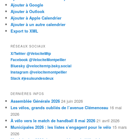
Ajouter à Google
Ajouter à Outlook
Ajouter à Apple Calendrier
Ajouter à un autre calendrier
Export to XML
RÉSEAUX SOCIAUX
X/Twitter @VelociteMtp
Facebook @VelociteMontpellier
Bluesky @velocitemtp.bsky.social
Instagram @velocitemontpellier
Slack #jesuisundesdeux
DERNIÈRES INFOS
Assemblée Générale 2026
24 juin 2026
Les vélos, grands oubliés de l’avenue Clémenceau
16 mai
2026
À vélo vers le match de handball 8 mai 2026
21 avril 2026
Municipales 2026 : les listes s’engagent pour le vélo
15 mars
2026