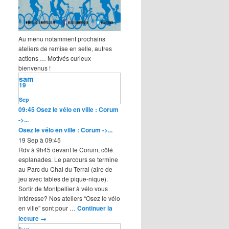
Au menu notamment prochains
ateliers de remise en selle, autres
actions … Motivés curieux
bienvenus !
sam
19
Sep
09:45
Osez le vélo en ville : Corum
->...
Osez le vélo en ville : Corum ->...
19 Sep à 09:45
Rdv à 9h45 devant le Corum, côté
esplanades. Le parcours se termine
au Parc du Chai du Terral (aire de
jeu avec tables de pique-nique).
Sortir de Montpellier à vélo vous
intéresse? Nos ateliers “Osez le vélo
en ville” sont pour …
Continuer la
lecture
→