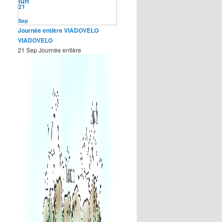
lun
21
Sep
Journée entière
VIADOVELO
VIADOVELO
21 Sep
Journée entière