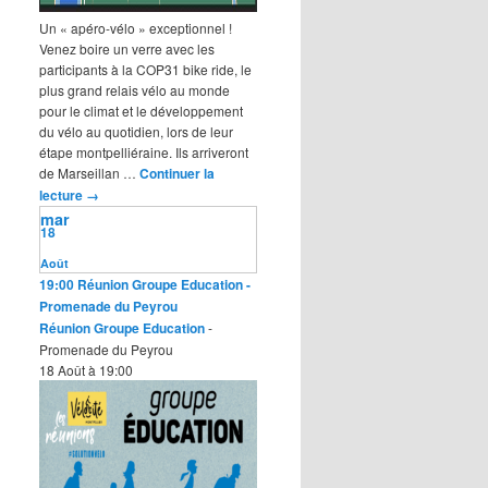
Un « apéro-vélo » exceptionnel !
Venez boire un verre avec les
participants à la COP31 bike ride, le
plus grand relais vélo au monde
pour le climat et le développement
du vélo au quotidien, lors de leur
étape montpelliéraine. Ils arriveront
de Marseillan …
Continuer la
lecture
→
mar
18
Août
19:00
Réunion Groupe Education
-
Promenade du Peyrou
Réunion Groupe Education
-
Promenade du Peyrou
18 Août à 19:00