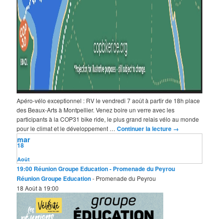
Apéro-vélo exceptionnel : RV le vendredi 7 août à partir de 18h place
des Beaux-Arts à Montpellier. Venez boire un verre avec les
participants à la COP31 bike ride, le plus grand relais vélo au monde
pour le climat et le développement …
Continuer la lecture
→
mar
18
Août
19:00
Réunion Groupe Education
- Promenade du Peyrou
Réunion Groupe Education
- Promenade du Peyrou
18 Août à 19:00