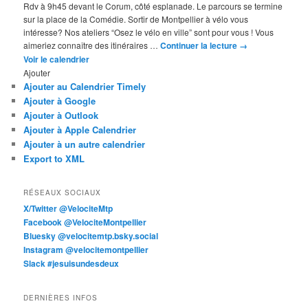
Rdv à 9h45 devant le Corum, côté esplanade. Le parcours se termine
sur la place de la Comédie. Sortir de Montpellier à vélo vous
intéresse? Nos ateliers “Osez le vélo en ville” sont pour vous ! Vous
aimeriez connaître des itinéraires …
Continuer la lecture
→
Voir le calendrier
Ajouter
Ajouter au Calendrier Timely
Ajouter à Google
Ajouter à Outlook
Ajouter à Apple Calendrier
Ajouter à un autre calendrier
Export to XML
RÉSEAUX SOCIAUX
X/Twitter @VelociteMtp
Facebook @VelociteMontpellier
Bluesky @velocitemtp.bsky.social
Instagram @velocitemontpellier
Slack #jesuisundesdeux
DERNIÈRES INFOS