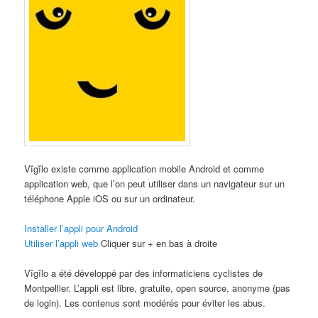
Vĭgĭlo existe comme application mobile Android et comme
application web, que l’on peut utiliser dans un navigateur sur un
téléphone Apple iOS ou sur un ordinateur.
Installer l’appli pour Android
Utiliser l’appli web
Cliquer sur + en bas à droite
Vĭgĭlo a été développé par des informaticiens cyclistes de
Montpellier. L’appli est libre, gratuite, open source, anonyme (pas
de login). Les contenus sont modérés pour éviter les abus.