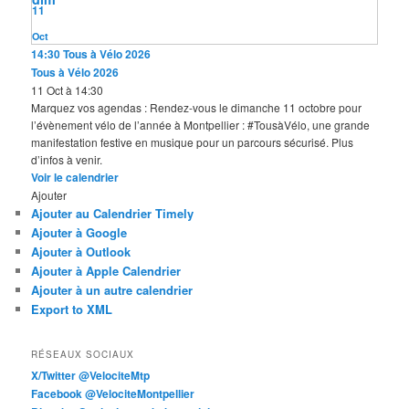
11
Oct
14:30
Tous à Vélo 2026
Tous à Vélo 2026
11 Oct à 14:30
Marquez vos agendas : Rendez-vous le dimanche 11 octobre pour
l’évènement vélo de l’année à Montpellier : #TousàVélo, une grande
manifestation festive en musique pour un parcours sécurisé. Plus
d’infos à venir.
Voir le calendrier
Ajouter
Ajouter au Calendrier Timely
Ajouter à Google
Ajouter à Outlook
Ajouter à Apple Calendrier
Ajouter à un autre calendrier
Export to XML
RÉSEAUX SOCIAUX
X/Twitter @VelociteMtp
Facebook @VelociteMontpellier