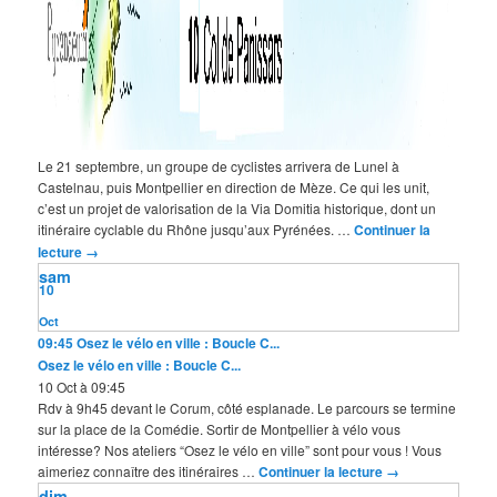
Le 21 septembre, un groupe de cyclistes arrivera de Lunel à
Castelnau, puis Montpellier en direction de Mèze. Ce qui les unit,
c’est un projet de valorisation de la Via Domitia historique, dont un
itinéraire cyclable du Rhône jusqu’aux Pyrénées. …
Continuer la
lecture
→
sam
10
Oct
09:45
Osez le vélo en ville : Boucle C...
Osez le vélo en ville : Boucle C...
10 Oct à 09:45
Rdv à 9h45 devant le Corum, côté esplanade. Le parcours se termine
sur la place de la Comédie. Sortir de Montpellier à vélo vous
intéresse? Nos ateliers “Osez le vélo en ville” sont pour vous ! Vous
aimeriez connaître des itinéraires …
Continuer la lecture
→
dim