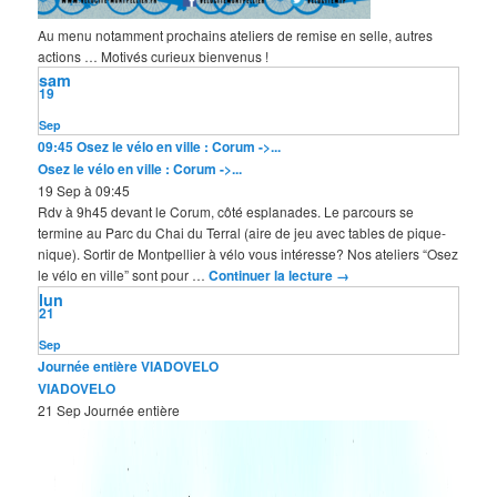
Au menu notamment prochains ateliers de remise en selle, autres
actions … Motivés curieux bienvenus !
sam
19
Sep
09:45
Osez le vélo en ville : Corum ->...
Osez le vélo en ville : Corum ->...
19 Sep à 09:45
Rdv à 9h45 devant le Corum, côté esplanades. Le parcours se
termine au Parc du Chai du Terral (aire de jeu avec tables de pique-
nique). Sortir de Montpellier à vélo vous intéresse? Nos ateliers “Osez
le vélo en ville” sont pour …
Continuer la lecture
→
lun
21
Sep
Journée entière
VIADOVELO
VIADOVELO
21 Sep
Journée entière