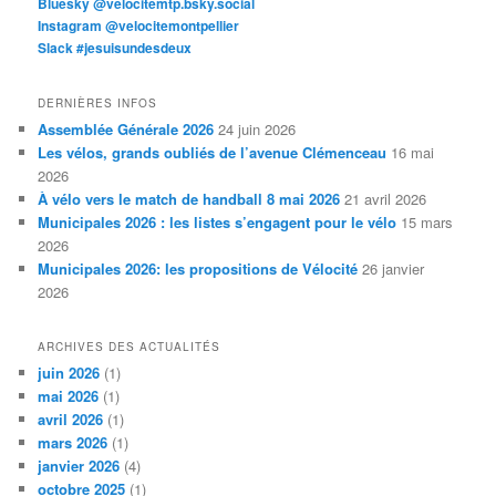
Bluesky @velocitemtp.bsky.social
Instagram @velocitemontpellier
Slack #jesuisundesdeux
DERNIÈRES INFOS
Assemblée Générale 2026
24 juin 2026
Les vélos, grands oubliés de l’avenue Clémenceau
16 mai
2026
À vélo vers le match de handball 8 mai 2026
21 avril 2026
Municipales 2026 : les listes s’engagent pour le vélo
15 mars
2026
Municipales 2026: les propositions de Vélocité
26 janvier
2026
ARCHIVES DES ACTUALITÉS
juin 2026
(1)
mai 2026
(1)
avril 2026
(1)
mars 2026
(1)
janvier 2026
(4)
octobre 2025
(1)