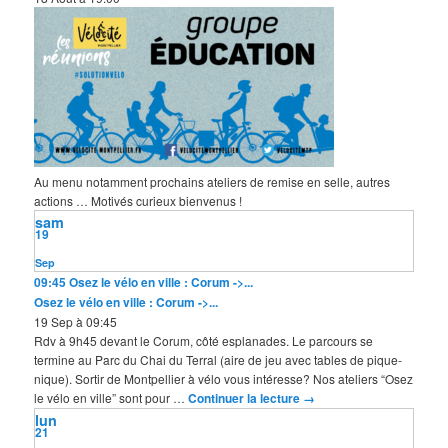
Au menu notamment prochains ateliers de remise en selle, autres
actions … Motivés curieux bienvenus !
sam
19
Sep
09:45
Osez le vélo en ville : Corum ->...
Osez le vélo en ville : Corum ->...
19 Sep à 09:45
Rdv à 9h45 devant le Corum, côté esplanades. Le parcours se
termine au Parc du Chai du Terral (aire de jeu avec tables de pique-
nique). Sortir de Montpellier à vélo vous intéresse? Nos ateliers “Osez
le vélo en ville” sont pour …
Continuer la lecture
→
lun
21