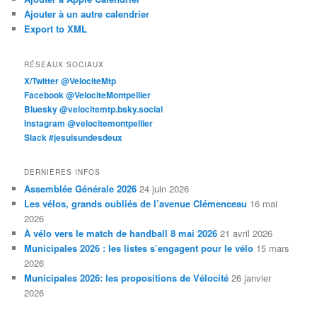
Ajouter à un autre calendrier
Export to XML
RÉSEAUX SOCIAUX
X/Twitter @VelociteMtp
Facebook @VelociteMontpellier
Bluesky @velocitemtp.bsky.social
Instagram @velocitemontpellier
Slack #jesuisundesdeux
DERNIÈRES INFOS
Assemblée Générale 2026
24 juin 2026
Les vélos, grands oubliés de l’avenue Clémenceau
16 mai
2026
À vélo vers le match de handball 8 mai 2026
21 avril 2026
Municipales 2026 : les listes s’engagent pour le vélo
15 mars
2026
Municipales 2026: les propositions de Vélocité
26 janvier
2026