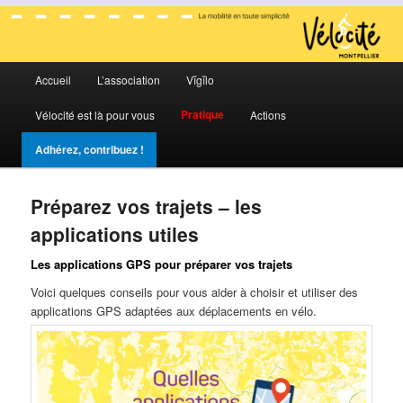
La mobilité en toute simplicité
Menu
Vélocité Grand Montpellier
Accueil
L’association
Vĭgĭlo
Aller
Aller
principal
Pratique
Vélocité est là pour vous
Actions
au
au
Adhérez, contribuez !
contenu
contenu
principal
secondaire
Préparez vos trajets – les
applications utiles
Les applications GPS pour préparer vos trajets
Voici quelques conseils pour vous aider à choisir et utiliser des
applications GPS adaptées aux déplacements en vélo.