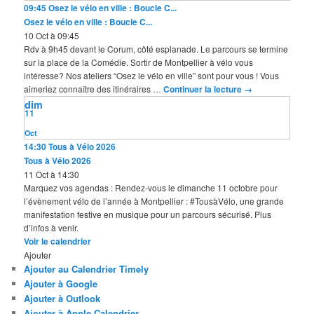
09:45
Osez le vélo en ville : Boucle C...
Osez le vélo en ville : Boucle C...
10 Oct à 09:45
Rdv à 9h45 devant le Corum, côté esplanade. Le parcours se termine
sur la place de la Comédie. Sortir de Montpellier à vélo vous
intéresse? Nos ateliers “Osez le vélo en ville” sont pour vous ! Vous
aimeriez connaître des itinéraires …
Continuer la lecture
→
dim
11
Oct
14:30
Tous à Vélo 2026
Tous à Vélo 2026
11 Oct à 14:30
Marquez vos agendas : Rendez-vous le dimanche 11 octobre pour
l’évènement vélo de l’année à Montpellier : #TousàVélo, une grande
manifestation festive en musique pour un parcours sécurisé. Plus
d’infos à venir.
Voir le calendrier
Ajouter
Ajouter au Calendrier Timely
Ajouter à Google
Ajouter à Outlook
Ajouter à Apple Calendrier