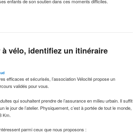
ses enfants de son soutien dans ces moments difficiles.
 vélo, identifiez un itinéraire
aud
ires efficaces et sécurisés, l’association Vélocité propose un
cours validés pour vous.
dultes qui souhaitent prendre de l’assurance en milieu urbain. Il suffit
 un le jour de l’atelier. Physiquement, c’est à portée de tout le monde,
 8 Km.
intéressent parmi ceux que nous proposons :