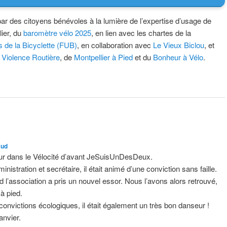
ar des citoyens bénévoles à la lumière de l’expertise d’usage de
lier, du
baromètre vélo 2025
, en lien avec les chartes de la
 de la Bicyclette (FUB)
, en collaboration avec
Le Vieux Biclou
, et
 Violence Routière
, de
Montpellier à Pied
et du
Bonheur à Vélo
.
aud
eur dans le Vélocité d’avant JeSuisUnDesDeux.
stration et secrétaire, il était animé d’une conviction sans faille.
and l’association a pris un nouvel essor. Nous l’avons alors retrouvé,
 à pied.
onvictions écologiques, il était également un très bon danseur !
anvier.