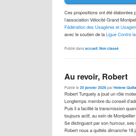
Ces propositions ont été élaborées p
l’association Vélocité Grand Montpel
Fédération des Usagères et Usagers
avec le soutien de la
Ligue Contre la
Publié dans
accueil
,
Non classé
Au revoir, Robert
Publié le
20 janvier 2026
par
Helene Quill
Robert Turquety a joué un rôle mot
Longtemps membre du conseil d’admini
Puis il a facilité la transmission qu
toujours actif, au sein de Montpellier
Se distinguant par son humour, ses c
Robert nous a quittés dimanche 18 j