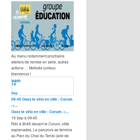
Au menu notamment prochains
ateliers de remise en selle, autres
actions … Motivés curieux
bienvenus !
sam
19
Sep
09:45
Osez le vélo en ville : Corum
->...
Osez le vélo en ville : Corum ->...
19 Sep à 09:45
Rdv à 9h45 devant le Corum, côté
esplanades. Le parcours se termine
au Parc du Chai du Terral (aire de