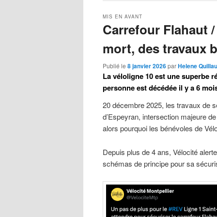
MIS EN AVANT
Carrefour Flahaut /
mort, des travaux 
Publié le
8 janvier 2026
par
Helene Quilla
La véloligne 10 est une superbe r
personne est décédée il y a 6 mois
20 décembre 2025, les travaux de sé
d’Espeyran, intersection majeure de 
alors pourquoi les bénévoles de Vélo
Depuis plus de 4 ans, Vélocité alert
schémas de principe pour sa sécuri