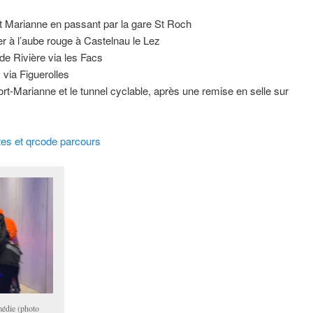
rt Marianne en passant par la gare St Roch
ier à l’aube rouge à Castelnau le Lez
e Rivière via les Facs
via Figuerolles
-Marianne et le tunnel cyclable, après une remise en selle sur
tes et qrcode parcours
médie (photo