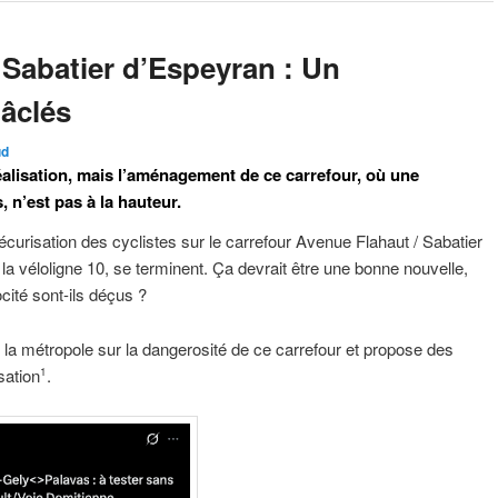
 Sabatier d’Espeyran : Un
bâclés
ud
éalisation, mais l’aménagement de ce carrefour, où une
, n’est pas à la hauteur.
curisation des cyclistes sur le carrefour Avenue Flahaut / Sabatier
la véloligne 10, se terminent. Ça devrait être une bonne nouvelle,
cité sont-ils déçus ?
e la métropole sur la dangerosité de ce carrefour et propose des
sation
.
1