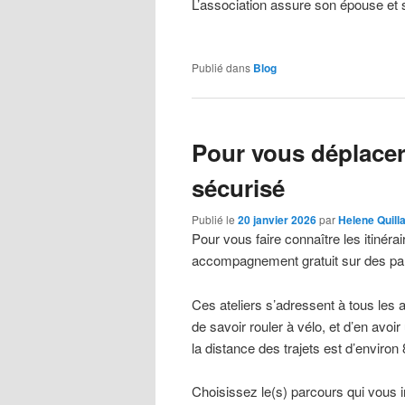
L’association assure son épouse et 
Publié dans
Blog
Pour vous déplacer à
sécurisé
Publié le
20 janvier 2026
par
Helene Quill
Pour vous faire connaître les itinéra
accompagnement gratuit sur des par
Ces ateliers s’adressent à tous les a
de savoir rouler à vélo, et d’en avoir
la distance des trajets est d’environ
Choisissez le(s) parcours qui vous 