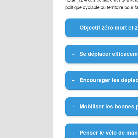
politique cyclable du territoire pour 
+
Objectif zéro mort et 
+
Se déplacer efficaceme
+
Encourager les déplac
+
Mobiliser les bonnes p
+
Penser le vélo de man