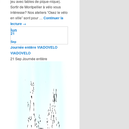
jeu avec tables de pique-nique).
Sortir de Montpellier à vélo vous
intéresse? Nos ateliers “Osez le vélo
en ville” sont pour …
Continuer la
lecture
→
lun
21
Sep
Journée entière
VIADOVELO
VIADOVELO
21 Sep
Journée entière