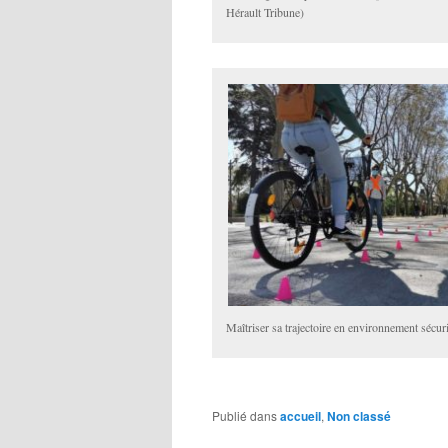
Hérault Tribune)
Maîtriser sa trajectoire en environnement sécur
Publié dans
accueil
,
Non classé