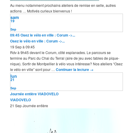
Au menu notamment prochains ateliers de remise en selle, autres
actions … Motivés curieux bienvenus !
sam
19
Sep
09:45
Osez le vélo en ville : Corum ->...
Osez le vélo en ville : Corum ->...
19 Sep à 09:45
Rdv à 9h45 devant le Corum, côté esplanades. Le parcours se
termine au Parc du Chai du Terral (aire de jeu avec tables de pique-
nique). Sortir de Montpellier à vélo vous intéresse? Nos ateliers “Osez
le vélo en ville” sont pour …
Continuer la lecture
→
lun
21
Sep
Journée entière
VIADOVELO
VIADOVELO
21 Sep
Journée entière