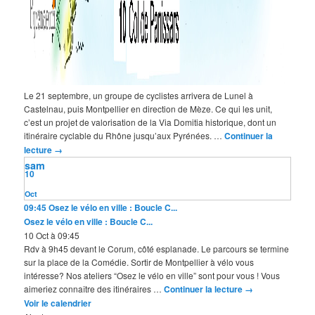
Le 21 septembre, un groupe de cyclistes arrivera de Lunel à
Castelnau, puis Montpellier en direction de Mèze. Ce qui les unit,
c’est un projet de valorisation de la Via Domitia historique, dont un
itinéraire cyclable du Rhône jusqu’aux Pyrénées. …
Continuer la
lecture
→
sam
10
Oct
09:45
Osez le vélo en ville : Boucle C...
Osez le vélo en ville : Boucle C...
10 Oct à 09:45
Rdv à 9h45 devant le Corum, côté esplanade. Le parcours se termine
sur la place de la Comédie. Sortir de Montpellier à vélo vous
intéresse? Nos ateliers “Osez le vélo en ville” sont pour vous ! Vous
aimeriez connaître des itinéraires …
Continuer la lecture
→
Voir le calendrier