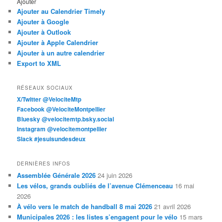
Ajouter
Ajouter au Calendrier Timely
Ajouter à Google
Ajouter à Outlook
Ajouter à Apple Calendrier
Ajouter à un autre calendrier
Export to XML
RÉSEAUX SOCIAUX
X/Twitter @VelociteMtp
Facebook @VelociteMontpellier
Bluesky @velocitemtp.bsky.social
Instagram @velocitemontpellier
Slack #jesuisundesdeux
DERNIÈRES INFOS
Assemblée Générale 2026
24 juin 2026
Les vélos, grands oubliés de l’avenue Clémenceau
16 mai
2026
À vélo vers le match de handball 8 mai 2026
21 avril 2026
Municipales 2026 : les listes s’engagent pour le vélo
15 mars