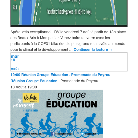
Apéro-vélo exceptionnel : RV le vendredi 7 août à partir de 18h place
des Beaux-Arts à Montpellier. Venez boire un verre avec les
participants à la COP31 bike ride, le plus grand relais vélo au monde
pour le climat et le développement …
Continuer la lecture
→
mar
18
Août
19:00
Réunion Groupe Education
- Promenade du Peyrou
Réunion Groupe Education
- Promenade du Peyrou
18 Août à 19:00