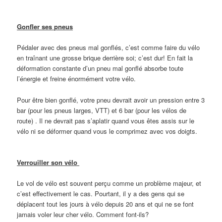
Gonfler ses pneus
Pédaler avec des pneus mal gonflés, c’est comme faire du vélo
en traînant une grosse brique derrière soi; c’est dur! En fait la
déformation constante d’un pneu mal gonflé absorbe toute
l’énergie et freine énormément votre vélo.
Pour être bien gonflé, votre pneu devrait avoir un pression entre 3
bar (pour les pneus larges, VTT) et 6 bar (pour les vélos de
route) . Il ne devrait pas s’aplatir quand vous êtes assis sur le
vélo ni se déformer quand vous le comprimez avec vos doigts.
Verrouiller son vélo
Le vol de vélo est souvent perçu comme un problème majeur, et
c’est effectivement le cas. Pourtant, il y a des gens qui se
déplacent tout les jours à vélo depuis 20 ans et qui ne se font
jamais voler leur cher vélo. Comment font-ils?