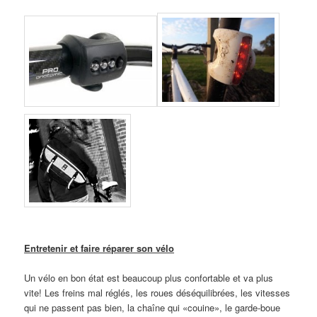
Entretenir et faire réparer son vélo
Un vélo en bon état est beaucoup plus confortable et va plus
vite! Les freins mal réglés, les roues déséquilibrées, les vitesses
qui ne passent pas bien, la chaîne qui «couine», le garde-boue