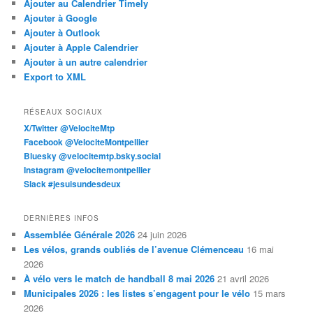
Ajouter au Calendrier Timely
Ajouter à Google
Ajouter à Outlook
Ajouter à Apple Calendrier
Ajouter à un autre calendrier
Export to XML
RÉSEAUX SOCIAUX
X/Twitter @VelociteMtp
Facebook @VelociteMontpellier
Bluesky @velocitemtp.bsky.social
Instagram @velocitemontpellier
Slack #jesuisundesdeux
DERNIÈRES INFOS
Assemblée Générale 2026
24 juin 2026
Les vélos, grands oubliés de l’avenue Clémenceau
16 mai
2026
À vélo vers le match de handball 8 mai 2026
21 avril 2026
Municipales 2026 : les listes s’engagent pour le vélo
15 mars
2026