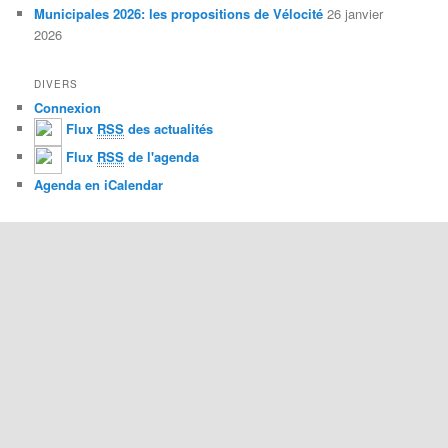
Municipales 2026: les propositions de Vélocité
26 janvier
2026
DIVERS
Connexion
Flux
RSS
des actualités
Flux
RSS
de l'agenda
Agenda en iCalendar