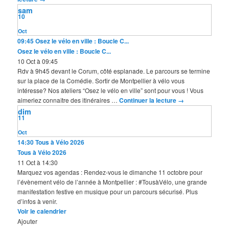
sam
10
Oct
09:45
Osez le vélo en ville : Boucle C...
Osez le vélo en ville : Boucle C...
10 Oct à 09:45
Rdv à 9h45 devant le Corum, côté esplanade. Le parcours se termine
sur la place de la Comédie. Sortir de Montpellier à vélo vous
intéresse? Nos ateliers “Osez le vélo en ville” sont pour vous ! Vous
aimeriez connaître des itinéraires …
Continuer la lecture
→
dim
11
Oct
14:30
Tous à Vélo 2026
Tous à Vélo 2026
11 Oct à 14:30
Marquez vos agendas : Rendez-vous le dimanche 11 octobre pour
l’évènement vélo de l’année à Montpellier : #TousàVélo, une grande
manifestation festive en musique pour un parcours sécurisé. Plus
d’infos à venir.
Voir le calendrier
Ajouter