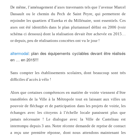
De même, l’aménagement d’axes traversants tels que l’avenue Marcel
Dassault ou le chemin du Pech de Saint Peyre, qui permettent de
rejoindre les quartiers d’Eureka et du Millénaire, sont essentiels. Ces
axes ont été identifiés dans le plan pluriannuel défini en 2006 (voir
schéma ci dessous) dont la réalisation devait être achevée en 2015…
or depuis, peu de réalisations concrètes ont vu le jour !
altermodal
: plan des équipements cyclables devant être réalisés
en … en 2015!!!
Sans compter les établissements scolaires, dont beaucoup sont très
difficiles d’accès à vélo !
Alors que certaines compétences en matière de voirie viennent d’être
transférées de la Ville à la Métropole tout en laissant aux villes un
pouvoir de fléchage et de participation dans les projets de voirie, les
échanges avec les citoyens à l’échelle locale paraissent plus que
jamais nécessaire ! Le dialogue avec la Ville de Castelnau est
interrompu depuis 3 ans. Notre récente demande de reprise de contact
a reçu une première réponse, dont nous attendons maintenant les