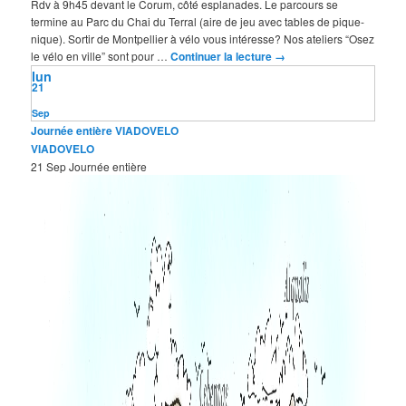
Rdv à 9h45 devant le Corum, côté esplanades. Le parcours se
termine au Parc du Chai du Terral (aire de jeu avec tables de pique-
nique). Sortir de Montpellier à vélo vous intéresse? Nos ateliers “Osez
le vélo en ville” sont pour …
Continuer la lecture
→
lun
21
Sep
Journée entière
VIADOVELO
VIADOVELO
21 Sep
Journée entière