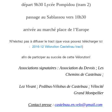
départ 9h30 Lycée Pompidou (tram 2)
passage au Sablassou vers 10h30
arrivée au marché place de l’Europe
N’hésitez pas à diffuser le tract (que vous pouvez télécharger ici
:
2016-12 Vélorution Castelnau tract
)
afin de participer au succès de cette Vélorution!
A
ssociations signataires : Association du Devois ; Les
Chemins de Castelnau ;
Lez Vivant ; Pedibus-Vélobus de Castelnau ; Vélocité
Grand Montpellier
Contact presse
:
castelnau.en.velo@gmail.com