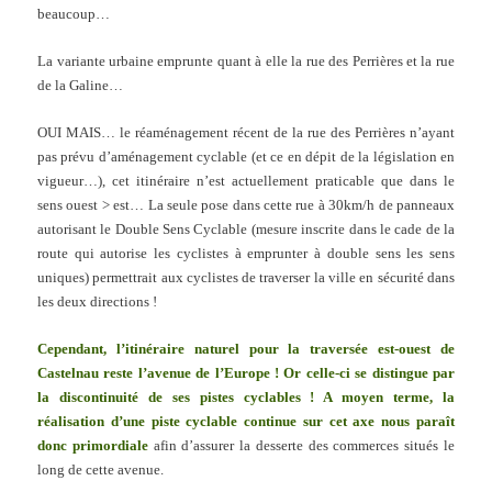
beaucoup…
La variante urbaine emprunte quant à elle la rue des Perrières et la rue
de la Galine…
OUI MAIS… le réaménagement récent de la rue des Perrières n’ayant
pas prévu d’aménagement cyclable (et ce en dépit de la législation en
vigueur…), cet itinéraire n’est actuellement praticable que dans le
sens ouest > est… La seule pose dans cette rue à 30km/h de panneaux
autorisant le Double Sens Cyclable (mesure inscrite dans le cade de la
route qui autorise les cyclistes à emprunter à double sens les sens
uniques) permettrait aux cyclistes de traverser la ville en sécurité dans
les deux directions !
Cependant, l’itinéraire naturel pour la traversée est-ouest de
Castelnau reste l’avenue de l’Europe ! Or celle-ci se distingue par
la discontinuité de ses pistes cyclables ! A moyen terme, la
réalisation d’une piste cyclable continue sur cet axe nous paraît
donc primordiale
afin d’assurer la desserte des commerces situés le
long de cette avenue.