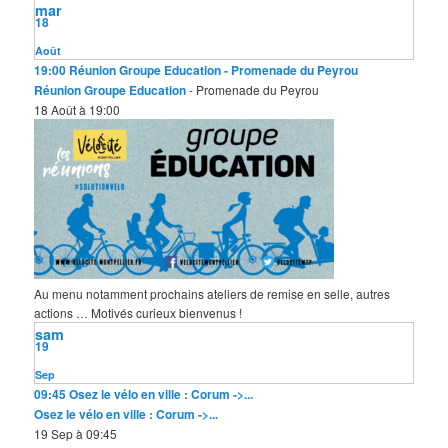
mar
18
Août
19:00
Réunion Groupe Education
- Promenade du Peyrou
Réunion Groupe Education
- Promenade du Peyrou
18 Août à 19:00
Au menu notamment prochains ateliers de remise en selle, autres
actions … Motivés curieux bienvenus !
sam
19
Sep
09:45
Osez le vélo en ville : Corum ->...
Osez le vélo en ville : Corum ->...
19 Sep à 09:45