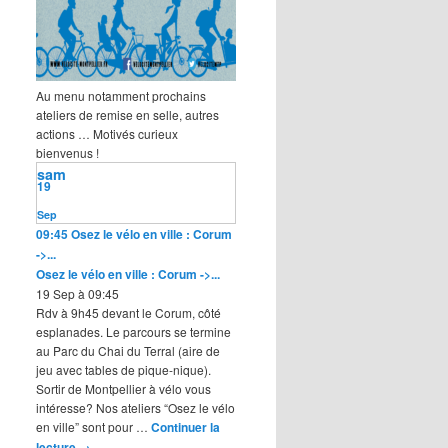
Au menu notamment prochains
ateliers de remise en selle, autres
actions … Motivés curieux
bienvenus !
sam
19
Sep
09:45
Osez le vélo en ville : Corum
->...
Osez le vélo en ville : Corum ->...
19 Sep à 09:45
Rdv à 9h45 devant le Corum, côté
esplanades. Le parcours se termine
au Parc du Chai du Terral (aire de
jeu avec tables de pique-nique).
Sortir de Montpellier à vélo vous
intéresse? Nos ateliers “Osez le vélo
en ville” sont pour …
Continuer la
lecture
→