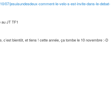
19/10/07/jesuisundesdeux-comment-le-velo-s-est-invite-dans-le-debat-
ne au JT TF1
 c’est bientôt, et tiens ! cette année, ça tombe le 10 novembre :-D