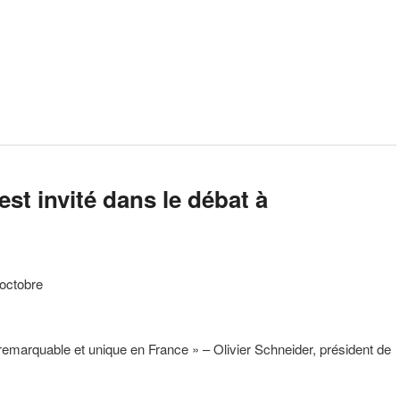
st invité dans le débat à
 octobre
 remarquable et unique en France »
– Olivier Schneider, président de