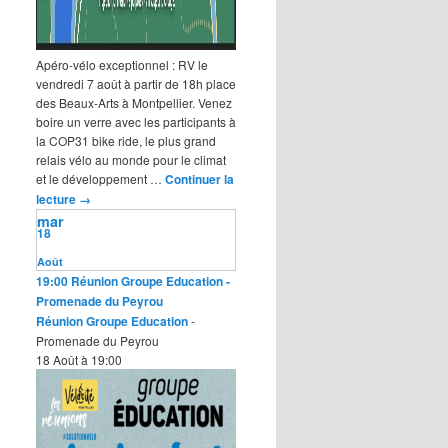
Apéro-vélo exceptionnel : RV le
vendredi 7 août à partir de 18h place
des Beaux-Arts à Montpellier. Venez
boire un verre avec les participants à
la COP31 bike ride, le plus grand
relais vélo au monde pour le climat
et le développement …
Continuer la
lecture
→
mar
18
Août
19:00
Réunion Groupe Education
-
Promenade du Peyrou
Réunion Groupe Education
-
Promenade du Peyrou
18 Août à 19:00