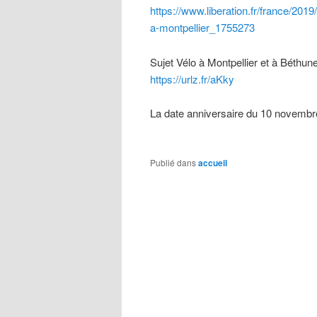
https://www.liberation.fr/france/20
a-montpellier_1755273
Sujet Vélo à Montpellier et à Béthu
https://urlz.fr/aKky
La date anniversaire du 10 novembre,
Publié dans
accueil