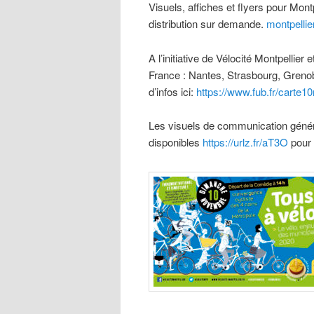
Visuels, affiches et flyers pour Mont
distribution sur demande.
montpellie
A l’initiative de Vélocité Montpellier e
France : Nantes, Strasbourg, Grenob
d’infos ici:
https://www.fub.fr/carte1
Les visuels de communication génériq
disponibles
https://urlz.fr/aT3O
pour 