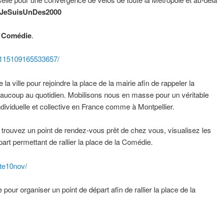
JeSuisUnDes2000
a Comédie
.
1115109165533657/
la ville pour rejoindre la place de la mairie afin de rappeler la
beaucoup au quotidien. Mobilisons nous en masse pour un véritable
dividuelle et collective en France comme à Montpellier.
 trouvez un point de rendez-vous prêt de chez vous, visualisez les
rt permettant de rallier la place de la Comédie.
rte10nov/
 pour organiser un point de départ afin de rallier la place de la