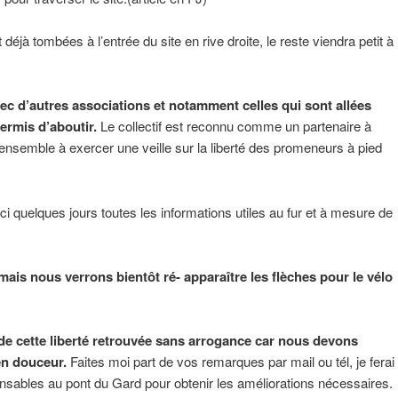
éjà tombées à l’entrée du site en rive droite, le reste viendra petit à
vec d’autres associations et notamment celles qui sont allées
ermis d’aboutir.
Le collectif est reconnu comme un partenaire à
ensemble à exercer une veille sur la liberté des promeneurs à pied
ici quelques jours toutes les informations utiles au fur et à mesure de
mais nous verrons bientôt ré- apparaître les flèches pour le vélo
de cette liberté retrouvée sans arrogance car nous devons
 en douceur.
Faites moi part de vos remarques par mail ou tél, je ferai
nsables au pont du Gard pour obtenir les améliorations nécessaires.