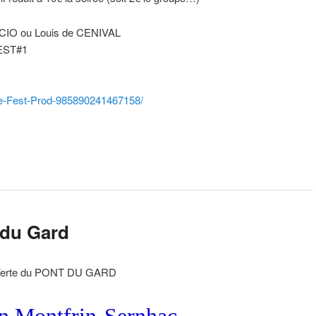
ACIO ou Louis de CENIVAL
FEST#1
e-Fest-Prod-985890241467158/
 du Gard
 Verte du PONT DU GARD