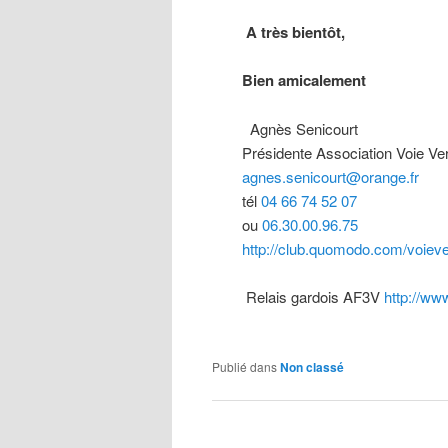
A très bientôt,
Bien amicalement
Agnès Senicourt
Présidente Association Voie Ve
agnes.senicourt@orange.fr
tél
04 66 74 52 07
ou
06.30.00.96.75
http://club.quomodo.com/voieve
Relais gardois AF3V
http://www
Publié dans
Non classé