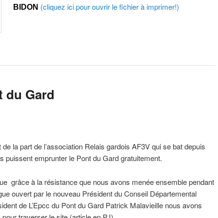
(cliquez ici pour ouvrir le fichier à imprimer!)
BIDON
t du Gard
de la part de l’association Relais gardois AF3V qui se bat depuis
es puissent emprunter le Pont du Gard gratuitement.
r que grâce à la résistance que nous avons menée ensemble pendant
ogue ouvert par le nouveau Président du Conseil Départemental
ident de L’Epcc du Pont du Gard Patrick Malavieille nous avons
 pour traverser le site.(article en PJ)