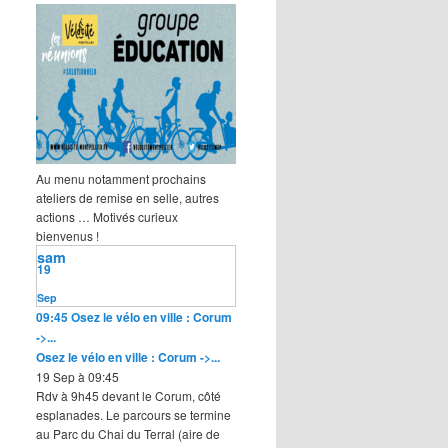
Au menu notamment prochains
ateliers de remise en selle, autres
actions … Motivés curieux
bienvenus !
sam
19
Sep
09:45
Osez le vélo en ville : Corum
->...
Osez le vélo en ville : Corum ->...
19 Sep à 09:45
Rdv à 9h45 devant le Corum, côté
esplanades. Le parcours se termine
au Parc du Chai du Terral (aire de