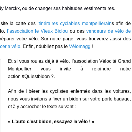
dy Merckx, ou de changer ses habitudes vestimentaires.
site la carte des
itinéraires cyclables montpellierain
s afin de
élo,
l’association le Vieux Biclou
ou des
vendeurs de vélo de
réparer votre vélo. Sur notre page, vous trouverez aussi des
cer a vélo
. Enfin, nóubliez pas le
Vélomagg
!
Et si vous roulez déjà à vélo, l’association Vélocité Grand
Montpellier vous invite à rejoindre notre
action #Quiestbidon ?.
Afin de libérer les cyclistes enfermés dans les voitures,
nous vous invitons à fixer un bidon sur votre porte bagage,
et à y accrocher le texte suivant :
« L’auto c’est bidon, essayez le vélo ! »