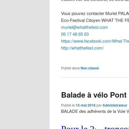
Vous pouvez contacter Muriel PAL
Eco-Festival Citoyen WHAT THE 
muriel@whatthefest.com
06 17 48 65 63
https://www.facebook.com/What-Th
http://whatthefest.com/
Publié dans
Non classé
Balade à vélo Pont
Publié le
15 mai 2016
par
Administrateur
BALADE des adhérents de la Voie