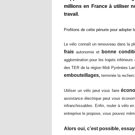
millions en France à utiliser 
travail.
Profitons de cette pénurie pour adopter 
Le vélo connaît un renouveau dans la pl
frais
bonne condit
autonomie et
agglomération pour les trajets inférieur
des TER de la région Midi Pyrénées Lan
embouteillages,
terminée la recherc
écono
Utiliser un vélo peut vous faire
assistance électrique peut vous économ
infranchissables. Enfin, rouler à vélo en
entreprise le propose, vous pouvez même
Alors oui, c’est possible, essay