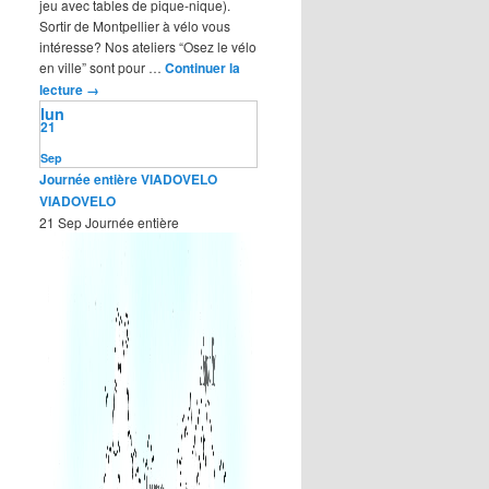
jeu avec tables de pique-nique).
Sortir de Montpellier à vélo vous
intéresse? Nos ateliers “Osez le vélo
en ville” sont pour …
Continuer la
lecture
→
lun
21
Sep
Journée entière
VIADOVELO
VIADOVELO
21 Sep
Journée entière