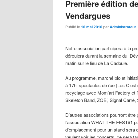
Première édition de
Vendargues
Publié le
16 mai 2016
par
Administrateur
Notre association participera à la pr
déroulera durant la semaine du Dév
matin sur le lieu de La Cadoule.
Au programme, marché bio et initiati
à 17h, spectacles de rue (Les Closh, 
recyclage avec Mom’art Factory et 
Skeleton Band, ZOB’, Signal Carré, 
D’autres associations pourront être 
l’association WHAT THE FEST#1 pour
d’emplacement pour un stand sera de 
veulent voir les concerts, ce sera tar