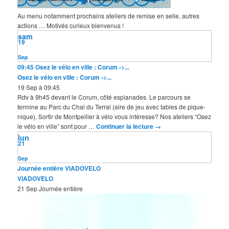
Au menu notamment prochains ateliers de remise en selle, autres
actions … Motivés curieux bienvenus !
sam
19
Sep
09:45
Osez le vélo en ville : Corum ->...
Osez le vélo en ville : Corum ->...
19 Sep à 09:45
Rdv à 9h45 devant le Corum, côté esplanades. Le parcours se
termine au Parc du Chai du Terral (aire de jeu avec tables de pique-
nique). Sortir de Montpellier à vélo vous intéresse? Nos ateliers “Osez
le vélo en ville” sont pour …
Continuer la lecture
→
lun
21
Sep
Journée entière
VIADOVELO
VIADOVELO
21 Sep
Journée entière