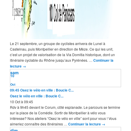
Le 21 septembre, un groupe de cyclistes arrivera de Lunel à
Castelnau, puis Montpellier en direction de Mèze. Ce qui les unit,
c’est un projet de valorisation de la Via Domitia historique, dont un
itinéraire cyclable du Rhône jusqu’aux Pyrénées. …
Continuer la
lecture
→
sam
10
Oct
09:45
Osez le vélo en ville : Boucle C...
Osez le vélo en ville : Boucle C...
10 Oct à 09:45
Rdv à 9h45 devant le Corum, côté esplanade. Le parcours se termine
sur la place de la Comédie. Sortir de Montpellier à vélo vous
intéresse? Nos ateliers “Osez le vélo en ville” sont pour vous ! Vous
aimeriez connaître des itinéraires …
Continuer la lecture
→
dim