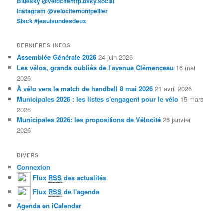
Bluesky @velocitemtp.bsky.social
Instagram @velocitemontpellier
Slack #jesuisundesdeux
DERNIÈRES INFOS
Assemblée Générale 2026
24 juin 2026
Les vélos, grands oubliés de l’avenue Clémenceau
16 mai
2026
À vélo vers le match de handball 8 mai 2026
21 avril 2026
Municipales 2026 : les listes s’engagent pour le vélo
15 mars
2026
Municipales 2026: les propositions de Vélocité
26 janvier
2026
DIVERS
Connexion
Flux
RSS
des actualités
Flux
RSS
de l'agenda
Agenda en iCalendar