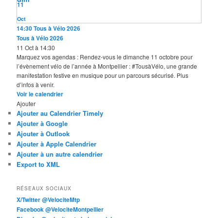
11
Oct
14:30
Tous à Vélo 2026
Tous à Vélo 2026
11 Oct à 14:30
Marquez vos agendas : Rendez-vous le dimanche 11 octobre pour
l’évènement vélo de l’année à Montpellier : #TousàVélo, une grande
manifestation festive en musique pour un parcours sécurisé. Plus
d’infos à venir.
Voir le calendrier
Ajouter
Ajouter au Calendrier Timely
Ajouter à Google
Ajouter à Outlook
Ajouter à Apple Calendrier
Ajouter à un autre calendrier
Export to XML
RÉSEAUX SOCIAUX
X/Twitter @VelociteMtp
Facebook @VelociteMontpellier