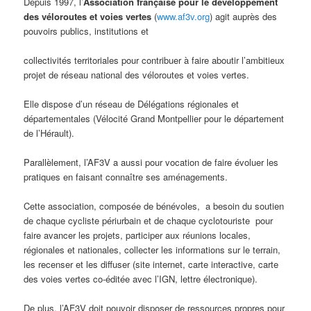
Depuis 1997, l’
Association française pour le développement
des véloroutes et voies vertes
(
www.af3v.org
) agit auprès des
pouvoirs publics, institutions et
collectivités territoriales pour contribuer à faire aboutir l’ambitieux
projet de réseau national des véloroutes et voies vertes.
Elle dispose d’un réseau de Délégations régionales et
départementales (Vélocité Grand Montpellier pour le département
de l’Hérault).
Parallèlement, l’AF3V a aussi pour vocation de faire évoluer les
pratiques en faisant connaître ses aménagements.
Cette association, composée de bénévoles, a besoin du soutien
de chaque cycliste périurbain et de chaque cyclotouriste pour
faire avancer les projets, participer aux réunions locales,
régionales et nationales, collecter les informations sur le terrain,
les recenser et les diffuser (site internet, carte interactive, carte
des voies vertes co-éditée avec l’IGN, lettre électronique).
De plus, l’AF3V doit pouvoir disposer de ressources propres pour