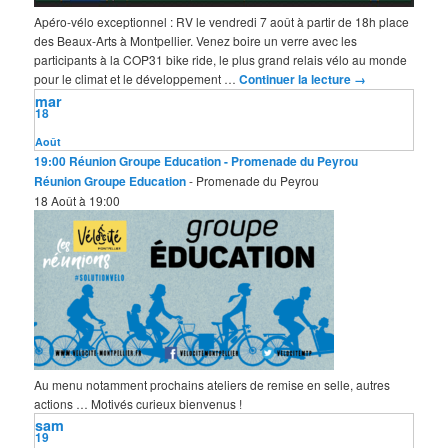
Apéro-vélo exceptionnel : RV le vendredi 7 août à partir de 18h place
des Beaux-Arts à Montpellier. Venez boire un verre avec les
participants à la COP31 bike ride, le plus grand relais vélo au monde
pour le climat et le développement …
Continuer la lecture
→
mar
18
Août
19:00
Réunion Groupe Education
- Promenade du Peyrou
Réunion Groupe Education
- Promenade du Peyrou
18 Août à 19:00
Au menu notamment prochains ateliers de remise en selle, autres
actions … Motivés curieux bienvenus !
sam
19