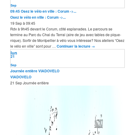
Sep
09:45
Osez le vélo en ville : Corum ->...
Osez le vélo en ville : Corum ->...
19 Sep à 09:45
Rdv à 9h45 devant le Corum, côté esplanades. Le parcours se
termine au Parc du Chai du Terral (aire de jeu avec tables de pique-
nique). Sortir de Montpellier à vélo vous intéresse? Nos ateliers “Osez
le vélo en ville” sont pour …
Continuer la lecture
→
lun
21
Sep
Journée entière
VIADOVELO
VIADOVELO
21 Sep
Journée entière