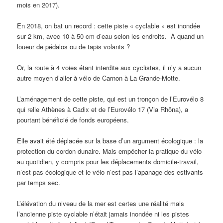
mois en 2017).
En 2018, on bat un record : cette piste « cyclable » est inondée
sur 2 km, avec 10 à 50 cm d’eau selon les endroits. À quand un
loueur de pédalos ou de tapis volants ?
Or, la route à 4 voies étant interdite aux cyclistes, il n’y a aucun
autre moyen d’aller à vélo de Carnon à La Grande-Motte.
L’aménagement de cette piste, qui est un tronçon de l’Eurovélo 8
qui relie Athènes à Cadix et de l’Eurovélo 17 (Via Rhôna), a
pourtant bénéficié de fonds européens.
Elle avait été déplacée sur la base d’un argument écologique : la
protection du cordon dunaire. Mais empêcher la pratique du vélo
au quotidien, y compris pour les déplacements domicile-travail,
n’est pas écologique et le vélo n’est pas l’apanage des estivants
par temps sec.
L’élévation du niveau de la mer est certes une réalité mais
l’ancienne piste cyclable n’était jamais inondée ni les pistes