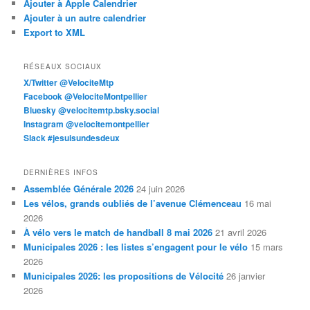
Ajouter à Apple Calendrier
Ajouter à un autre calendrier
Export to XML
RÉSEAUX SOCIAUX
X/Twitter @VelociteMtp
Facebook @VelociteMontpellier
Bluesky @velocitemtp.bsky.social
Instagram @velocitemontpellier
Slack #jesuisundesdeux
DERNIÈRES INFOS
Assemblée Générale 2026
24 juin 2026
Les vélos, grands oubliés de l’avenue Clémenceau
16 mai
2026
À vélo vers le match de handball 8 mai 2026
21 avril 2026
Municipales 2026 : les listes s’engagent pour le vélo
15 mars
2026
Municipales 2026: les propositions de Vélocité
26 janvier
2026