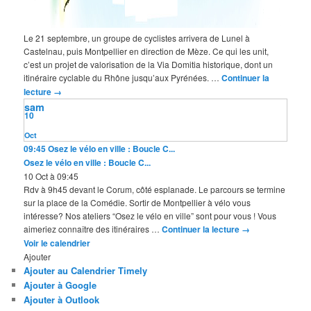
Le 21 septembre, un groupe de cyclistes arrivera de Lunel à
Castelnau, puis Montpellier en direction de Mèze. Ce qui les unit,
c’est un projet de valorisation de la Via Domitia historique, dont un
itinéraire cyclable du Rhône jusqu’aux Pyrénées. …
Continuer la
lecture
→
sam
10
Oct
09:45
Osez le vélo en ville : Boucle C...
Osez le vélo en ville : Boucle C...
10 Oct à 09:45
Rdv à 9h45 devant le Corum, côté esplanade. Le parcours se termine
sur la place de la Comédie. Sortir de Montpellier à vélo vous
intéresse? Nos ateliers “Osez le vélo en ville” sont pour vous ! Vous
aimeriez connaître des itinéraires …
Continuer la lecture
→
Voir le calendrier
Ajouter
Ajouter au Calendrier Timely
Ajouter à Google
Ajouter à Outlook