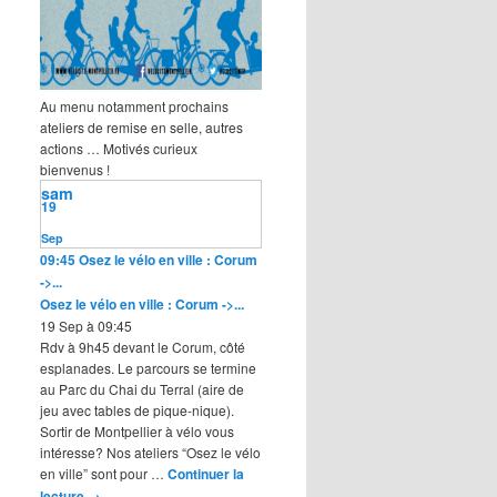
Au menu notamment prochains
ateliers de remise en selle, autres
actions … Motivés curieux
bienvenus !
sam
19
Sep
09:45
Osez le vélo en ville : Corum
->...
Osez le vélo en ville : Corum ->...
19 Sep à 09:45
Rdv à 9h45 devant le Corum, côté
esplanades. Le parcours se termine
au Parc du Chai du Terral (aire de
jeu avec tables de pique-nique).
Sortir de Montpellier à vélo vous
intéresse? Nos ateliers “Osez le vélo
en ville” sont pour …
Continuer la
lecture
→