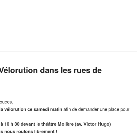
 Vélorution dans les rues de
douces,
 la vélorution ce samedi matin
afin de demander une place pour
 à 10 h 30 devant le théâtre Molière
(av. Victor Hugo)
 nous roulons librement !