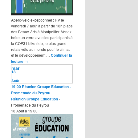
Apéro-vélo exceptionnel : RV le
vendredi 7 août à partir de 18h place
des Beaux-Arts à Montpellier. Venez
boire un verre avec les participants à
la COP31 bike ride, le plus grand
relais vélo au monde pour le climat
et le développement …
Continuer la
lecture
→
mar
18
Août
19:00
Réunion Groupe Education
-
Promenade du Peyrou
Réunion Groupe Education
-
Promenade du Peyrou
18 Août à 19:00