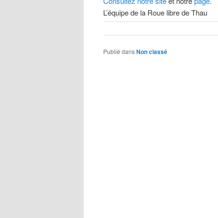
Consultez notre site
et notre
page
.
L’équipe de la Roue libre de Thau
Publié dans
Non classé