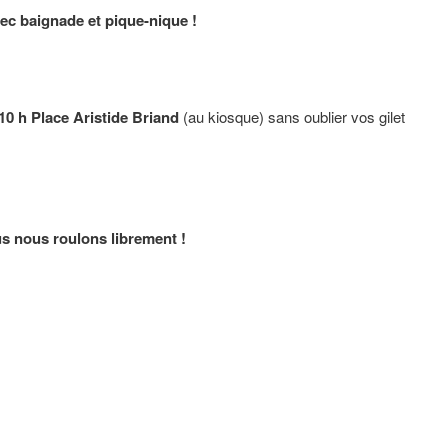
vec baignade et pique-nique !
10 h Place Aristide Briand
(au kiosque) sans oublier vos gilet
…
 nous roulons librement !