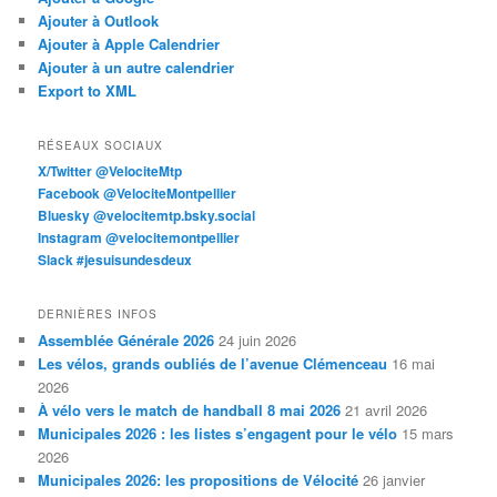
Ajouter à Outlook
Ajouter à Apple Calendrier
Ajouter à un autre calendrier
Export to XML
RÉSEAUX SOCIAUX
X/Twitter @VelociteMtp
Facebook @VelociteMontpellier
Bluesky @velocitemtp.bsky.social
Instagram @velocitemontpellier
Slack #jesuisundesdeux
DERNIÈRES INFOS
Assemblée Générale 2026
24 juin 2026
Les vélos, grands oubliés de l’avenue Clémenceau
16 mai
2026
À vélo vers le match de handball 8 mai 2026
21 avril 2026
Municipales 2026 : les listes s’engagent pour le vélo
15 mars
2026
Municipales 2026: les propositions de Vélocité
26 janvier