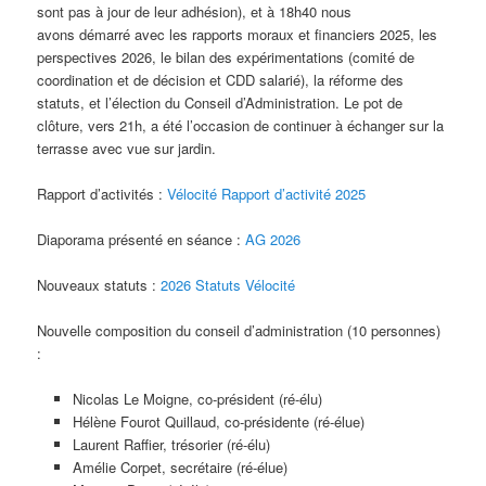
sont pas à jour de leur adhésion), et à 18h40 nous
avons démarré avec les rapports moraux et financiers 2025, les
perspectives 2026, le bilan des expérimentations (comité de
coordination et de décision et CDD salarié), la réforme des
statuts, et l’élection du Conseil d’Administration. Le pot de
clôture, vers 21h, a été l’occasion de continuer à échanger sur la
terrasse avec vue sur jardin.
Rapport d’activités :
Vélocité Rapport d’activité 2025
Diaporama présenté en séance :
AG 2026
Nouveaux statuts :
2026 Statuts Vélocité
Nouvelle composition du conseil d’administration (10 personnes)
:
Nicolas Le Moigne, co-président (ré-élu)
Hélène Fourot Quillaud, co-présidente (ré-élue)
Laurent Raffier, trésorier (ré-élu)
Amélie Corpet, secrétaire (ré-élue)