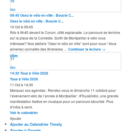
10
Oct
09:45
Osez le vélo en ville : Boucle C...
Osez le vélo en ville : Boucle C...
10 Oct à 09:45
Rdv à 9h45 devant le Corum, côté esplanade. Le parcours se termine
sur la place de la Comédie. Sortir de Montpellier à vélo vous
intéresse? Nos ateliers “Osez le vélo en ville” sont pour vous ! Vous
aimeriez connaître des itinéraires …
Continuer la lecture
→
dim
11
Oct
14:30
Tous à Vélo 2026
Tous à Vélo 2026
11 Oct à 14:30
Marquez vos agendas : Rendez-vous le dimanche 11 octobre pour
l’évènement vélo de l’année à Montpellier : #TousàVélo, une grande
manifestation festive en musique pour un parcours sécurisé. Plus
d’infos à venir.
Voir le calendrier
Ajouter
Ajouter au Calendrier Timely
Ajouter à Google