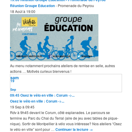
Réunion Groupe Education
- Promenade du Peyrou
18 Août à 19:00
Au menu notamment prochains ateliers de remise en selle, autres
actions … Motivés curieux bienvenus !
sam
19
Sep
09:45
Osez le vélo en ville : Corum ->...
Osez le vélo en ville : Corum ->...
19 Sep à 09:45
Rdv à 9h45 devant le Corum, côté esplanades. Le parcours se
termine au Parc du Chai du Terral (aire de jeu avec tables de pique-
nique). Sortir de Montpellier à vélo vous intéresse? Nos ateliers “Osez
le vélo en ville” sont pour …
Continuer la lecture
→