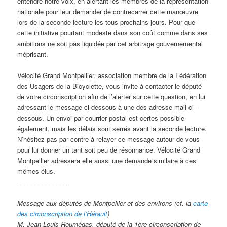
entendre notre voix, en alertant les membres de la représentation
nationale pour leur demander de contrecarrer cette manœuvre
lors de la seconde lecture les tous prochains jours. Pour que
cette initiative pourtant modeste dans son coût comme dans ses
ambitions ne soit pas liquidée par cet arbitrage gouvernemental
méprisant.
Vélocité Grand Montpellier, association membre de la Fédération
des Usagers de la Bicyclette, vous invite à contacter le député
de votre circonscription afin de l’alerter sur cette question, en lui
adressant le message ci-dessous à une des adresse mail ci-
dessous. Un envoi par courrier postal est certes possible
également, mais les délais sont serrés avant la seconde lecture.
N’hésitez pas par contre à relayer ce message autour de vous
pour lui donner un tant soit peu de résonnance. Vélocité Grand
Montpellier adressera elle aussi une demande similaire à ces
mêmes élus.
______________
Message aux députés de Montpellier et des environs (cf. la
carte
des circonscription de l’Hérault
)
M. Jean-Louis Roumégas, député de la 1ère circonscription de