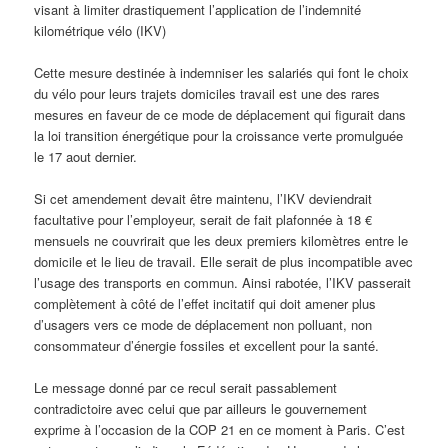
visant à limiter drastiquement l’application de l’indemnité
kilométrique
vélo (IKV)
Cette mesure destinée à indemniser les salariés qui font le choix
du vélo pour leurs trajets domiciles travail est une des rares
mesures en faveur de ce mode de déplacement qui figurait dans
la loi transition énergétique pour la croissance verte promulguée
le 17 aout dernier.
Si cet amendement devait être maintenu, l’IKV deviendrait
facultative pour l’employeur, serait de fait plafonnée à 18 €
mensuels ne couvrirait que les deux premiers kilomètres entre le
domicile et le lieu de travail. Elle serait de plus incompatible avec
l’usage des transports en commun. Ainsi rabotée, l’IKV passerait
complètement à côté de l’effet incitatif qui doit amener plus
d’usagers vers ce mode de déplacement non polluant, non
consommateur d’énergie fossiles et excellent pour la santé.
Le message donné par ce recul serait passablement
contradictoire avec celui que par ailleurs le gouvernement
exprime à l’occasion de la COP 21 en ce moment à Paris. C’est