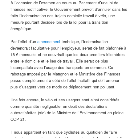
A l’occasion de l’examen en cours au Parlement d’une loi de
finances rectificative, le Gouvernement prévoit d’annuler dans les
faits l’indemnisation des trajets domicile-travail à vélo, une
mesure pourtant décidée lors de la loi pour la transition
énergétique.
Par l’effet d’un
amendement
technique, l’indemnisation
deviendrait facultative pour l’employeur, serait de fait plafonnée à
18 € mensuels et ne couvrirait que les deux premiers kilomètres
entre le domicile et le lieu de travail. Elle serait de plus
incompatible avec l’usage des transports en commun. Ce
rabotage imposé par le Matignon et le Ministère des Finances
passe complètement à côté de l’effet incitatif qui doit amener
plus d’usagers vers ce mode de déplacement non polluant.
Une fois encore, le vélo et ses usagers sont ainsi considérés
comme quantité négligeable, en dépit des déclarations
autosatisfaites (sic) de la Ministre de l’Environnement en pleine
COP 21.
Il nous appartient en tant que cyclistes au quotidien de faire