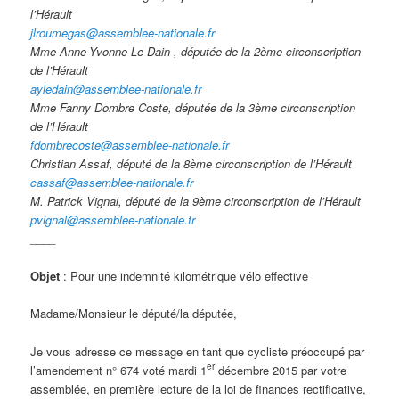
l’Hérault
jlroumegas@assemblee-
nationale.fr
Mme Anne-Yvonne Le Dain , députée de la 2ème circonscription
de l’Hérault
ayledain@assemblee-nationale.
fr
Mme Fanny Dombre Coste, députée de la 3ème circonscription
de l’Hérault
fdombrecoste@assemblee-
nationale.fr
Christian Assaf, député de la 8ème circonscription de l’Hérault
cassaf@assemblee-nationale.fr
M. Patrick Vignal, député de la 9ème circonscription de l’Hérault
pvignal@assemblee-nationale.fr
____
Objet
: Pour une indemnité
kilométrique
vélo effective
Madame/Monsieur le député/la députée,
Je vous adresse ce message en tant que cycliste préoccupé par
er
l’amendement n° 674 voté mardi 1
décembre 2015 par votre
assemblée, en première lecture de la loi de finances rectificative,