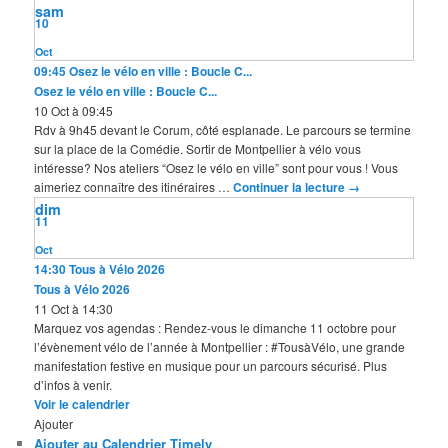
sam
10
Oct
09:45
Osez le vélo en ville : Boucle C...
Osez le vélo en ville : Boucle C...
10 Oct à 09:45
Rdv à 9h45 devant le Corum, côté esplanade. Le parcours se termine
sur la place de la Comédie. Sortir de Montpellier à vélo vous
intéresse? Nos ateliers “Osez le vélo en ville” sont pour vous ! Vous
aimeriez connaître des itinéraires …
Continuer la lecture
→
dim
11
Oct
14:30
Tous à Vélo 2026
Tous à Vélo 2026
11 Oct à 14:30
Marquez vos agendas : Rendez-vous le dimanche 11 octobre pour
l’évènement vélo de l’année à Montpellier : #TousàVélo, une grande
manifestation festive en musique pour un parcours sécurisé. Plus
d’infos à venir.
Voir le calendrier
Ajouter
Ajouter au Calendrier Timely