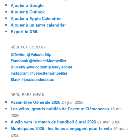
Ajouter à Google
Ajouter à Outlook
Ajouter à Apple Calendrier
Ajouter à un autre calendrier
Export to XML
RÉSEAUX SOCIAUX
X/Twitter @VelociteMtp
Facebook @VelociteMontpellier
Bluesky @velocitemtp.bsky.social
Instagram @velocitemontpellier
Slack #jesuisundesdeux
DERNIÈRES INFOS
Assemblée Générale 2026
24 juin 2026
Les vélos, grands oubliés de l’avenue Clémenceau
16 mai
2026
À vélo vers le match de handball 8 mai 2026
21 avril 2026
Municipales 2026 : les listes s’engagent pour le vélo
15 mars
2026