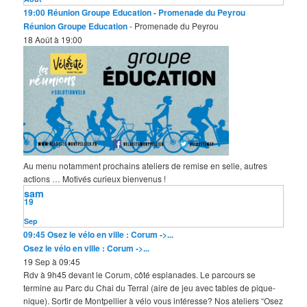
19:00
Réunion Groupe Education
- Promenade du Peyrou
Réunion Groupe Education
- Promenade du Peyrou
18 Août à 19:00
Au menu notamment prochains ateliers de remise en selle, autres
actions … Motivés curieux bienvenus !
sam
19
Sep
09:45
Osez le vélo en ville : Corum ->...
Osez le vélo en ville : Corum ->...
19 Sep à 09:45
Rdv à 9h45 devant le Corum, côté esplanades. Le parcours se
termine au Parc du Chai du Terral (aire de jeu avec tables de pique-
nique). Sortir de Montpellier à vélo vous intéresse? Nos ateliers “Osez