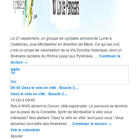
Le 21 septembre, un groupe de cyclistes arrivera de Lunel à
Castelnau, puis Montpellier en direction de Mèze. Ce qui les unit,
c’est un projet de valorisation de la Via Domitia historique, dont un
itinéraire cyclable du Rhône jusqu’aux Pyrénées. …
Continuer la
lecture
→
sam
10
Oct
09:45
Osez le vélo en ville : Boucle C...
Osez le vélo en ville : Boucle C...
10 Oct à 09:45
Rdv à 9h45 devant le Corum, côté esplanade. Le parcours se termine
sur la place de la Comédie. Sortir de Montpellier à vélo vous
intéresse? Nos ateliers “Osez le vélo en ville” sont pour vous ! Vous
aimeriez connaître des itinéraires …
Continuer la lecture
→
Voir le calendrier
Ajouter