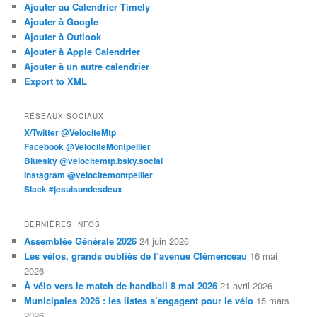
Ajouter au Calendrier Timely
Ajouter à Google
Ajouter à Outlook
Ajouter à Apple Calendrier
Ajouter à un autre calendrier
Export to XML
RÉSEAUX SOCIAUX
X/Twitter @VelociteMtp
Facebook @VelociteMontpellier
Bluesky @velocitemtp.bsky.social
Instagram @velocitemontpellier
Slack #jesuisundesdeux
DERNIÈRES INFOS
Assemblée Générale 2026
24 juin 2026
Les vélos, grands oubliés de l’avenue Clémenceau
16 mai
2026
À vélo vers le match de handball 8 mai 2026
21 avril 2026
Municipales 2026 : les listes s’engagent pour le vélo
15 mars
2026