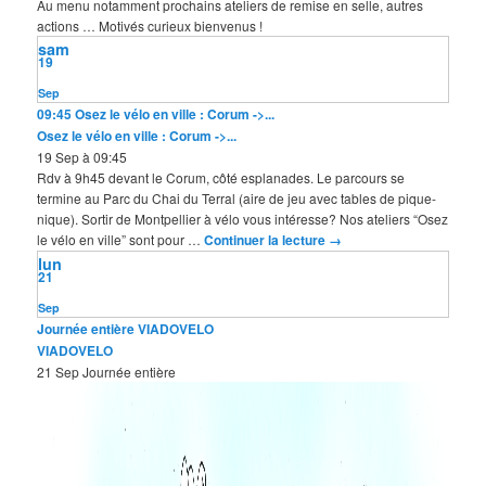
Au menu notamment prochains ateliers de remise en selle, autres
actions … Motivés curieux bienvenus !
sam
19
Sep
09:45
Osez le vélo en ville : Corum ->...
Osez le vélo en ville : Corum ->...
19 Sep à 09:45
Rdv à 9h45 devant le Corum, côté esplanades. Le parcours se
termine au Parc du Chai du Terral (aire de jeu avec tables de pique-
nique). Sortir de Montpellier à vélo vous intéresse? Nos ateliers “Osez
le vélo en ville” sont pour …
Continuer la lecture
→
lun
21
Sep
Journée entière
VIADOVELO
VIADOVELO
21 Sep
Journée entière