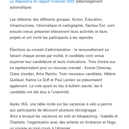
Le diaporama du rapport financier 2022
(téléchargement
automatique)
Les référents des différents groupes, Action, Education,
Infrastructures, Informatique et cartographie, Secteur Est, sont
ensuite venus présenter brièvement leurs activités et leurs
projets et ont invité les participants à les rejoindre.
Élections au conseil d’administration : le renouvellement se
faisant chaque année par moitié, 6 candidats sont venus
exprimer leur candidature et leurs motivations. Trois d’entre eux
se représentaient pour un nouveau mandat : Aurore Chesnay,
Claire Jourdan, Artur Rainho. Trois nouveaux candidats, Hélène
Quillaud, Karine Le Duff et Paul Leclerc se présentaient
également. Le vote ayant eu lieu à bulletin secret, les 6
candidats ont été élus à l’unanimité.
Après l’AG, une table ronde sur les vacances à vélo a permis
aux participants de découvrir plusieurs témoignages :
Artur a évoqué les vacances en solo en bikepacking ; Isabelle et
Charlotte, l’organisation avec des enfants en itinérance et Hugo,
un voyage au long cours à l’étranger.