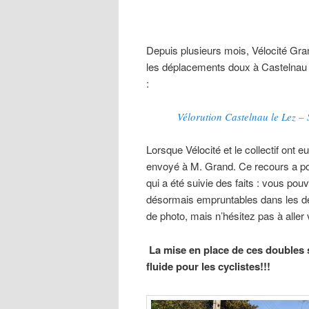
Depuis plusieurs mois, Vélocité Grand
les déplacements doux à Castelnau 
:
Vélorution Castelnau le Lez 
Lorsque Vélocité et le collectif ont
envoyé à M. Grand. Ce recours a port
qui a été suivie des faits : vous pou
désormais empruntables dans les de
de photo, mais n’hésitez pas à aller
La mise en place de ces doubles 
fluide pour les cyclistes!!!