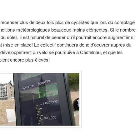
recenser plus de deux fois plus de cyclistes que lors du comptage
conditions météorologiques beaucoup moins clémentes. Si le nombre
du soleil, il est naturel de penser qu’il pourrait encore augmenter si
nt mise en place! Le collectif continuera donc d’oeuvrer auprès du
 le développement du vélo se poursuive à Castelnau, et que les
ient encore plus élevés!