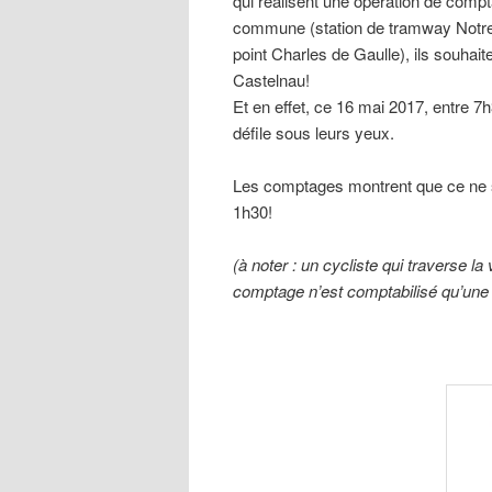
qui réalisent une opération de compta
commune (station de tramway Notre
point Charles de Gaulle), ils souhait
Castelnau!
Et en effet, ce 16 mai 2017, entre 7h
défile sous leurs yeux.
Les comptages montrent que ce ne s
1h30!
(à noter : un cycliste qui traverse la
comptage n’est comptabilisé qu’une 