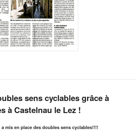
oubles sens cyclables grâce à
es à Castelnau le Lez !
 a mis en place des doubles sens cyclables!!!!