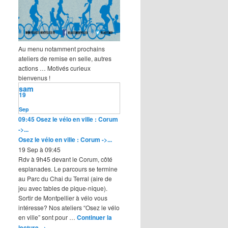
Au menu notamment prochains
ateliers de remise en selle, autres
actions … Motivés curieux
bienvenus !
sam
19
Sep
09:45
Osez le vélo en ville : Corum
->...
Osez le vélo en ville : Corum ->...
19 Sep à 09:45
Rdv à 9h45 devant le Corum, côté
esplanades. Le parcours se termine
au Parc du Chai du Terral (aire de
jeu avec tables de pique-nique).
Sortir de Montpellier à vélo vous
intéresse? Nos ateliers “Osez le vélo
en ville” sont pour …
Continuer la
lecture
→