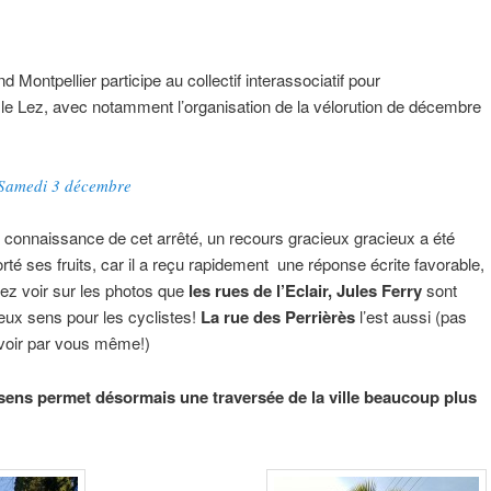
 Montpellier participe au collectif interassociatif pour
le Lez, avec notamment l’organisation de la vélorution de décembre
– Samedi 3 décembre
 eu connaissance de cet arrêté, un recours gracieux gracieux a été
é ses fruits, car il a reçu rapidement une réponse écrite favorable,
vez voir sur les photos que
les rues de l’Eclair, Jules Ferry
sont
ux sens pour les cyclistes!
La rue des Perrièrès
l’est aussi (pas
 voir par vous même!)
sens permet désormais une traversée de la ville beaucoup plus