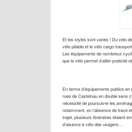
Et les styles sont variés ! Du vélo d
vélo pliable et le vélo cargo transpo
Les équipements de nombreux cycli
que le vélo permet d’allier praticité e
En terme d’équipements publics en re
rues de Castelnau en double sens cyc
nécessité de poursuivre les aménag
notamment, en l’absence de tracé et
trajet, plusieurs itinéraires étaient
d’aisance à vélo des usagers…