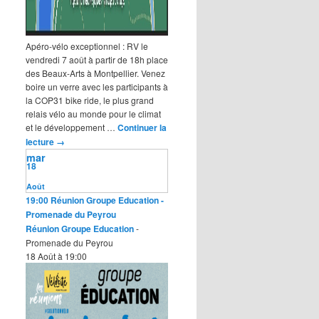
Apéro-vélo exceptionnel : RV le
vendredi 7 août à partir de 18h place
des Beaux-Arts à Montpellier. Venez
boire un verre avec les participants à
la COP31 bike ride, le plus grand
relais vélo au monde pour le climat
et le développement …
Continuer la
lecture
→
mar
18
Août
19:00
Réunion Groupe Education
-
Promenade du Peyrou
Réunion Groupe Education
-
Promenade du Peyrou
18 Août à 19:00