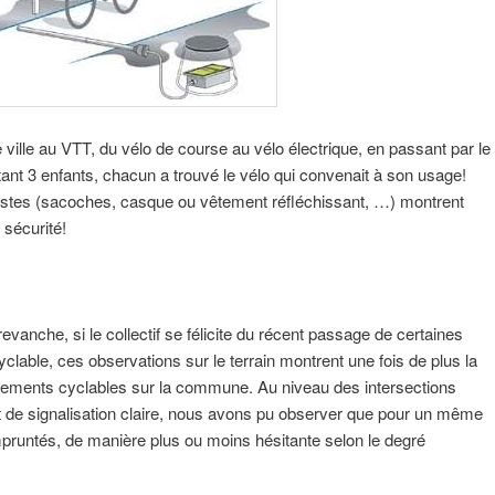
e ville au VTT, du vélo de course au vélo électrique, en passant par le
rtant 3 enfants, chacun a trouvé le vélo qui convenait à son usage!
stes (sacoches, casque ou vêtement réfléchissant, …) montrent
t sécurité!
vanche, si le collectif se félicite du récent passage de certaines
lable, ces observations sur le terrain montrent une fois de plus la
ements cyclables sur la commune. Au niveau des intersections
 de signalisation claire, nous avons pu observer que pour un même
 empruntés, de manière plus ou moins hésitante selon le degré