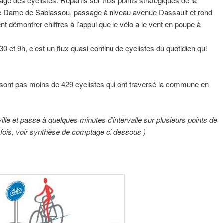
ge des cyclistes. Répartis sur trois points stratégiques de la
 Dame de Sablassou, passage à niveau avenue Dassault et rond
ent démontrer chiffres à l’appui que le vélo a le vent en poupe à
30 et 9h, c’est un flux quasi continu de cyclistes du quotidien qui
ont pas moins de 429 cyclistes qui ont traversé la commune en
 ville et passe à quelques minutes d’intervalle sur plusieurs points de
fois, voir synthèse de comptage ci dessous )