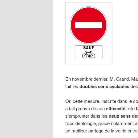
En novembre dernier, M. Grand, Maire
fait les
doubles sens cyclables
des
Or, cette mesure, inscrite dans le c
a fait preuve de son
efficacité
:elle
f
s’emprunter dans les
deux sens des 
l’accidentologie, grâce notamment à un
un meilleur partage de la voirie ent