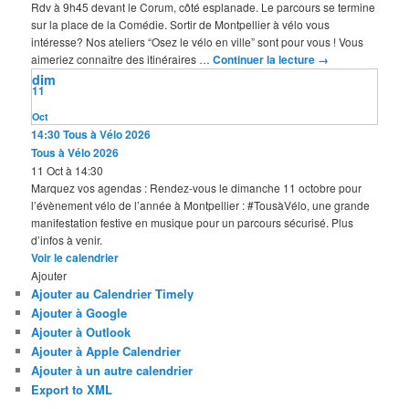
Rdv à 9h45 devant le Corum, côté esplanade. Le parcours se termine
sur la place de la Comédie. Sortir de Montpellier à vélo vous
intéresse? Nos ateliers “Osez le vélo en ville” sont pour vous ! Vous
aimeriez connaître des itinéraires …
Continuer la lecture
→
dim
11
Oct
14:30
Tous à Vélo 2026
Tous à Vélo 2026
11 Oct à 14:30
Marquez vos agendas : Rendez-vous le dimanche 11 octobre pour
l’évènement vélo de l’année à Montpellier : #TousàVélo, une grande
manifestation festive en musique pour un parcours sécurisé. Plus
d’infos à venir.
Voir le calendrier
Ajouter
Ajouter au Calendrier Timely
Ajouter à Google
Ajouter à Outlook
Ajouter à Apple Calendrier
Ajouter à un autre calendrier
Export to XML