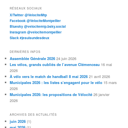
RÉSEAUX SOCIAUX
X/Twitter @VelociteMtp
Facebook @VelociteMontpellier
Bluesky @velocitemtp.bsky.social
Instagram @velocitemontpellier
Slack #jesuisundesdeux
DERNIÈRES INFOS
Assemblée Générale 2026
24 juin 2026
Les vélos, grands oubliés de l’avenue Clémenceau
16 mai
2026
À vélo vers le match de handball 8 mai 2026
21 avril 2026
Municipales 2026 : les listes s’engagent pour le vélo
15 mars
2026
Municipales 2026: les propositions de Vélocité
26 janvier
2026
ARCHIVES DES ACTUALITÉS
juin 2026
(1)
mai 2026
(1)