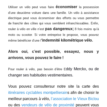
économiser
Utiliser un vélo peut vous faire
la possession
d’une deuxième voiture dans une famille. Un vélo à assistance
électrique peut vous économiser des efforts ou vous permettre
de franchir des côtes qui vous semblent infranchissables. Enfin,
pas dangereux;
rouler à vélo en ville n’est
8 fois moins qu’à
moto ou scooter. Si votre entreprise le propose, vous pouvez
‘indemnité kilométrique vélo.
même bénéficier d’une l
Alors oui, c’est possible, essayez, nous y
arrivons, vous pouvez le faire !
ddy Merckx, ou de
Pour rouler à vélo, pas besoin d’être E
changer ses habitudes vestimentaires.
Vous pouvez consultersur notre site la carte des
itinéraires cyclables montpellierain
s afin de choisir le
meilleur parcours à vélo,
l’association le Vieux Biclou
ou des
vendeurs de vélo de proximité
peuvent vous