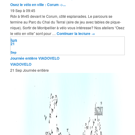
Osez le vélo en ville : Corum ->...
19 Sep à 09:45
Rdv à 9h45 devant le Corum, côté esplanades. Le parcours se
termine au Parc du Chai du Terral (aire de jeu avec tables de pique-
nique). Sortir de Montpellier à vélo vous intéresse? Nos ateliers “Osez
le vélo en ville” sont pour …
Continuer la lecture
→
lun
21
Sep
Journée entière
VIADOVELO
VIADOVELO
21 Sep
Journée entière