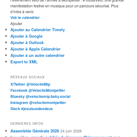
manifestation festive en musique pour un parcours sécurisé. Plus
d’infos à venir.
Voir le calendrier
Ajouter
Ajouter au Calendrier Timely
Ajouter à Google
Ajouter à Outlook
Ajouter à Apple Calendrier
Ajouter à un autre calendrier
Export to XML
RÉSEAUX SOCIAUX
X/Twitter @VelociteMtp
Facebook @VelociteMontpellier
Bluesky @velocitemtp.bsky.social
Instagram @velocitemontpellier
Slack #jesuisundesdeux
DERNIÈRES INFOS
Assemblée Générale 2026
24 juin 2026