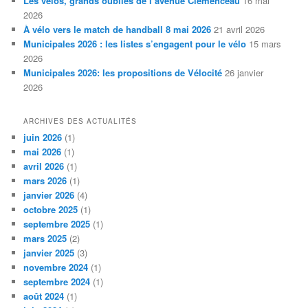
Les vélos, grands oubliés de l’avenue Clémenceau
16 mai
2026
À vélo vers le match de handball 8 mai 2026
21 avril 2026
Municipales 2026 : les listes s’engagent pour le vélo
15 mars
2026
Municipales 2026: les propositions de Vélocité
26 janvier
2026
ARCHIVES DES ACTUALITÉS
juin 2026
(1)
mai 2026
(1)
avril 2026
(1)
mars 2026
(1)
janvier 2026
(4)
octobre 2025
(1)
septembre 2025
(1)
mars 2025
(2)
janvier 2025
(3)
novembre 2024
(1)
septembre 2024
(1)
août 2024
(1)