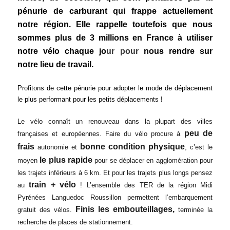
pénurie de carburant qui frappe actuellement
notre région. Elle rappelle toutefois que nous
sommes plus de 3 millions en France à utiliser
notre vélo chaque jo
ur pour
nous rendre sur
notre lieu de travail.
Profitons de cette pénurie pour adopter le mode de déplacement
le plus performant pour les petits déplacements !
Le vélo connaît un renouveau dans la plupart des villes
peu de
françaises et européennes. Faire du vélo procure à
frais
bonne condition physique
autonomie et
, c’est le
le plus rapide
moyen
pour se déplacer en agglomération pour
les trajets inférieurs à 6 km. Et pour les trajets plus longs pensez
train + vélo
au
! L’ensemble des TER de la région Midi
Pyrénées Languedoc Roussillon permettent l’embarquement
Finis les embouteillages,
gratuit des vélos.
terminée la
recherche de places de stationnement.