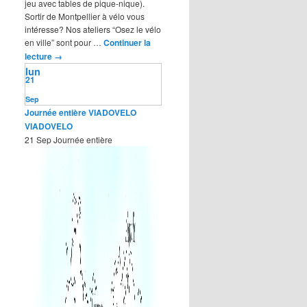
jeu avec tables de pique-nique).
Sortir de Montpellier à vélo vous
intéresse? Nos ateliers “Osez le vélo
en ville” sont pour …
Continuer la
lecture
→
lun
21
Sep
Journée entière
VIADOVELO
VIADOVELO
21 Sep
Journée entière