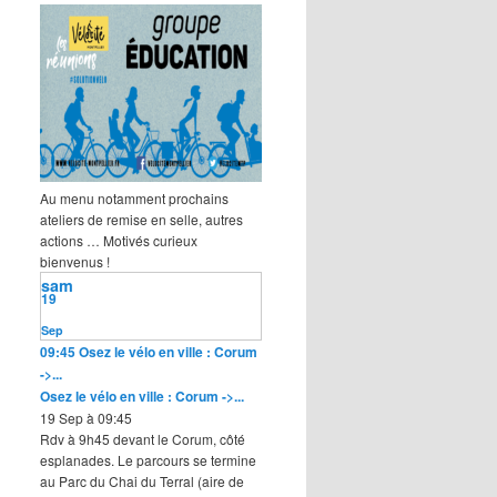
Au menu notamment prochains
ateliers de remise en selle, autres
actions … Motivés curieux
bienvenus !
sam
19
Sep
09:45
Osez le vélo en ville : Corum
->...
Osez le vélo en ville : Corum ->...
19 Sep à 09:45
Rdv à 9h45 devant le Corum, côté
esplanades. Le parcours se termine
au Parc du Chai du Terral (aire de