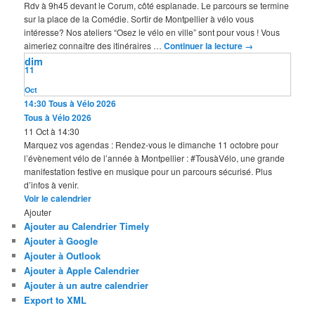
Rdv à 9h45 devant le Corum, côté esplanade. Le parcours se termine
sur la place de la Comédie. Sortir de Montpellier à vélo vous
intéresse? Nos ateliers “Osez le vélo en ville” sont pour vous ! Vous
aimeriez connaître des itinéraires …
Continuer la lecture
→
dim
11
Oct
14:30
Tous à Vélo 2026
Tous à Vélo 2026
11 Oct à 14:30
Marquez vos agendas : Rendez-vous le dimanche 11 octobre pour
l’évènement vélo de l’année à Montpellier : #TousàVélo, une grande
manifestation festive en musique pour un parcours sécurisé. Plus
d’infos à venir.
Voir le calendrier
Ajouter
Ajouter au Calendrier Timely
Ajouter à Google
Ajouter à Outlook
Ajouter à Apple Calendrier
Ajouter à un autre calendrier
Export to XML