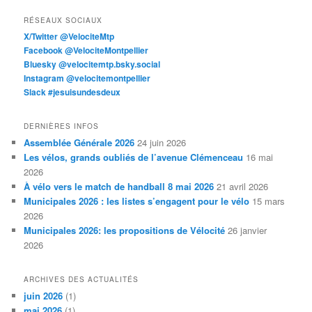
RÉSEAUX SOCIAUX
X/Twitter @VelociteMtp
Facebook @VelociteMontpellier
Bluesky @velocitemtp.bsky.social
Instagram @velocitemontpellier
Slack #jesuisundesdeux
DERNIÈRES INFOS
Assemblée Générale 2026
24 juin 2026
Les vélos, grands oubliés de l’avenue Clémenceau
16 mai
2026
À vélo vers le match de handball 8 mai 2026
21 avril 2026
Municipales 2026 : les listes s’engagent pour le vélo
15 mars
2026
Municipales 2026: les propositions de Vélocité
26 janvier
2026
ARCHIVES DES ACTUALITÉS
juin 2026
(1)
mai 2026
(1)