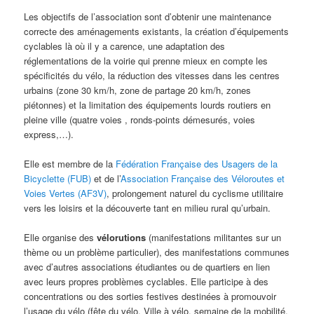
Les objectifs de l’association sont d’obtenir une maintenance
correcte des aménagements existants, la création d’équipements
cyclables là où il y a carence, une adaptation des
réglementations de la voirie qui prenne mieux en compte les
spécificités du vélo, la réduction des vitesses dans les centres
urbains (zone 30 km/h, zone de partage 20 km/h, zones
piétonnes) et la limitation des équipements lourds routiers en
pleine ville (quatre voies , ronds-points démesurés, voies
express,…).
Elle est membre de la
Fédération Française des Usagers de la
Bicyclette (FUB)
et de l’
Association Française des Véloroutes et
Voies Vertes (AF3V)
, prolongement naturel du cyclisme utilitaire
vers les loisirs et la découverte tant en milieu rural qu’urbain.
Elle organise des
vélorutions
(manifestations militantes sur un
thème ou un problème particulier), des manifestations communes
avec d’autres associations étudiantes ou de quartiers en lien
avec leurs propres problèmes cyclables. Elle participe à des
concentrations ou des sorties festives destinées à promouvoir
l’usage du vélo (fête du vélo, Ville à vélo, semaine de la mobilité,