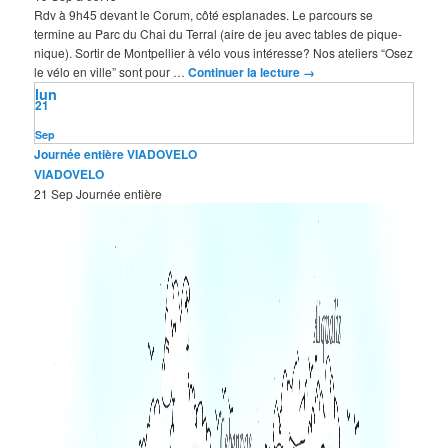
Rdv à 9h45 devant le Corum, côté esplanades. Le parcours se
termine au Parc du Chai du Terral (aire de jeu avec tables de pique-
nique). Sortir de Montpellier à vélo vous intéresse? Nos ateliers “Osez
le vélo en ville” sont pour …
Continuer la lecture
→
lun
21
Sep
Journée entière
VIADOVELO
VIADOVELO
21 Sep
Journée entière