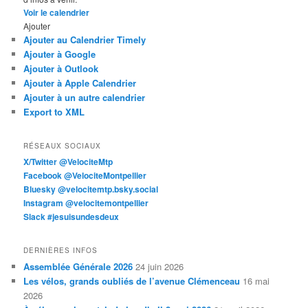
Voir le calendrier
Ajouter
Ajouter au Calendrier Timely
Ajouter à Google
Ajouter à Outlook
Ajouter à Apple Calendrier
Ajouter à un autre calendrier
Export to XML
RÉSEAUX SOCIAUX
X/Twitter @VelociteMtp
Facebook @VelociteMontpellier
Bluesky @velocitemtp.bsky.social
Instagram @velocitemontpellier
Slack #jesuisundesdeux
DERNIÈRES INFOS
Assemblée Générale 2026
24 juin 2026
Les vélos, grands oubliés de l’avenue Clémenceau
16 mai
2026