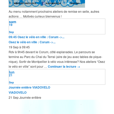
Au menu notamment prochains ateliers de remise en selle, autres
actions … Motivés curieux bienvenus !
sam
19
Sep
09:45
Osez le vélo en ville : Corum ->...
Osez le vélo en ville : Corum ->...
19 Sep à 09:45
Rdv à 9h45 devant le Corum, côté esplanades. Le parcours se
termine au Parc du Chai du Terral (aire de jeu avec tables de pique-
nique). Sortir de Montpellier à vélo vous intéresse? Nos ateliers “Osez
le vélo en ville” sont pour …
Continuer la lecture
→
lun
21
Sep
Journée entière
VIADOVELO
VIADOVELO
21 Sep
Journée entière