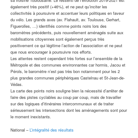
sa voisine Toulousaine. Le ressenti de l’évolution 2019-2021 est
également très positif (+46%), et ne peut qu’inciter les
collectivités à poursuivre et accentuer leurs politiques en faveur
du vélo. Les grands axes (av. Flahault, av. Toulouse, Gerhart,
Figuerolles, …) identifiés comme points noirs lors des
baromètres précédents, puis nouvellement aménagés suite aux
mobilisations citoyennes sont également perçus très
positivement ce qui légitime l’action de l’association et ne peut
que nous encourager à poursuivre nos efforts.
Les attentes restent cependant très fortes sur l’ensemble de la
Métropole et des communes environnantes car hormis, Jacou et
Pérols, le baromètre n’est pas très bon notamment pour les 2
plus grandes communes périphériques Castelnau et St-Jean-de-
Védas.
La carte des points noirs souligne bien la nécessité d’arrêter de
faire des pistes cyclables au coup par coup, mais de travailler
sur des logiques d’itinéraires intercommunaux et de traiter
sérieusement les intersections dont les aménagements sont pour
le moment inexistants.
National –
L’intégralité des résultats