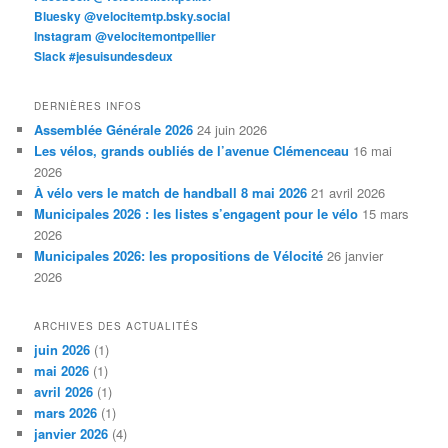
Bluesky @velocitemtp.bsky.social
Instagram @velocitemontpellier
Slack #jesuisundesdeux
DERNIÈRES INFOS
Assemblée Générale 2026
24 juin 2026
Les vélos, grands oubliés de l’avenue Clémenceau
16 mai
2026
À vélo vers le match de handball 8 mai 2026
21 avril 2026
Municipales 2026 : les listes s’engagent pour le vélo
15 mars
2026
Municipales 2026: les propositions de Vélocité
26 janvier
2026
ARCHIVES DES ACTUALITÉS
juin 2026
(1)
mai 2026
(1)
avril 2026
(1)
mars 2026
(1)
janvier 2026
(4)