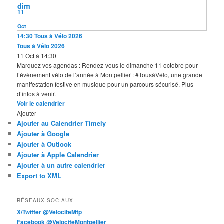
dim
11
Oct
14:30
Tous à Vélo 2026
Tous à Vélo 2026
11 Oct à 14:30
Marquez vos agendas : Rendez-vous le dimanche 11 octobre pour
l’évènement vélo de l’année à Montpellier : #TousàVélo, une grande
manifestation festive en musique pour un parcours sécurisé. Plus
d’infos à venir.
Voir le calendrier
Ajouter
Ajouter au Calendrier Timely
Ajouter à Google
Ajouter à Outlook
Ajouter à Apple Calendrier
Ajouter à un autre calendrier
Export to XML
RÉSEAUX SOCIAUX
X/Twitter @VelociteMtp
Facebook @VelociteMontpellier