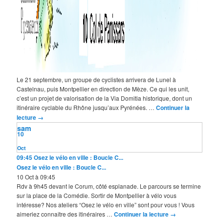
Le 21 septembre, un groupe de cyclistes arrivera de Lunel à
Castelnau, puis Montpellier en direction de Mèze. Ce qui les unit,
c’est un projet de valorisation de la Via Domitia historique, dont un
itinéraire cyclable du Rhône jusqu’aux Pyrénées. …
Continuer la
lecture
→
sam
10
Oct
09:45
Osez le vélo en ville : Boucle C...
Osez le vélo en ville : Boucle C...
10 Oct à 09:45
Rdv à 9h45 devant le Corum, côté esplanade. Le parcours se termine
sur la place de la Comédie. Sortir de Montpellier à vélo vous
intéresse? Nos ateliers “Osez le vélo en ville” sont pour vous ! Vous
aimeriez connaître des itinéraires …
Continuer la lecture
→