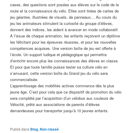
cases, des questions sont posées aux élèves sur le code de la
route et la connaissance du vélo. Elles sont tirées de cartes de
jeu géantes, illustrées de visuels, de panneaux… Au cours du
jeu les animateurs stimulent la curiosité du groupe d’élèves,
donnent des indices, les aident à avancer en mode collaboratif.
A l’issue de chaque animation, les enfants reçoivent un diplôme
les félicitant pour les épreuves réussies, et pour les nouvelles
compétences acquises. Une version boîte de jeu est offerte à
l’école. Un support ludique et pédagogique qui permettra
d’enrichir encore plus les connaissances des élèves en classe.
Et pour que toute famille puisse tester sa culture vélo en
s’amusant, cette version boîte du Grand jeu du vélo sera
commercialisée.
L’apprentissage des mobilités actives commence dès le plus
jeune âge. C’est pour cela que ce dispositif de promotion du vélo
sera complété par l’acquisition d’un vélobus aux couleurs de
Vélocité, prêté aux associations de parents d’élèves
demandeuses pour transporter jusqu’à 10 jeunes enfants.
Publié dans
Blog
,
Non classé