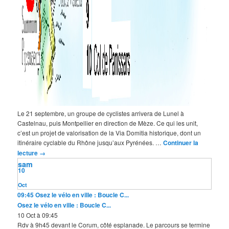
Le 21 septembre, un groupe de cyclistes arrivera de Lunel à
Castelnau, puis Montpellier en direction de Mèze. Ce qui les unit,
c’est un projet de valorisation de la Via Domitia historique, dont un
itinéraire cyclable du Rhône jusqu’aux Pyrénées. …
Continuer la
lecture
→
sam
10
Oct
09:45
Osez le vélo en ville : Boucle C...
Osez le vélo en ville : Boucle C...
10 Oct à 09:45
Rdv à 9h45 devant le Corum, côté esplanade. Le parcours se termine