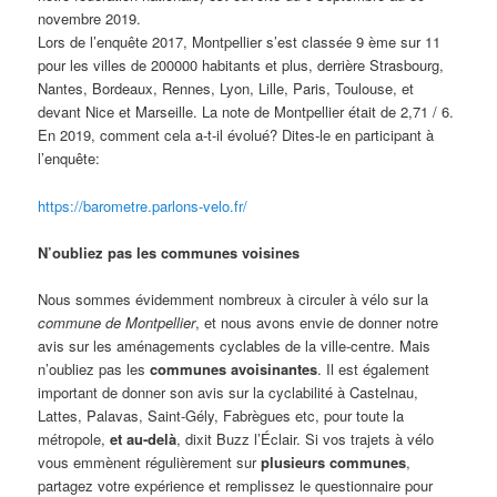
novembre 2019.
Lors de l’enquête 2017, Montpellier s’est classée 9 ème sur 11
pour les villes de 200000 habitants et plus, derrière Strasbourg,
Nantes, Bordeaux, Rennes, Lyon, Lille, Paris, Toulouse, et
devant Nice et Marseille. La note de Montpellier était de 2,71 / 6.
En 2019, comment cela a-t-il évolué? Dites-le en participant à
l’enquête:
https://barometre.parlons-velo.fr/
N’oubliez pas les communes voisines
Nous sommes évidemment nombreux à circuler à vélo sur la
commune de Montpellier
, et nous avons envie de donner notre
avis sur les aménagements cyclables de la ville-centre. Mais
n’oubliez pas les
communes avoisinantes
. Il est également
important de donner son avis sur la cyclabilité à Castelnau,
Lattes, Palavas, Saint-Gély, Fabrègues etc, pour toute la
métropole,
et au-delà
, dixit Buzz l’Éclair. Si vos trajets à vélo
vous emmènent régulièrement sur
plusieurs communes
,
partagez votre expérience et remplissez le questionnaire pour