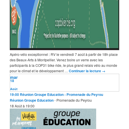
Apéro-vélo exceptionnel : RV le vendredi 7 août à partir de 18h place
des Beaux-Arts à Montpellier. Venez boire un verre avec les
participants à la COP31 bike ride, le plus grand relais vélo au monde
pour le climat et le développement …
Continuer la lecture
→
mar
18
Août
19:00
Réunion Groupe Education
- Promenade du Peyrou
Réunion Groupe Education
- Promenade du Peyrou
18 Août à 19:00