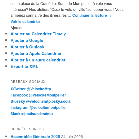
sur la place de la Comédie. Sortir de Montpellier à vélo vous
intéresse? Nos ateliers “Osez le vélo en ville” sont pour vous ! Vous
aimeriez connaître des itinéraires …
Continuer la lecture
→
Voir le calendrier
Ajouter
Ajouter au Calendrier Timely
Ajouter à Google
Ajouter à Outlook
Ajouter à Apple Calendrier
Ajouter à un autre calendrier
Export to XML
RÉSEAUX SOCIAUX
X/Twitter @VelociteMtp
Facebook @VelociteMontpellier
Bluesky @velocitemtp.bsky.social
Instagram @velocitemontpellier
Slack #jesuisundesdeux
DERNIÈRES INFOS
Assemblée Générale 2026
24 juin 2026