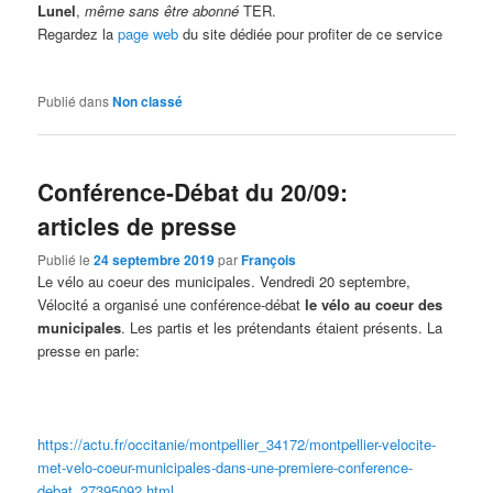
Lunel
,
même sans être abonné
TER.
Regardez la
page web
du site dédiée pour profiter de ce service
Publié dans
Non classé
Conférence-Débat du 20/09:
articles de presse
Publié le
24 septembre 2019
par
François
Le vélo au coeur des municipales. Vendredi 20 septembre,
Vélocité a organisé une conférence-débat
le vélo au coeur des
municipales
. Les partis et les prétendants étaient présents. La
presse en parle:
https://actu.fr/occitanie/montpellier_34172/montpellier-velocite-
met-velo-coeur-municipales-dans-une-premiere-conference-
debat_27395092.html