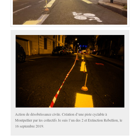
Action de désobéissance civile. Création d’une piste cyclable à
Montpellier par les collectifs Je suis l’un des 2 et Extinction Rebellion, le
16 septembre 2019.