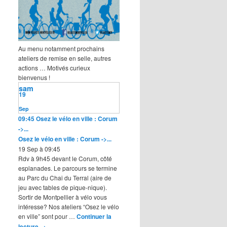
Au menu notamment prochains
ateliers de remise en selle, autres
actions … Motivés curieux
bienvenus !
sam
19
Sep
09:45
Osez le vélo en ville : Corum
->...
Osez le vélo en ville : Corum ->...
19 Sep à 09:45
Rdv à 9h45 devant le Corum, côté
esplanades. Le parcours se termine
au Parc du Chai du Terral (aire de
jeu avec tables de pique-nique).
Sortir de Montpellier à vélo vous
intéresse? Nos ateliers “Osez le vélo
en ville” sont pour …
Continuer la
lecture
→