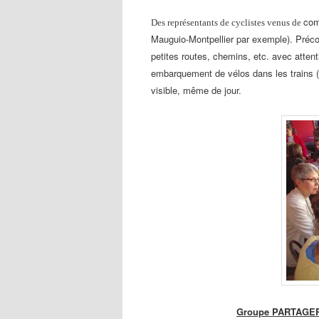
com
Des représentants de cyclistes venus de
Mauguio-Montpellier par exemple). Préc
petites routes, chemins, etc. avec attent
embarquement de vélos
dans les trains 
visible, même de jour.
Groupe PARTAGER