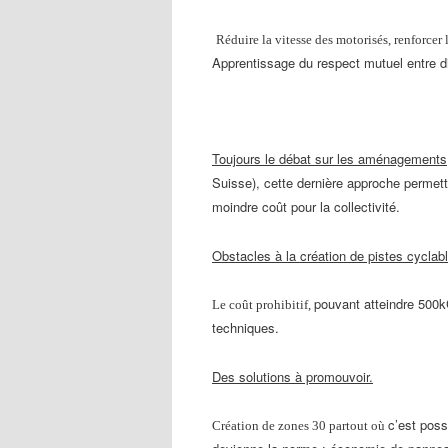
Réduire la vitesse des motorisés, renforcer 
Apprentissage du respect mutuel entre 
Toujours le débat sur les aménagements
Suisse), cette
dernière approche permetta
moindre coût pour la collectivité.
Obstacles à la création de pistes cyclab
pouvant atteindre 500kC
Le coût prohibitif,
techniques.
Des solutions à promouvoir.
c’est poss
Création de zones 30 partout où