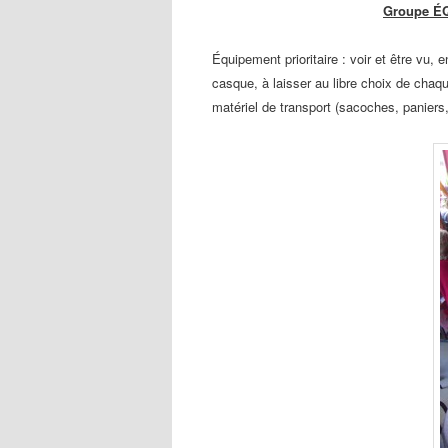
Groupe ÉQ
Équipement prioritaire : voir et être vu, en
casque, à laisser au libre choix de chaq
matériel de transport
(sacoches, paniers,