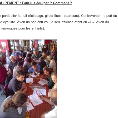
UIPEMENT : Faut-il s’équiper ? Comment ?
 particulier la nuit
(éclairage, gilets fluos, écarteurs). Controversé : le port du
ue cycliste. Avoir un bon
anti-vol, le seul efficace étant en «U». Avoir du
 remorques pour les enfants).