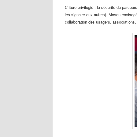
Critère privilégié : la sécurité du parcou
les signaler
aux autres). Moyen envisag
collaboration des usagers,
associations,