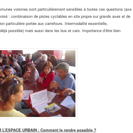
munes voisines sont particulièrement sensibles à toutes ces
questions (axe
onisé :
combinaison de pistes cyclables en site propre sur grands axes et
de
ion particulière portée
aux carrefours. Intermodalité essentielle,
(déjà possible) mais aussi dans les bus et cars.
Importance d’être bien
 L’ESPACE URBAIN : Comment le
rendre possible ?