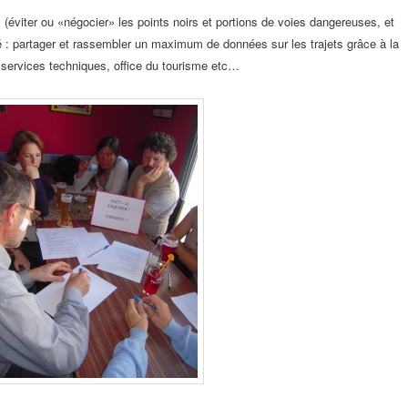
rs (éviter ou «négocier»
les points noirs et portions de voies dangereuses, et
é : partager et rassembler un maximum
de données sur les trajets grâce à la
 services techniques, office du tourisme etc…