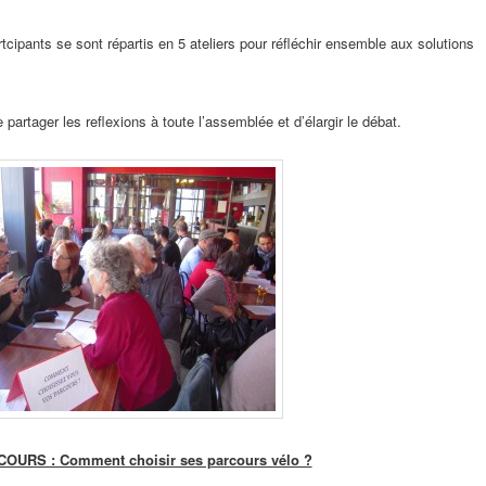
rtcipants se sont répartis en 5 ateliers pour réfléchir ensemble aux solutions
e partager les reflexions à toute l’assemblée et d’élargir le débat.
OURS : Comment choisir ses parcours vélo ?