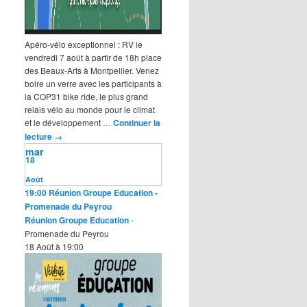
Apéro-vélo exceptionnel : RV le
vendredi 7 août à partir de 18h place
des Beaux-Arts à Montpellier. Venez
boire un verre avec les participants à
la COP31 bike ride, le plus grand
relais vélo au monde pour le climat
et le développement …
Continuer la
lecture
→
mar
18
Août
19:00
Réunion Groupe Education
-
Promenade du Peyrou
Réunion Groupe Education
-
Promenade du Peyrou
18 Août à 19:00