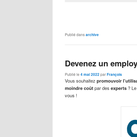
Publié dans
archive
Devenez un employe
Publié le
4 mai 2022
par
François
Vous souhaitez
promouvoir l’utilis
moindre coût
par des
experts
? Le
vous !