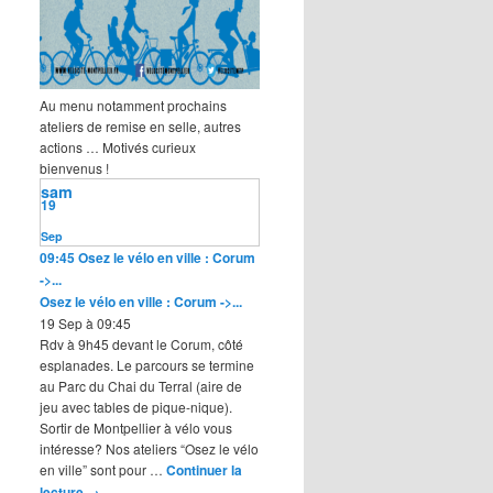
Au menu notamment prochains
ateliers de remise en selle, autres
actions … Motivés curieux
bienvenus !
sam
19
Sep
09:45
Osez le vélo en ville : Corum
->...
Osez le vélo en ville : Corum ->...
19 Sep à 09:45
Rdv à 9h45 devant le Corum, côté
esplanades. Le parcours se termine
au Parc du Chai du Terral (aire de
jeu avec tables de pique-nique).
Sortir de Montpellier à vélo vous
intéresse? Nos ateliers “Osez le vélo
en ville” sont pour …
Continuer la
lecture
→