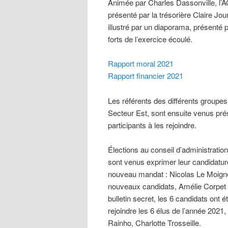
Animée par Charles Dassonville, l’AG 
présenté par la trésorière Claire Jo
illustré par un diaporama, présenté 
forts de l’exercice écoulé.
Rapport moral 2021
Rapport financier 2021
Les référents des différents groupes,
Secteur Est, sont ensuite venus prése
participants à les rejoindre.
Élections au conseil d’administratio
sont venus exprimer leur candidature
nouveau mandat : Nicolas Le Moigne
nouveaux candidats, Amélie Corpet 
bulletin secret, les 6 candidats ont 
rejoindre les 6 élus de l’année 2021
Rainho, Charlotte Trosseille.