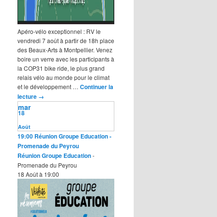
Apéro-vélo exceptionnel : RV le
vendredi 7 août à partir de 18h place
des Beaux-Arts à Montpellier. Venez
boire un verre avec les participants à
la COP31 bike ride, le plus grand
relais vélo au monde pour le climat
et le développement …
Continuer la
lecture
→
mar
18
Août
19:00
Réunion Groupe Education
-
Promenade du Peyrou
Réunion Groupe Education
-
Promenade du Peyrou
18 Août à 19:00