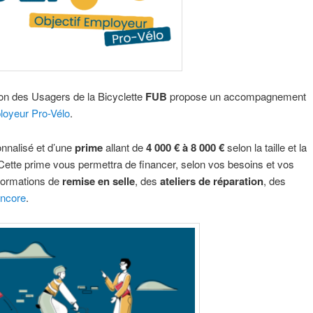
ion des Usagers de la Bicyclette
FUB
propose un accompagnement
ployeur Pro-Vélo
.
nnalisé et d’une
prime
allant de
4 000 € à 8 000 €
selon la taille et la
 Cette prime vous permettra de financer, selon vos besoins et vos
 formations de
remise en selle
, des
ateliers de réparation
, des
encore
.