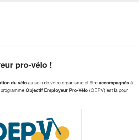
ur pro-vélo !
ation du vélo
au sein de votre organisme et être
accompagnés
à
 programme
Objectif Employeur Pro-Vélo
(OEPV) est là pour