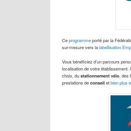
Ce
programme
porté par la Fédérat
sur-mesure vers la
labellisation Em
Vous bénéficiez d’un parcours perso
localisation de votre établissement.
choix, du
stationnement vélo
, des
prestations de
conseil
et
bien plus 