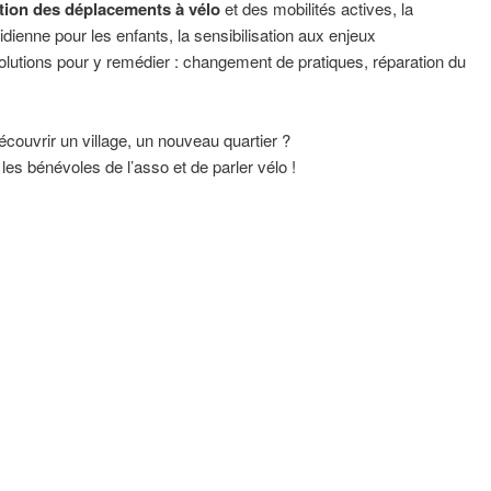
ion des déplacements à vélo
et des mobilités actives,
la
idienne pour les enfants, la sensibilisation aux enjeux
olutions pour y remédier : changement de pratiques, réparation du
écouvrir un village, un nouveau quartier ?
les bénévoles de l’asso et de parler vélo !