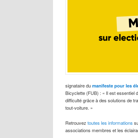
signataire du
manifeste pour les él
Bicyclette (FUB) : « Il est essentie
difficulté grâce à des solutions de t
tout-voiture. »
Retrouvez
toutes les informations
su
associations membres et les éclairag