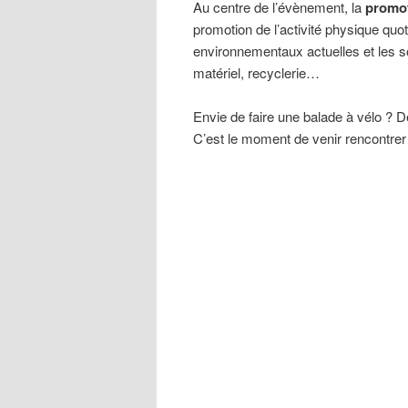
Au centre de l’évènement, la
promot
p
romotion de l’activité physique quot
environnementaux actuelles et les s
matériel, recyclerie…
Envie de faire une balade à vélo ? D
C’est le moment de venir rencontrer 