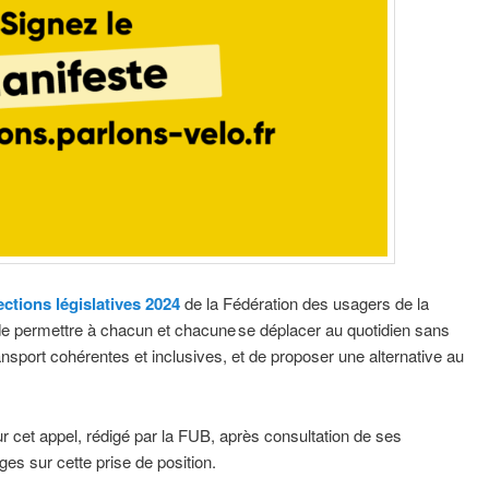
ections législatives 2024
de la Fédération des usagers de la
l de permettre à chacun et chacune se déplacer au quotidien sans
ransport cohérentes et inclusives, et de proposer une alternative au
r cet appel, rédigé par la FUB, après consultation de ses
es sur cette prise de position.