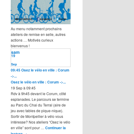
Au menu notamment prochains
ateliers de remise en selle, autres
actions … Motivés curieux
bienvenus !
sam
19
Sep
09:45
Osez le vélo en ville : Corum
->...
Osez le vélo en ville : Corum ->...
19 Sep à 09:45
Rdv à 9h45 devant le Corum, côté
esplanades. Le parcours se termine
au Parc du Chai du Terral (aire de
jeu avec tables de pique-nique).
Sortir de Montpellier à vélo vous
intéresse? Nos ateliers “Osez le vélo
en ville” sont pour …
Continuer la
lecture
→