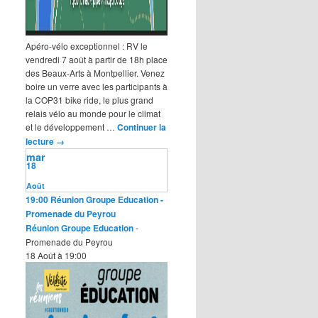
Apéro-vélo exceptionnel : RV le
vendredi 7 août à partir de 18h place
des Beaux-Arts à Montpellier. Venez
boire un verre avec les participants à
la COP31 bike ride, le plus grand
relais vélo au monde pour le climat
et le développement …
Continuer la
lecture
→
mar
18
Août
19:00
Réunion Groupe Education
-
Promenade du Peyrou
Réunion Groupe Education
-
Promenade du Peyrou
18 Août à 19:00