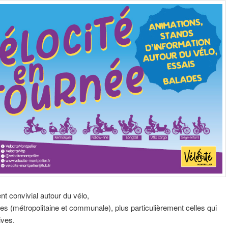
t convivial autour du vélo,
es (métropolitaine et communale), plus particulièrement celles qui
ives.