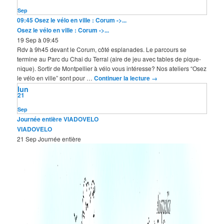
Sep
09:45
Osez le vélo en ville : Corum ->...
Osez le vélo en ville : Corum ->...
19 Sep à 09:45
Rdv à 9h45 devant le Corum, côté esplanades. Le parcours se
termine au Parc du Chai du Terral (aire de jeu avec tables de pique-
nique). Sortir de Montpellier à vélo vous intéresse? Nos ateliers “Osez
le vélo en ville” sont pour …
Continuer la lecture
→
lun
21
Sep
Journée entière
VIADOVELO
VIADOVELO
21 Sep
Journée entière