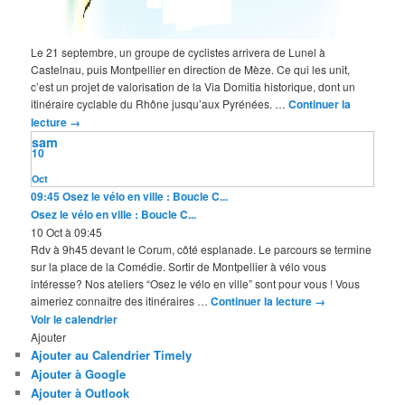
Le 21 septembre, un groupe de cyclistes arrivera de Lunel à
Castelnau, puis Montpellier en direction de Mèze. Ce qui les unit,
c’est un projet de valorisation de la Via Domitia historique, dont un
itinéraire cyclable du Rhône jusqu’aux Pyrénées. …
Continuer la
lecture
→
sam
10
Oct
09:45
Osez le vélo en ville : Boucle C...
Osez le vélo en ville : Boucle C...
10 Oct à 09:45
Rdv à 9h45 devant le Corum, côté esplanade. Le parcours se termine
sur la place de la Comédie. Sortir de Montpellier à vélo vous
intéresse? Nos ateliers “Osez le vélo en ville” sont pour vous ! Vous
aimeriez connaître des itinéraires …
Continuer la lecture
→
Voir le calendrier
Ajouter
Ajouter au Calendrier Timely
Ajouter à Google
Ajouter à Outlook