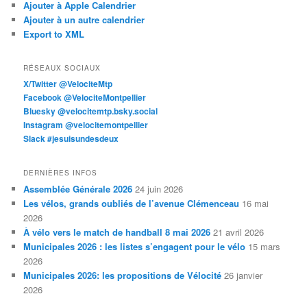
Ajouter à Apple Calendrier
Ajouter à un autre calendrier
Export to XML
RÉSEAUX SOCIAUX
X/Twitter @VelociteMtp
Facebook @VelociteMontpellier
Bluesky @velocitemtp.bsky.social
Instagram @velocitemontpellier
Slack #jesuisundesdeux
DERNIÈRES INFOS
Assemblée Générale 2026
24 juin 2026
Les vélos, grands oubliés de l’avenue Clémenceau
16 mai
2026
À vélo vers le match de handball 8 mai 2026
21 avril 2026
Municipales 2026 : les listes s’engagent pour le vélo
15 mars
2026
Municipales 2026: les propositions de Vélocité
26 janvier
2026