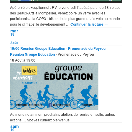
Apéro-vélo exceptionnel : RV le vendredi 7 août à partir de 18h place
des Beaux-Arts à Montpellier. Venez boire un verre avec les
participants à la COP31 bike ride, le plus grand relais vélo au monde
pour le climat et le développement …
Continuer la lecture
→
mar
18
Août
19:00
Réunion Groupe Education
- Promenade du Peyrou
Réunion Groupe Education
- Promenade du Peyrou
18 Août à 19:00
Au menu notamment prochains ateliers de remise en selle, autres
actions … Motivés curieux bienvenus !
sam
19