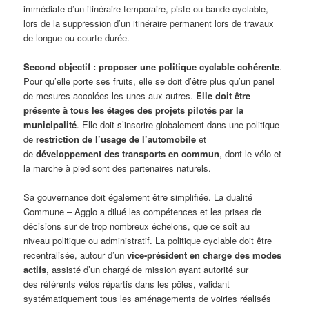
immédiate d’un itinéraire temporaire, piste ou bande cyclable,
lors de la suppression d’un itinéraire permanent lors de travaux
de longue ou courte durée.
Second objectif : proposer une politique cyclable cohérente
.
Pour qu’elle porte ses fruits, elle se doit d’être plus qu’un panel
de mesures accolées les unes aux autres.
Elle doit être
présente à tous les étages des projets pilotés par la
municipalité
. Elle doit s’inscrire globalement dans une politique
de
restriction de l’usage de l’automobile
et
de
développement des transports en commun
, dont le vélo et
la marche à pied sont des partenaires naturels.
Sa gouvernance doit également être simplifiée. La dualité
Commune – Agglo a dilué les compétences et les prises de
décisions sur de trop nombreux échelons, que ce soit au
niveau politique ou administratif. La politique cyclable doit être
recentralisée, autour d’un
vice-président en charge des modes
actifs
, assisté d’un chargé de mission ayant autorité sur
des référents vélos répartis dans les pôles, validant
systématiquement tous les aménagements de voiries réalisés