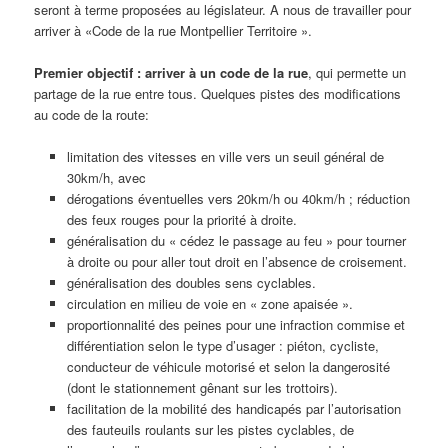
seront à terme proposées au législateur. A nous de travailler pour
arriver à «Code de la rue Montpellier Territoire ».
Premier objectif : arriver à un code de la rue
, qui permette un
partage de la rue entre tous. Quelques pistes des modifications
au code de la route:
limitation des vitesses en ville vers un seuil général de
30km/h, avec
dérogations éventuelles vers 20km/h ou 40km/h ; réduction
des feux rouges pour la priorité à droite.
généralisation du « cédez le passage au feu » pour tourner
à droite ou pour aller tout droit en l’absence de croisement.
généralisation des doubles sens cyclables.
circulation en milieu de voie en « zone apaisée ».
proportionnalité des peines pour une infraction commise et
différentiation selon le type d’usager : piéton, cycliste,
conducteur de véhicule motorisé et selon la dangerosité
(dont le stationnement gênant sur les trottoirs).
facilitation de la mobilité des handicapés par l’autorisation
des fauteuils roulants sur les pistes cyclables, de