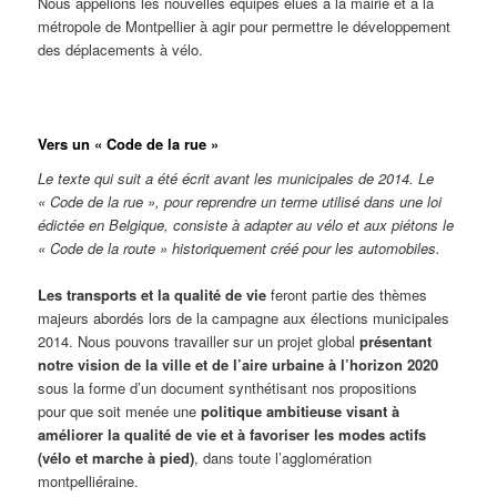
Nous appelions les nouvelles équipes élues à la mairie et à la
métropole de Montpellier à agir pour permettre le développement
des déplacements à vélo.
Vers un « Code de la rue »
Le texte qui suit a été écrit avant les municipales de 2014. Le
« Code de la rue », pour reprendre un terme utilisé dans une loi
édictée en Belgique, consiste à adapter au vélo et aux piétons le
« Code de la route » historiquement créé pour les automobiles.
Les transports et la qualité de vie
feront partie des thèmes
majeurs abordés lors de la campagne aux élections municipales
2014. Nous pouvons travailler sur un projet global
présentant
notre vision de la ville et de l’aire urbaine à l’horizon 2020
sous la forme d’un document synthétisant nos propositions
pour que soit menée une
politique ambitieuse visant à
améliorer la qualité de vie et à favoriser les modes actifs
(vélo et marche à pied)
, dans toute l’agglomération
montpelliéraine.