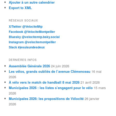
Ajouter à un autre calendrier
Export to XML
RÉSEAUX SOCIAUX
X/Twitter @VelociteMtp
Facebook @VelociteMontpellier
Bluesky @velocitemtp.bsky.social
Instagram @velocitemontpellier
Slack #jesuisundesdeux
DERNIÈRES INFOS
Assemblée Générale 2026
24 juin 2026
Les vélos, grands oubliés de l’avenue Clémenceau
16 mai
2026
À vélo vers le match de handball 8 mai 2026
21 avril 2026
Municipales 2026 : les listes s’engagent pour le vélo
15 mars
2026
Municipales 2026: les propositions de Vélocité
26 janvier
2026