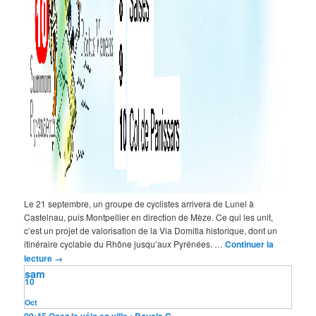
Le 21 septembre, un groupe de cyclistes arrivera de Lunel à
Castelnau, puis Montpellier en direction de Mèze. Ce qui les unit,
c’est un projet de valorisation de la Via Domitia historique, dont un
itinéraire cyclable du Rhône jusqu’aux Pyrénées. …
Continuer la
lecture
→
sam
10
Oct
09:45
Osez le vélo en ville : Boucle C...