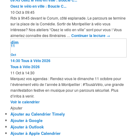
Osez le vélo en ville : Boucle C...
10 Oct à 09:45
Rdv à 9h45 devant le Corum, côté esplanade. Le parcours se termine
sur la place de la Comédie. Sortir de Montpellier à vélo vous
intéresse? Nos ateliers “Osez le vélo en ville” sont pour vous ! Vous
aimeriez connaître des itinéraires …
Continuer la lecture
→
dim
11
Oct
14:30
Tous à Vélo 2026
Tous à Vélo 2026
11 Oct à 14:30
Marquez vos agendas : Rendez-vous le dimanche 11 octobre pour
l’évènement vélo de l’année à Montpellier : #TousàVélo, une grande
manifestation festive en musique pour un parcours sécurisé. Plus
d’infos à venir.
Voir le calendrier
Ajouter
Ajouter au Calendrier Timely
Ajouter à Google
Ajouter à Outlook
Ajouter à Apple Calendrier