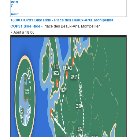
ven
c
7
h
e
Août
18:00
COP31 Bike Ride
- Place des Beaux-Arts, Montpellier
COP31 Bike Ride
- Place des Beaux-Arts, Montpellier
7 Août à 18:00