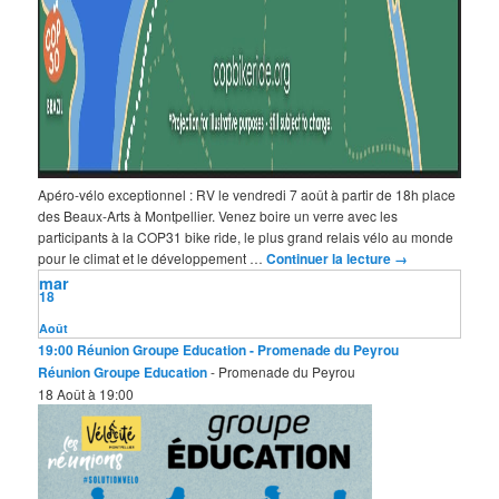
Apéro-vélo exceptionnel : RV le vendredi 7 août à partir de 18h place
des Beaux-Arts à Montpellier. Venez boire un verre avec les
participants à la COP31 bike ride, le plus grand relais vélo au monde
pour le climat et le développement …
Continuer la lecture
→
mar
18
Août
19:00
Réunion Groupe Education
- Promenade du Peyrou
Réunion Groupe Education
- Promenade du Peyrou
18 Août à 19:00