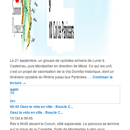
Le 21 septembre, un groupe de cyclistes arrivera de Lunel à
Castelnau, puis Montpellier en direction de Mèze. Ce qui les unit,
c’est un projet de valorisation de la Via Domitia historique, dont un
itinéraire cyclable du Rhône jusqu’aux Pyrénées. …
Continuer la
lecture
→
sam
10
Oct
09:45
Osez le vélo en ville : Boucle C...
Osez le vélo en ville : Boucle C...
10 Oct à 09:45
Rdv à 9h45 devant le Corum, côté esplanade. Le parcours se termine
sur la place de la Comédie. Sortir de Montpellier à vélo vous