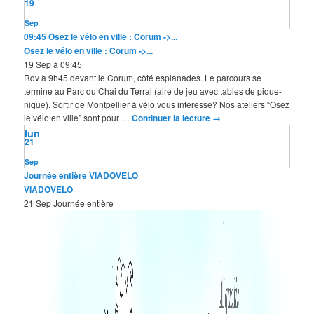
19
Sep
09:45
Osez le vélo en ville : Corum ->...
Osez le vélo en ville : Corum ->...
19 Sep à 09:45
Rdv à 9h45 devant le Corum, côté esplanades. Le parcours se
termine au Parc du Chai du Terral (aire de jeu avec tables de pique-
nique). Sortir de Montpellier à vélo vous intéresse? Nos ateliers “Osez
le vélo en ville” sont pour …
Continuer la lecture
→
lun
21
Sep
Journée entière
VIADOVELO
VIADOVELO
21 Sep
Journée entière