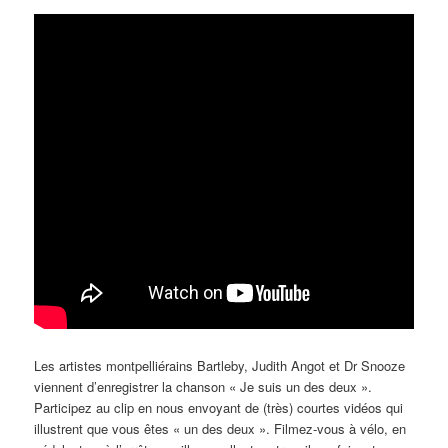
Les artistes montpelliérains Bartleby, Judith Angot et Dr Snooze
viennent d’enregistrer la chanson « Je suis un des deux ».
Participez au clip en nous envoyant de (très) courtes vidéos qui
illustrent que vous êtes « un des deux ». Filmez-vous à vélo, en