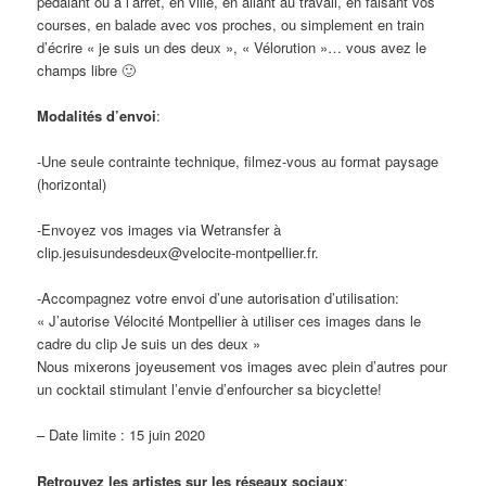
pédalant ou à l’arrêt, en ville, en allant au travail, en faisant vos
courses, en balade avec vos proches, ou simplement en train
d’écrire « je suis un des deux », « Vélorution »… vous avez le
champs libre
🙂
Modalités d’envoi
:
-Une seule contrainte technique, filmez-vous au format paysage
(horizontal)
-Envoyez vos images via Wetransfer à
clip.jesuisundesdeux@velocite-montpellier.fr.
-Accompagnez votre envoi d’une autorisation d’utilisation:
« J’autorise Vélocité Montpellier à utiliser ces images dans le
cadre du clip Je suis un des deux »
Nous mixerons joyeusement vos images avec plein d’autres pour
un cocktail stimulant l’envie d’enfourcher sa bicyclette!
– Date limite : 15 juin 2020
Retrouvez les artistes sur les réseaux sociaux
: