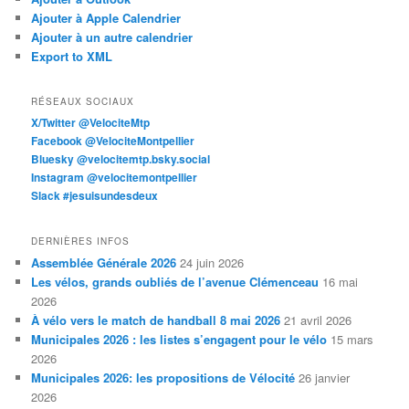
Ajouter à Apple Calendrier
Ajouter à un autre calendrier
Export to XML
RÉSEAUX SOCIAUX
X/Twitter @VelociteMtp
Facebook @VelociteMontpellier
Bluesky @velocitemtp.bsky.social
Instagram @velocitemontpellier
Slack #jesuisundesdeux
DERNIÈRES INFOS
Assemblée Générale 2026
24 juin 2026
Les vélos, grands oubliés de l’avenue Clémenceau
16 mai
2026
À vélo vers le match de handball 8 mai 2026
21 avril 2026
Municipales 2026 : les listes s’engagent pour le vélo
15 mars
2026
Municipales 2026: les propositions de Vélocité
26 janvier
2026