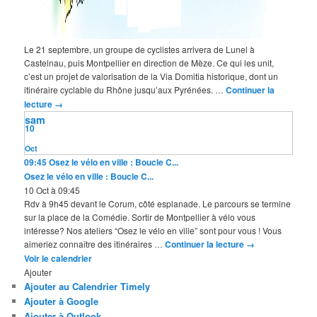
Le 21 septembre, un groupe de cyclistes arrivera de Lunel à
Castelnau, puis Montpellier en direction de Mèze. Ce qui les unit,
c’est un projet de valorisation de la Via Domitia historique, dont un
itinéraire cyclable du Rhône jusqu’aux Pyrénées. …
Continuer la
lecture
→
sam
10
Oct
09:45
Osez le vélo en ville : Boucle C...
Osez le vélo en ville : Boucle C...
10 Oct à 09:45
Rdv à 9h45 devant le Corum, côté esplanade. Le parcours se termine
sur la place de la Comédie. Sortir de Montpellier à vélo vous
intéresse? Nos ateliers “Osez le vélo en ville” sont pour vous ! Vous
aimeriez connaître des itinéraires …
Continuer la lecture
→
Voir le calendrier
Ajouter
Ajouter au Calendrier Timely
Ajouter à Google
Ajouter à Outlook