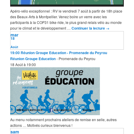
Apéro-vélo exceptionnel : RV le vendredi 7 août à partir de 18h place
des Beaux-Arts à Montpellier. Venez boire un verre avec les
participants à la COP31 bike ride, le plus grand relais vélo au monde
pour le climat et le développement …
Continuer la lecture
→
mar
18
Août
19:00
Réunion Groupe Education
- Promenade du Peyrou
Réunion Groupe Education
- Promenade du Peyrou
18 Août à 19:00
Au menu notamment prochains ateliers de remise en selle, autres
actions … Motivés curieux bienvenus !
sam