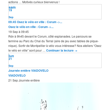
actions … Motivés curieux bienvenus !
sam
19
Sep
09:45
Osez le vélo en ville : Corum ->...
Osez le vélo en ville : Corum ->...
19 Sep à 09:45
Rdv à 9h45 devant le Corum, côté esplanades. Le parcours se
termine au Parc du Chai du Terral (aire de jeu avec tables de pique-
nique). Sortir de Montpellier à vélo vous intéresse? Nos ateliers “Osez
le vélo en ville” sont pour …
Continuer la lecture
→
lun
21
Sep
Journée entière
VIADOVELO
VIADOVELO
21 Sep
Journée entière