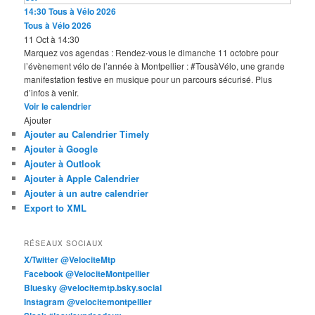
14:30
Tous à Vélo 2026
Tous à Vélo 2026
11 Oct à 14:30
Marquez vos agendas : Rendez-vous le dimanche 11 octobre pour
l’évènement vélo de l’année à Montpellier : #TousàVélo, une grande
manifestation festive en musique pour un parcours sécurisé. Plus
d’infos à venir.
Voir le calendrier
Ajouter
Ajouter au Calendrier Timely
Ajouter à Google
Ajouter à Outlook
Ajouter à Apple Calendrier
Ajouter à un autre calendrier
Export to XML
RÉSEAUX SOCIAUX
X/Twitter @VelociteMtp
Facebook @VelociteMontpellier
Bluesky @velocitemtp.bsky.social
Instagram @velocitemontpellier