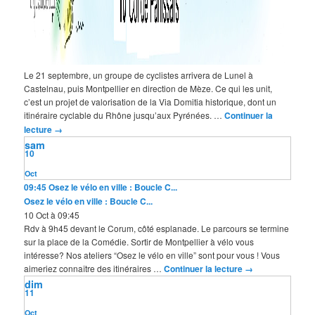
Le 21 septembre, un groupe de cyclistes arrivera de Lunel à
Castelnau, puis Montpellier en direction de Mèze. Ce qui les unit,
c’est un projet de valorisation de la Via Domitia historique, dont un
itinéraire cyclable du Rhône jusqu’aux Pyrénées. …
Continuer la
lecture
→
sam
10
Oct
09:45
Osez le vélo en ville : Boucle C...
Osez le vélo en ville : Boucle C...
10 Oct à 09:45
Rdv à 9h45 devant le Corum, côté esplanade. Le parcours se termine
sur la place de la Comédie. Sortir de Montpellier à vélo vous
intéresse? Nos ateliers “Osez le vélo en ville” sont pour vous ! Vous
aimeriez connaître des itinéraires …
Continuer la lecture
→
dim
11
Oct