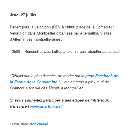
Jeudi 27 juillet
Départ pour la vélorution (RDV à 10h00 place de la Comédie) :
Vélorution dans Montpellier organisée par Alternatiba, visites
d’Alternatives montpelliéraines.
12h00 – Rencontre avec Luttopia, pic-nic puis chantier participatif
*
Détails sur le plan d’accès, se rendre sur la
page Facebook de
la Ferme de la Condamine
*
qui se situe a proximité de
Gramont 1372 rue des Marels à Montpellie
r
Si vous souhaitez participer à des étapes de l’Altertour,
s’inscrire !
www.altertour.net
Publié dans
Non classé