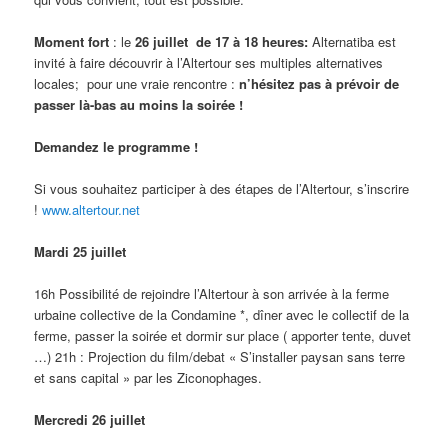
Moment fort
: le
26 juillet de 17 à 18 heures
:
Alternatiba est
invité à faire découvrir à l’Altertour ses multiples alternatives
locales; pour une vraie rencontre :
n’hésitez pas à prévoir de
passer là-bas au moins la soirée !
Demandez le programme !
Si vous souhaitez participer à des étapes de l’Altertour, s’inscrire
!
www.altertour.net
Mardi 25 juillet
16h Possibilité de rejoindre l’Altertour à son arrivée à la ferme
urbaine collective de la Condamine *, dîner avec le collectif de la
ferme, passer la soirée et dormir sur place ( apporter tente, duvet
…) 21h : Projection du film/debat « S’installer paysan sans terre
et sans capital » par les Ziconophages.
Mercredi 26 juillet