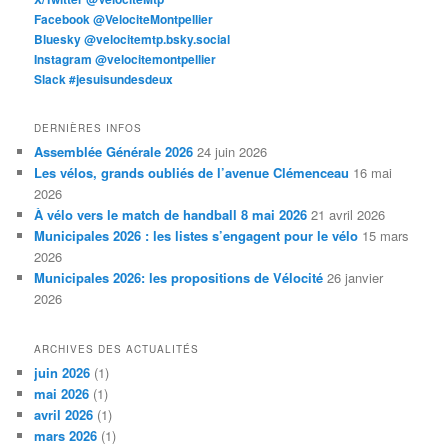
Facebook @VelociteMontpellier
Bluesky @velocitemtp.bsky.social
Instagram @velocitemontpellier
Slack #jesuisundesdeux
DERNIÈRES INFOS
Assemblée Générale 2026
24 juin 2026
Les vélos, grands oubliés de l’avenue Clémenceau
16 mai
2026
À vélo vers le match de handball 8 mai 2026
21 avril 2026
Municipales 2026 : les listes s’engagent pour le vélo
15 mars
2026
Municipales 2026: les propositions de Vélocité
26 janvier
2026
ARCHIVES DES ACTUALITÉS
juin 2026
(1)
mai 2026
(1)
avril 2026
(1)
mars 2026
(1)