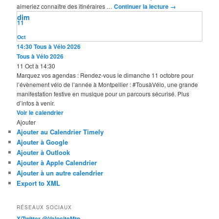
aimeriez connaître des itinéraires …
Continuer la lecture
→
dim
11
Oct
14:30
Tous à Vélo 2026
Tous à Vélo 2026
11 Oct à 14:30
Marquez vos agendas : Rendez-vous le dimanche 11 octobre pour
l’évènement vélo de l’année à Montpellier : #TousàVélo, une grande
manifestation festive en musique pour un parcours sécurisé. Plus
d’infos à venir.
Voir le calendrier
Ajouter
Ajouter au Calendrier Timely
Ajouter à Google
Ajouter à Outlook
Ajouter à Apple Calendrier
Ajouter à un autre calendrier
Export to XML
RÉSEAUX SOCIAUX
X/Twitter @VelociteMtp