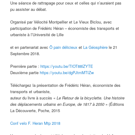
Une séance de rattrapage pour ceux et celles qui n’auraient pas
pu assister au débat.
Organisé par Vélocité Montpellier et Le Vieux Biclou, avec
participation de Frédéric Héran – économiste des transports et
urbaniste à l’Université de Lille
et en partenariat avec
Ô pain délicieux
et
La Géosphère
le 21
Septembre 2018.
Première partie :
https://youtu.be/TIOT88lZYTE
Deuxième partie
https://youtu.be/dgPJtmMTIZw
Téléchargez la présentation de Frédéric Héran, économiste des
transports et urbaniste,
auteur du livre à succès «
Le Retour de la bicyclette. Une histoire
des déplacements urbains en Europe, de 1817 à 2050
» (Éditions
La Découverte, Poche, 2015
Conf velo F. Heran Mtp 2018