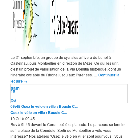
Le 21 septembre, un groupe de cyclistes arrivera de Lunel à
Castelnau, puis Montpellier en direction de Mèze. Ce qui les unit,
c’est un projet de valorisation de la Via Domitia historique, dont un
itinéraire cyclable du Rhône jusqu’aux Pyrénées. …
Continuer la
lecture
→
sam
10
Oct
09:45
Osez le vélo en ville : Boucle C...
Osez le vélo en ville : Boucle C...
10 Oct à 09:45
Rdv à 9h45 devant le Corum, côté esplanade. Le parcours se termine
sur la place de la Comédie. Sortir de Montpellier à vélo vous
intéresse? Nos ateliers “Osez le vélo en ville” sont pour vous ! Vous