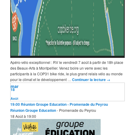
Apéro-vélo exceptionnel : RV le vendredi 7 août à partir de 18h place
des Beaux-Arts à Montpellier. Venez boire un verre avec les
participants à la COP31 bike ride, le plus grand relais vélo au monde
pour le climat et le développement …
Continuer la lecture
→
mar
18
Août
19:00
Réunion Groupe Education
- Promenade du Peyrou
Réunion Groupe Education
- Promenade du Peyrou
18 Août à 19:00