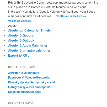
Rdv à 9h45 devant le Corum, côté esplanade. Le parcours se termine
sur la place de la Comédie. Sortir de Montpellier à vélo vous
intéresse? Nos ateliers “Osez le vélo en ville” sont pour vous ! Vous
aimeriez connaître des itinéraires …
Continuer la lecture
→
Voir le calendrier
Ajouter
Ajouter au Calendrier Timely
Ajouter à Google
Ajouter à Outlook
Ajouter à Apple Calendrier
Ajouter à un autre calendrier
Export to XML
RÉSEAUX SOCIAUX
X/Twitter @VelociteMtp
Facebook @VelociteMontpellier
Bluesky @velocitemtp.bsky.social
Instagram @velocitemontpellier
Slack #jesuisundesdeux
DERNIÈRES INFOS