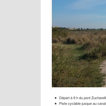
Départ à 9 h du pont Zucharelli
Piste cyclable jusque au can