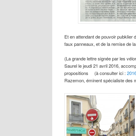
Et en attendant de pouvoir pubklier
faux panneaux, et de la remise de la 
(La grande lettre signée par les vél
Saurel le jeudi 21 avril 2016, accom
propositions (à consulter ici :
2016
Razemon, éminent spécialiste des m