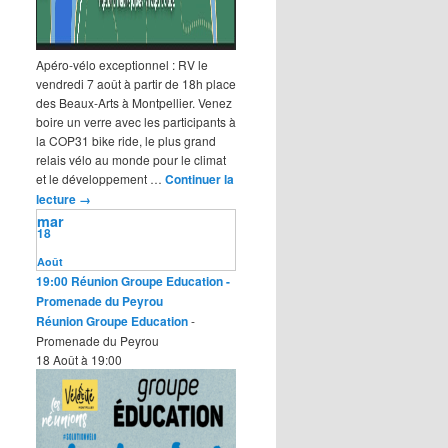
Apéro-vélo exceptionnel : RV le
vendredi 7 août à partir de 18h place
des Beaux-Arts à Montpellier. Venez
boire un verre avec les participants à
la COP31 bike ride, le plus grand
relais vélo au monde pour le climat
et le développement …
Continuer la
lecture
→
mar
18
Août
19:00
Réunion Groupe Education
-
Promenade du Peyrou
Réunion Groupe Education
-
Promenade du Peyrou
18 Août à 19:00