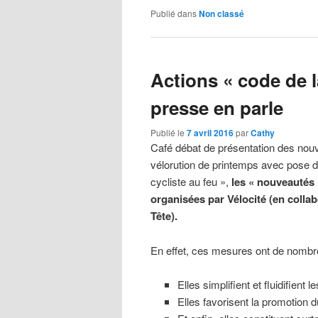
Publié dans
Non classé
Actions « code de la
presse en parle
Publié le
7 avril 2016
par
Cathy
Café débat de présentation des nouv
vélorution de printemps avec pose 
cycliste au feu »,
les « nouveautés 
organisées par Vélocité (en collab
Tête).
En effet, ces mesures ont de nombr
Elles simplifient et fluidifient 
Elles favorisent la promotion