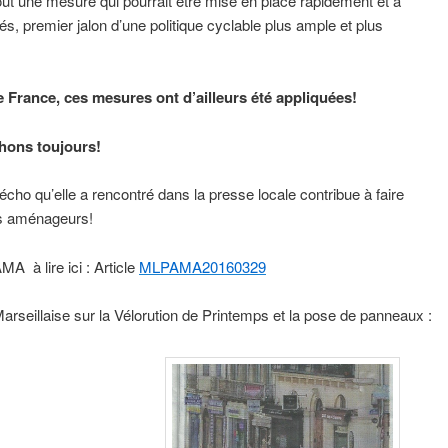
tout une mesure qui pourrait être mise en place rapidement et à
tés, premier jalon d’une politique cyclable plus ample et plus
 France, ces mesures ont d’ailleurs été appliquées!
chons toujours!
écho qu’elle a rencontré dans la presse locale contribue à faire
es aménageurs!
MA à lire ici : Article
MLPAMA20160329
Marseillaise sur la Vélorution de Printemps et la pose de panneaux :