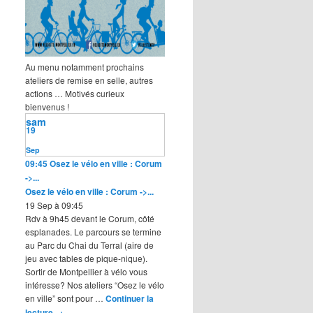
Au menu notamment prochains
ateliers de remise en selle, autres
actions … Motivés curieux
bienvenus !
sam
19
Sep
09:45
Osez le vélo en ville : Corum
->...
Osez le vélo en ville : Corum ->...
19 Sep à 09:45
Rdv à 9h45 devant le Corum, côté
esplanades. Le parcours se termine
au Parc du Chai du Terral (aire de
jeu avec tables de pique-nique).
Sortir de Montpellier à vélo vous
intéresse? Nos ateliers “Osez le vélo
en ville” sont pour …
Continuer la
lecture
→