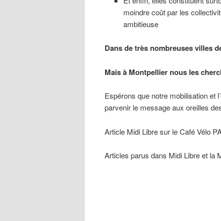
Et enfin, elles constituent sur
moindre coût par les collectivi
ambitieuse
Dans de très nombreuses villes de
Mais à Montpellier nous les cher
Espérons que notre mobilisation et l’
parvenir le message aux oreilles d
Article Midi Libre sur le Café Vélo PA
Articles parus dans Midi Libre et la 