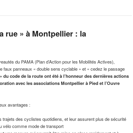
 rue » à Montpellier : la
eautés du PAMA (Plan d’Action pour les Mobilités Actives),
de faux panneaux « double sens cyclable » et « cedez le passage
» du code de la route ont été à l’honneur des dernières actions
oration avec les associations Montpellier à Pied et l’Ouvre
eux avantages :
les trajets des cyclistes quotidiens, et leur assurent plus de sécurité
 du vélo comme mode de transport