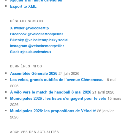
Export to XML
RÉSEAUX SOCIAUX
X/Twitter @VelociteMtp
Facebook @VelociteMontpellier
Bluesky @velocitemtp.bsky.social
Instagram @velocitemontpellier
Slack #jesuisundesdeux
DERNIÈRES INFOS
Assemblée Générale 2026
24 juin 2026
Les vélos, grands oubliés de l’avenue Clémenceau
16 mai
2026
À vélo vers le match de handball 8 mai 2026
21 avril 2026
Municipales 2026 : les listes s’engagent pour le vélo
15 mars
2026
Municipales 2026: les propositions de Vélocité
26 janvier
2026
ARCHIVES DES ACTUALITÉS