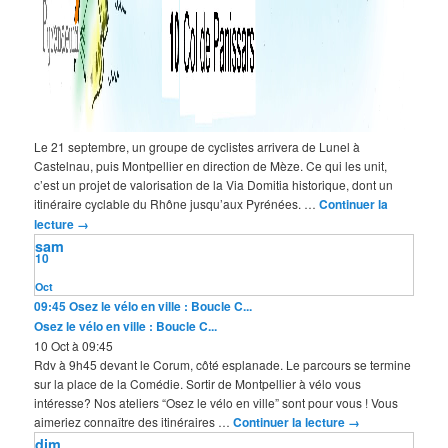
Le 21 septembre, un groupe de cyclistes arrivera de Lunel à
Castelnau, puis Montpellier en direction de Mèze. Ce qui les unit,
c’est un projet de valorisation de la Via Domitia historique, dont un
itinéraire cyclable du Rhône jusqu’aux Pyrénées. …
Continuer la
lecture
→
sam
10
Oct
09:45
Osez le vélo en ville : Boucle C...
Osez le vélo en ville : Boucle C...
10 Oct à 09:45
Rdv à 9h45 devant le Corum, côté esplanade. Le parcours se termine
sur la place de la Comédie. Sortir de Montpellier à vélo vous
intéresse? Nos ateliers “Osez le vélo en ville” sont pour vous ! Vous
aimeriez connaître des itinéraires …
Continuer la lecture
→
dim