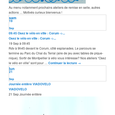
Au menu notamment prochains ateliers de remise en selle, autres
actions … Motivés curieux bienvenus !
sam
19
Sep
09:45
Osez le vélo en ville : Corum ->...
Osez le vélo en ville : Corum ->...
19 Sep à 09:45
Rdv à 9h45 devant le Corum, côté esplanades. Le parcours se
termine au Parc du Chai du Terral (aire de jeu avec tables de pique-
nique). Sortir de Montpellier à vélo vous intéresse? Nos ateliers “Osez
le vélo en ville” sont pour …
Continuer la lecture
→
lun
21
Sep
Journée entière
VIADOVELO
VIADOVELO
21 Sep
Journée entière