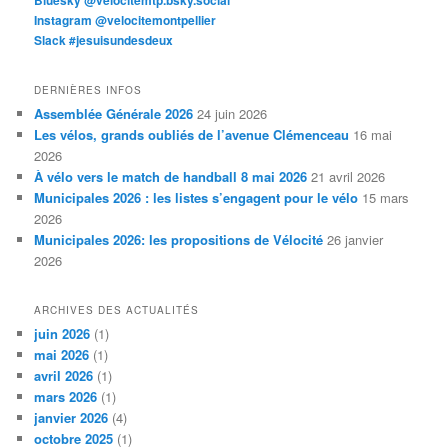
Bluesky @velocitemtp.bsky.social
Instagram @velocitemontpellier
Slack #jesuisundesdeux
DERNIÈRES INFOS
Assemblée Générale 2026
24 juin 2026
Les vélos, grands oubliés de l’avenue Clémenceau
16 mai
2026
À vélo vers le match de handball 8 mai 2026
21 avril 2026
Municipales 2026 : les listes s’engagent pour le vélo
15 mars
2026
Municipales 2026: les propositions de Vélocité
26 janvier
2026
ARCHIVES DES ACTUALITÉS
juin 2026
(1)
mai 2026
(1)
avril 2026
(1)
mars 2026
(1)
janvier 2026
(4)
octobre 2025
(1)