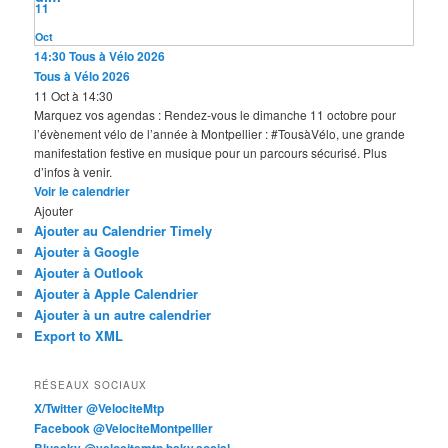
11
Oct
14:30
Tous à Vélo 2026
Tous à Vélo 2026
11 Oct à 14:30
Marquez vos agendas : Rendez-vous le dimanche 11 octobre pour
l’évènement vélo de l’année à Montpellier : #TousàVélo, une grande
manifestation festive en musique pour un parcours sécurisé. Plus
d’infos à venir.
Voir le calendrier
Ajouter
Ajouter au Calendrier Timely
Ajouter à Google
Ajouter à Outlook
Ajouter à Apple Calendrier
Ajouter à un autre calendrier
Export to XML
RÉSEAUX SOCIAUX
X/Twitter @VelociteMtp
Facebook @VelociteMontpellier