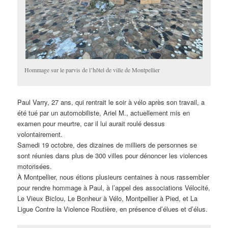
Hommage sur le parvis de l’hôtel de ville de Montpellier
Paul Varry, 27 ans, qui rentrait le soir à vélo après son travail, a
été tué par un automobiliste, Ariel M., actuellement mis en
examen pour meurtre, car il lui aurait roulé dessus
volontairement.
Samedi 19 octobre, des dizaines de milliers de personnes se
sont réunies dans plus de 300 villes pour dénoncer les violences
motorisées.
À Montpellier, nous étions plusieurs centaines à nous rassembler
pour rendre hommage à Paul, à l’appel des associations Vélocité,
Le Vieux Biclou, Le Bonheur à Vélo, Montpellier à Pied, et La
Ligue Contre la Violence Routière, en présence d’élues et d’élus.