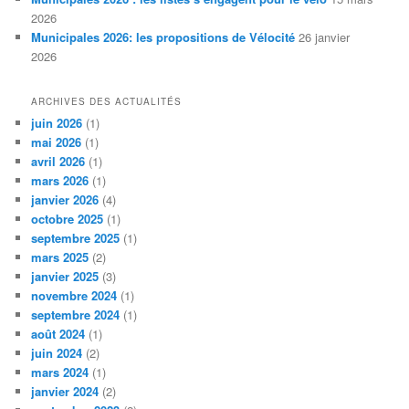
2026
Municipales 2026: les propositions de Vélocité
26 janvier
2026
ARCHIVES DES ACTUALITÉS
juin 2026
(1)
mai 2026
(1)
avril 2026
(1)
mars 2026
(1)
janvier 2026
(4)
octobre 2025
(1)
septembre 2025
(1)
mars 2025
(2)
janvier 2025
(3)
novembre 2024
(1)
septembre 2024
(1)
août 2024
(1)
juin 2024
(2)
mars 2024
(1)
janvier 2024
(2)