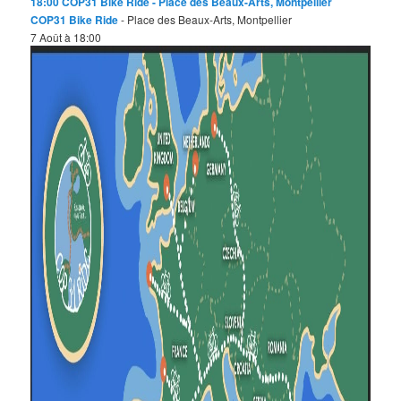
18:00
COP31 Bike Ride
- Place des Beaux-Arts, Montpellier
COP31 Bike Ride
- Place des Beaux-Arts, Montpellier
7 Août à 18:00