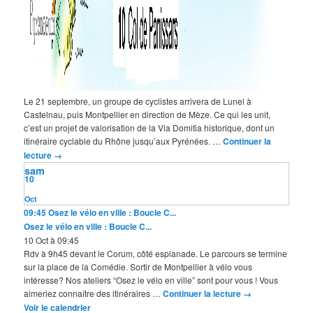
Le 21 septembre, un groupe de cyclistes arrivera de Lunel à
Castelnau, puis Montpellier en direction de Mèze. Ce qui les unit,
c’est un projet de valorisation de la Via Domitia historique, dont un
itinéraire cyclable du Rhône jusqu’aux Pyrénées. …
Continuer la
lecture
→
sam
10
Oct
09:45
Osez le vélo en ville : Boucle C...
Osez le vélo en ville : Boucle C...
10 Oct à 09:45
Rdv à 9h45 devant le Corum, côté esplanade. Le parcours se termine
sur la place de la Comédie. Sortir de Montpellier à vélo vous
intéresse? Nos ateliers “Osez le vélo en ville” sont pour vous ! Vous
aimeriez connaître des itinéraires …
Continuer la lecture
→
Voir le calendrier