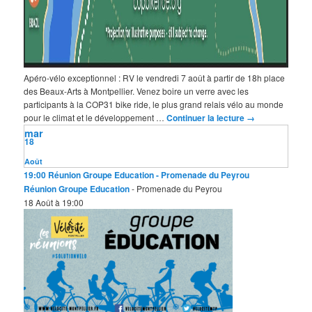
Apéro-vélo exceptionnel : RV le vendredi 7 août à partir de 18h place
des Beaux-Arts à Montpellier. Venez boire un verre avec les
participants à la COP31 bike ride, le plus grand relais vélo au monde
pour le climat et le développement …
Continuer la lecture
→
mar
18
Août
19:00
Réunion Groupe Education
- Promenade du Peyrou
Réunion Groupe Education
- Promenade du Peyrou
18 Août à 19:00