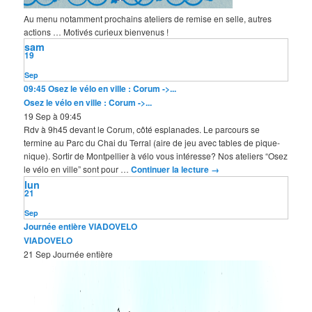
Au menu notamment prochains ateliers de remise en selle, autres
actions … Motivés curieux bienvenus !
sam
19
Sep
09:45
Osez le vélo en ville : Corum ->...
Osez le vélo en ville : Corum ->...
19 Sep à 09:45
Rdv à 9h45 devant le Corum, côté esplanades. Le parcours se
termine au Parc du Chai du Terral (aire de jeu avec tables de pique-
nique). Sortir de Montpellier à vélo vous intéresse? Nos ateliers “Osez
le vélo en ville” sont pour …
Continuer la lecture
→
lun
21
Sep
Journée entière
VIADOVELO
VIADOVELO
21 Sep
Journée entière