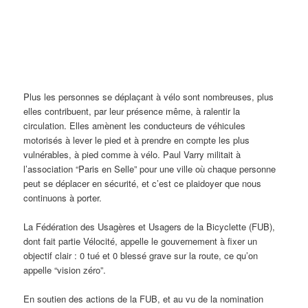
Plus les personnes se déplaçant à vélo sont nombreuses, plus
elles contribuent, par leur présence même, à ralentir la
circulation. Elles amènent les conducteurs de véhicules
motorisés à lever le pied et à prendre en compte les plus
vulnérables, à pied comme à vélo. Paul Varry militait à
l’association “Paris en Selle” pour une ville où chaque personne
peut se déplacer en sécurité, et c’est ce plaidoyer que nous
continuons à porter.
La Fédération des Usagères et Usagers de la Bicyclette (FUB),
dont fait partie Vélocité, appelle le gouvernement à fixer un
objectif clair : 0 tué et 0 blessé grave sur la route, ce qu’on
appelle “vision zéro”.
En soutien des actions de la FUB, et au vu de la nomination