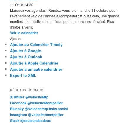
11 Oct à 14:30
Marquez vos agendas : Rendez-vous le dimanche 11 octobre pour
l’évènement vélo de l’année à Montpellier : #TousàVélo, une grande
manifestation festive en musique pour un parcours sécurisé. Plus
d’infos à venir.
Voir le calendrier
Ajouter
Ajouter au Calendrier Timely
Ajouter à Google
Ajouter à Outlook
Ajouter à Apple Calendrier
Ajouter à un autre calendrier
Export to XML
RÉSEAUX SOCIAUX
X/Twitter @VelociteMtp
Facebook @VelociteMontpellier
Bluesky @velocitemtp.bsky.social
Instagram @velocitemontpellier
Slack #jesuisundesdeux