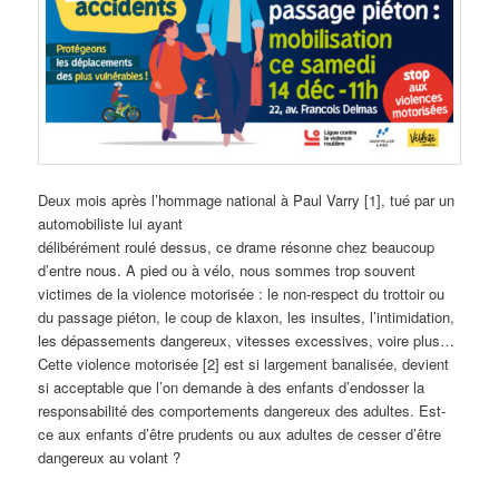
Deux mois après l’hommage national à Paul Varry [1], tué par un
automobiliste lui ayant
délibérément roulé dessus, ce drame résonne chez beaucoup
d’entre nous. A pied ou à vélo, nous sommes trop souvent
victimes de la violence motorisée : le non-respect du trottoir ou
du passage piéton, le coup de klaxon, les insultes, l’intimidation,
les dépassements dangereux, vitesses excessives, voire plus…
Cette violence motorisée [2] est si largement banalisée, devient
si acceptable que l’on demande à des enfants d’endosser la
responsabilité des comportements dangereux des adultes. Est-
ce aux enfants d’être prudents ou aux adultes de cesser d’être
dangereux au volant ?