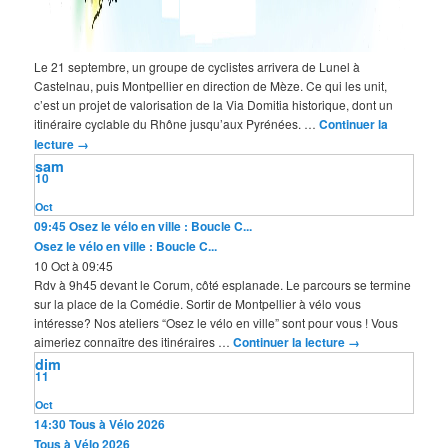
Le 21 septembre, un groupe de cyclistes arrivera de Lunel à
Castelnau, puis Montpellier en direction de Mèze. Ce qui les unit,
c’est un projet de valorisation de la Via Domitia historique, dont un
itinéraire cyclable du Rhône jusqu’aux Pyrénées. …
Continuer la
lecture
→
sam
10
Oct
09:45
Osez le vélo en ville : Boucle C...
Osez le vélo en ville : Boucle C...
10 Oct à 09:45
Rdv à 9h45 devant le Corum, côté esplanade. Le parcours se termine
sur la place de la Comédie. Sortir de Montpellier à vélo vous
intéresse? Nos ateliers “Osez le vélo en ville” sont pour vous ! Vous
aimeriez connaître des itinéraires …
Continuer la lecture
→
dim
11
Oct
14:30
Tous à Vélo 2026
Tous à Vélo 2026