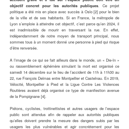
objectif concret pour les autorités publiques
. Ce projet
politique a été mis en place avec succès à Oslo [2] pour le bien
de la ville et de ses habitants. Si en France, la métropole de
Lyon s’emploie à atteindre cet objectif, c’est parce qu’en 2024, il
est inadmissible de mourir en traversant la rue. En effet,
indépendamment de notre moyen de transport principal, nous
sommes tous à un moment donné une personne à pied qui risque
d’être renversée.
A l’image de ce qui se fait ailleurs dans le monde, un « Die‐In »
ou rassemblement éphémère simulant la mort est organisé ce
samedi 14 décembre sur le lieu de l’accident de 11h à 11h30 au
22, rue François Delmas entre Montpellier et Castelnau. En 2019,
Vélocité, Montpellier à Pied et la Ligue Contre Les Violences
Routières avaient déjà organisé ce type de manifestion avenue
de la Pompignane [4].
Piétons, cyclistes, trottinettistes et autres usagers de l’espace
public sont attendus afin de rappeler aux autorités publiques
qu’elles doivent prendre la mesure des dangers subis par les
usagers les plus vulnérables et agir concrètement pour les