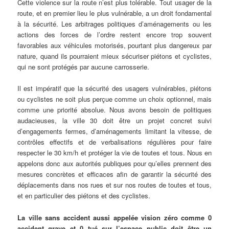
Cette violence sur la route n’est plus tolérable. Tout usager de la
route, et en premier lieu le plus vulnérable, a un droit fondamental
à la sécurité. Les arbitrages politiques d’aménagements ou les
actions des forces de l’ordre restent encore trop souvent
favorables aux véhicules motorisés, pourtant plus dangereux par
nature, quand ils pourraient mieux sécuriser piétons et cyclistes,
qui ne sont protégés par aucune carrosserie.
Il est impératif que la sécurité des usagers vulnérables, piétons
ou cyclistes ne soit plus perçue comme un choix optionnel, mais
comme une priorité absolue. Nous avons besoin de politiques
audacieuses, la ville 30 doit être un projet concret suivi
d’engagements fermes, d’aménagements limitant la vitesse, de
contrôles effectifs et de verbalisations régulières pour faire
respecter le 30 km/h et protéger la vie de toutes et tous. Nous en
appelons donc aux autorités publiques pour qu’elles prennent des
mesures concrètes et efficaces afin de garantir la sécurité des
déplacements dans nos rues et sur nos routes de toutes et tous,
et en particulier des piétons et des cyclistes.
La ville sans accident aussi appelée vision zéro comme 0
accident grave et 0 tué sur l’espace public doit être un