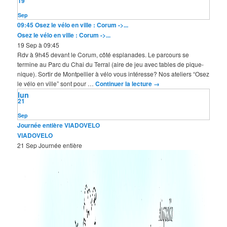
19
Sep
09:45
Osez le vélo en ville : Corum ->...
Osez le vélo en ville : Corum ->...
19 Sep à 09:45
Rdv à 9h45 devant le Corum, côté esplanades. Le parcours se
termine au Parc du Chai du Terral (aire de jeu avec tables de pique-
nique). Sortir de Montpellier à vélo vous intéresse? Nos ateliers “Osez
le vélo en ville” sont pour …
Continuer la lecture
→
lun
21
Sep
Journée entière
VIADOVELO
VIADOVELO
21 Sep
Journée entière