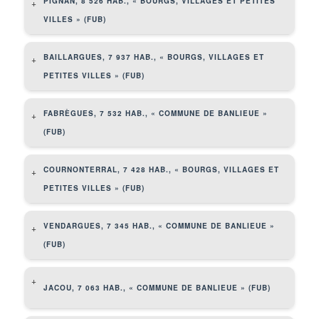
PIGNAN, 8 526 HAB., « BOURGS, VILLAGES ET PETITES
+
VILLES » (FUB)
BAILLARGUES, 7 937 HAB., « BOURGS, VILLAGES ET
+
PETITES VILLES » (FUB)
FABRÈGUES, 7 532 HAB., « COMMUNE DE BANLIEUE »
+
(FUB)
COURNONTERRAL, 7 428 HAB., « BOURGS, VILLAGES ET
+
PETITES VILLES » (FUB)
VENDARGUES, 7 345 HAB., « COMMUNE DE BANLIEUE »
+
(FUB)
+
JACOU, 7 063 HAB., « COMMUNE DE BANLIEUE » (FUB)