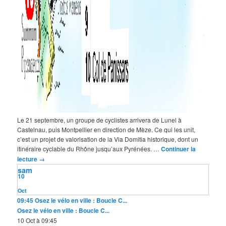
Le 21 septembre, un groupe de cyclistes arrivera de Lunel à
Castelnau, puis Montpellier en direction de Mèze. Ce qui les unit,
c’est un projet de valorisation de la Via Domitia historique, dont un
itinéraire cyclable du Rhône jusqu’aux Pyrénées. …
Continuer la
lecture
→
sam
10
Oct
09:45
Osez le vélo en ville : Boucle C...
Osez le vélo en ville : Boucle C...
10 Oct à 09:45