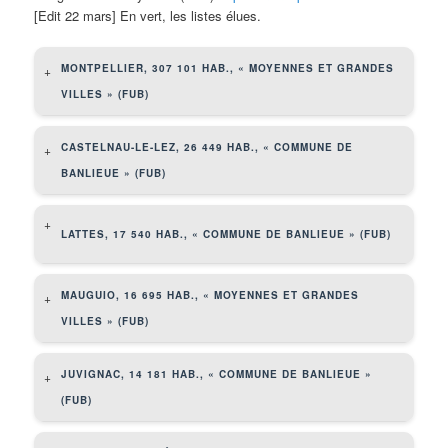
[Edit 22 mars] En vert, les listes élues.
MONTPELLIER, 307 101 HAB., « MOYENNES ET GRANDES
+
VILLES » (FUB)
CASTELNAU-LE-LEZ, 26 449 HAB., « COMMUNE DE
+
BANLIEUE » (FUB)
+
LATTES, 17 540 HAB., « COMMUNE DE BANLIEUE » (FUB)
MAUGUIO, 16 695 HAB., « MOYENNES ET GRANDES
+
VILLES » (FUB)
JUVIGNAC, 14 181 HAB., « COMMUNE DE BANLIEUE »
+
(FUB)