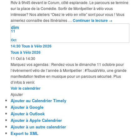
Rdv à 9h45 devant le Corum, côté esplanade. Le parcours se termine
sur la place de la Comédie. Sortir de Montpellier à vélo vous
intéresse? Nos ateliers “Osez le vélo en ville” sont pour vous ! Vous
aimeriez connaître des itinéraires …
Continuer la lecture
→
dim
11
Oct
14:30
Tous à Vélo 2026
Tous à Vélo 2026
11 Oct à 14:30
Marquez vos agendas : Rendez-vous le dimanche 11 octobre pour
l’évènement vélo de l’année à Montpellier : #TousàVélo, une grande
manifestation festive en musique pour un parcours sécurisé. Plus
d’infos à venir.
Voir le calendrier
Ajouter
Ajouter au Calendrier Timely
Ajouter à Google
Ajouter à Outlook
Ajouter à Apple Calendrier
Ajouter à un autre calendrier
Export to XML