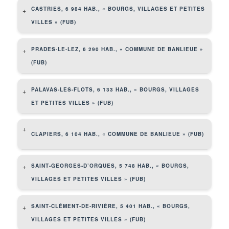
CASTRIES, 6 984 HAB., « BOURGS, VILLAGES ET PETITES
+
VILLES » (FUB)
PRADES-LE-LEZ, 6 290 HAB., « COMMUNE DE BANLIEUE »
+
(FUB)
PALAVAS-LES-FLOTS, 6 133 HAB., « BOURGS, VILLAGES
+
ET PETITES VILLES » (FUB)
+
CLAPIERS, 6 104 HAB., « COMMUNE DE BANLIEUE » (FUB)
SAINT-GEORGES-D’ORQUES, 5 748 HAB., « BOURGS,
+
VILLAGES ET PETITES VILLES » (FUB)
SAINT-CLÉMENT-DE-RIVIÈRE, 5 401 HAB., « BOURGS,
+
VILLAGES ET PETITES VILLES » (FUB)