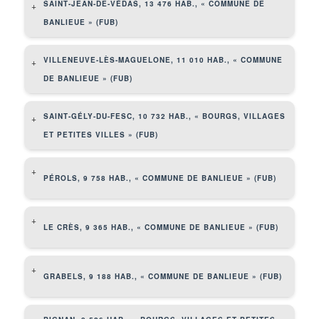
SAINT-JEAN-DE-VÉDAS, 13 476 HAB., « COMMUNE DE
+
BANLIEUE » (FUB)
VILLENEUVE-LÈS-MAGUELONE, 11 010 HAB., « COMMUNE
+
DE BANLIEUE » (FUB)
SAINT-GÉLY-DU-FESC, 10 732 HAB., « BOURGS, VILLAGES
+
ET PETITES VILLES » (FUB)
+
PÉROLS, 9 758 HAB., « COMMUNE DE BANLIEUE » (FUB)
+
LE CRÈS, 9 365 HAB., « COMMUNE DE BANLIEUE » (FUB)
+
GRABELS, 9 188 HAB., « COMMUNE DE BANLIEUE » (FUB)