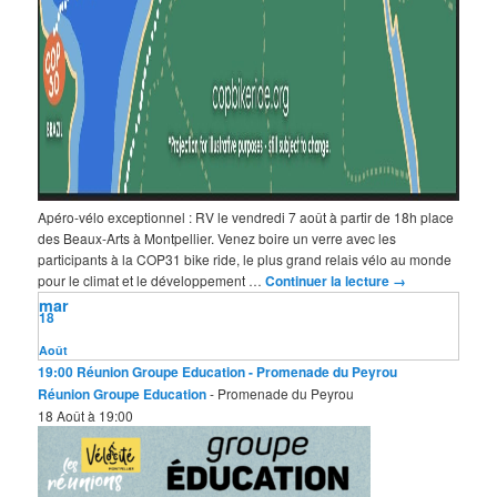
Apéro-vélo exceptionnel : RV le vendredi 7 août à partir de 18h place
des Beaux-Arts à Montpellier. Venez boire un verre avec les
participants à la COP31 bike ride, le plus grand relais vélo au monde
pour le climat et le développement …
Continuer la lecture
→
mar
18
Août
19:00
Réunion Groupe Education
- Promenade du Peyrou
Réunion Groupe Education
- Promenade du Peyrou
18 Août à 19:00