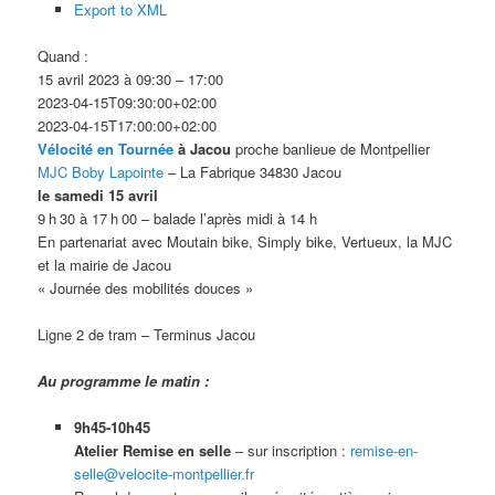
Export to XML
Quand :
15 avril 2023 à 09:30 – 17:00
2023-04-15T09:30:00+02:00
2023-04-15T17:00:00+02:00
Vélocité en Tournée
à Jacou
proche banlieue de Montpellier
MJC Boby Lapointe
– La Fabrique 34830 Jacou
le samedi 15 avril
9 h 30 à 17 h 00 – balade l’après midi à 14 h
En partenariat avec Moutain bike, Simply bike, Vertueux, la MJC
et la mairie de Jacou
« Journée des mobilités douces »
Ligne 2 de tram – Terminus Jacou
Au programme le matin :
9h45-10h45
Atelier Remise en selle
– sur inscription :
remise-en-
selle@velocite-montpellier.fr