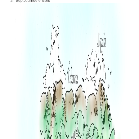
21 Sep
Journée entière