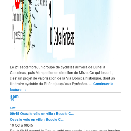
Le 21 septembre, un groupe de cyclistes arrivera de Lunel à
Castelnau, puis Montpellier en direction de Mèze. Ce qui les unit,
c’est un projet de valorisation de la Via Domitia historique, dont un
itinéraire cyclable du Rhône jusqu’aux Pyrénées. …
Continuer la
lecture
→
sam
10
Oct
09:45
Osez le vélo en ville : Boucle C...
Osez le vélo en ville : Boucle C...
10 Oct à 09:45
Rdv à 9h45 devant le Corum, côté esplanade. Le parcours se termine